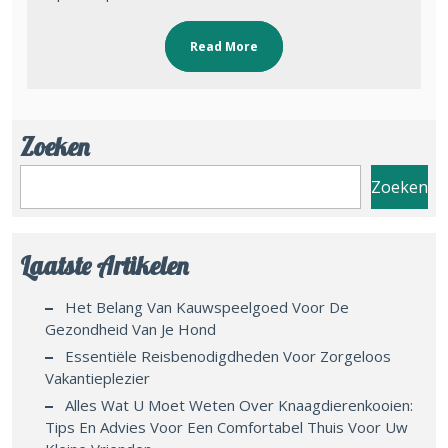
Read More
Zoeken
Zoeken
Laatste Artikelen
Het Belang Van Kauwspeelgoed Voor De
Gezondheid Van Je Hond
Essentiële Reisbenodigdheden Voor Zorgeloos
Vakantieplezier
Alles Wat U Moet Weten Over Knaagdierenkooien:
Tips En Advies Voor Een Comfortabel Thuis Voor Uw