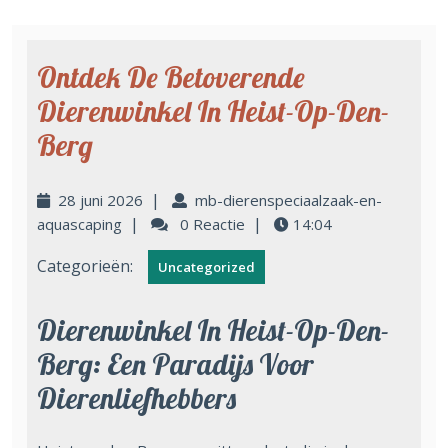
Ontdek De Betoverende
Dierenwinkel In Heist-Op-Den-
Berg
|
28 juni 2026
mb-dierenspeciaalzaak-en-
|
|
aquascaping
0 Reactie
14:04
Categorieën:
Uncategorized
Dierenwinkel In Heist-Op-Den-
Berg: Een Paradijs Voor
Dierenliefhebbers