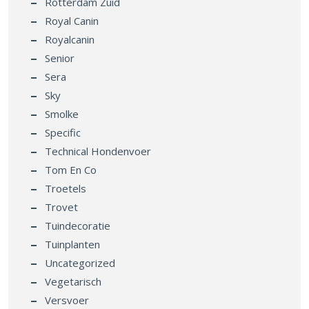
Rotterdam Zuid
Royal Canin
Royalcanin
Senior
Sera
Sky
Smolke
Specific
Technical Hondenvoer
Tom En Co
Troetels
Trovet
Tuindecoratie
Tuinplanten
Uncategorized
Vegetarisch
Versvoer