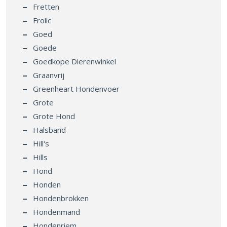
Fretten
Frolic
Goed
Goede
Goedkope Dierenwinkel
Graanvrij
Greenheart Hondenvoer
Grote
Grote Hond
Halsband
Hill's
Hills
Hond
Honden
Hondenbrokken
Hondenmand
Hondenriem