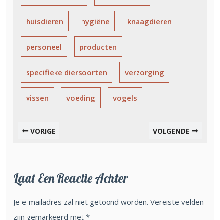
huisdieren
hygiëne
knaagdieren
personeel
producten
specifieke diersoorten
verzorging
vissen
voeding
vogels
VORIGE
VOLGENDE
Laat Een Reactie Achter
Je e-mailadres zal niet getoond worden.
Vereiste velden
zijn gemarkeerd met
*