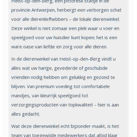
Heist-op-den-Berg, een pittoresk stadje in de
provincie Antwerpen, herbergt een verborgen schat
voor alle dierenliefhebbers – de lokale dierenwinkel.
Deze winkel is niet zomaar een plek waar u voer en
speelgoed voor uw huisdier kunt kopen; het is een
ware oase van liefde en zorg voor alle dieren.
In de dierenwinkel van Heist-op-den-Berg vindt u
alles wat uw harige, gevederde of geschubde
vrienden nodig hebben om gelukkig en gezond te
blijven. Van premium voeding tot comfortabele
mandjes, van kleurrijk speelgoed tot
verzorgingsproducten van topkwaliteit – hier is aan
alles gedacht.
Wat deze dierenwinkel echt bijzonder maakt, is het
team van toegewijde medewerkers dat altijd klaar