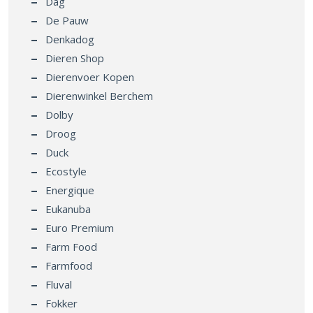
Dag
De Pauw
Denkadog
Dieren Shop
Dierenvoer Kopen
Dierenwinkel Berchem
Dolby
Droog
Duck
Ecostyle
Energique
Eukanuba
Euro Premium
Farm Food
Farmfood
Fluval
Fokker