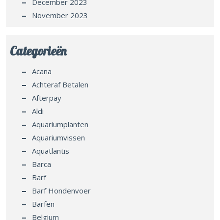
December 2023
November 2023
Categorieën
Acana
Achteraf Betalen
Afterpay
Aldi
Aquariumplanten
Aquariumvissen
Aquatlantis
Barca
Barf
Barf Hondenvoer
Barfen
Belgium