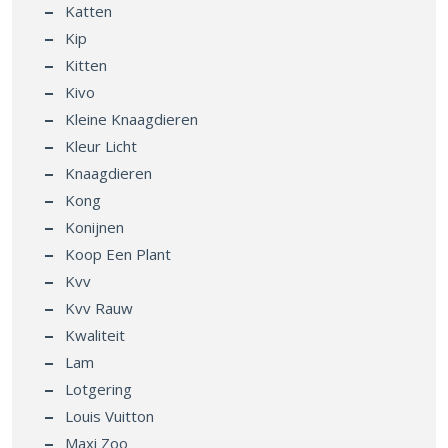
Katten
Kip
Kitten
Kivo
Kleine Knaagdieren
Kleur Licht
Knaagdieren
Kong
Konijnen
Koop Een Plant
Kvv
Kvv Rauw
Kwaliteit
Lam
Lotgering
Louis Vuitton
Maxi Zoo