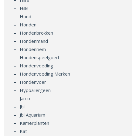
Hills
Hond
Honden
Hondenbrokken
Hondenmand
Hondenriem
Hondenspeelgoed
Hondenvoeding
Hondenvoeding Merken
Hondenvoer
Hypoallergeen
Jarco
Jbl
Jbl Aquarium
Kamerplanten
Kat