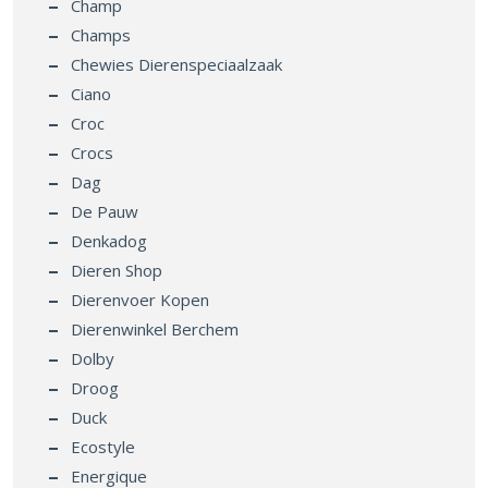
Champ
Champs
Chewies Dierenspeciaalzaak
Ciano
Croc
Crocs
Dag
De Pauw
Denkadog
Dieren Shop
Dierenvoer Kopen
Dierenwinkel Berchem
Dolby
Droog
Duck
Ecostyle
Energique