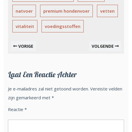
natvoer
premium hondenvoer
vetten
vitaliteit
voedingsstoffen
VORIGE
VOLGENDE
Laat Een Reactie Achter
Je e-mailadres zal niet getoond worden.
Vereiste velden
zijn gemarkeerd met
*
Reactie
*