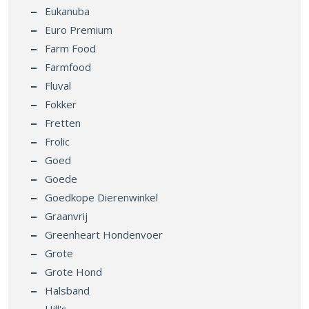
Eukanuba
Euro Premium
Farm Food
Farmfood
Fluval
Fokker
Fretten
Frolic
Goed
Goede
Goedkope Dierenwinkel
Graanvrij
Greenheart Hondenvoer
Grote
Grote Hond
Halsband
Hill's