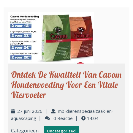
Ontdek De Kwaliteit Van Cavom
Hondenvoeding Voor Een Vitale
Viervoeter
|
27 juni 2026
mb-dierenspeciaalzaak-en-
|
|
aquascaping
0 Reactie
14:04
Categorieën:
Uncategorized