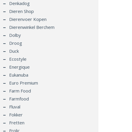
Denkadog
Dieren Shop
Dierenvoer Kopen
Dierenwinkel Berchem
Dolby
Droog
Duck
Ecostyle
Energique
Eukanuba
Euro Premium
Farm Food
Farmfood
Fluval
Fokker
Fretten
Frolic