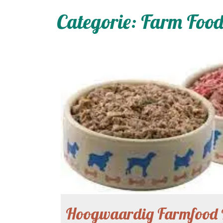
Categorie:
Farm Foo
Hoogwaardig Farmfood 