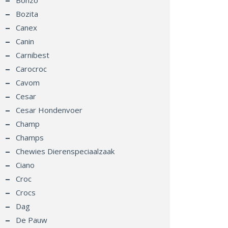
Bonzo
Bozita
Canex
Canin
Carnibest
Carocroc
Cavom
Cesar
Cesar Hondenvoer
Champ
Champs
Chewies Dierenspeciaalzaak
Ciano
Croc
Crocs
Dag
De Pauw