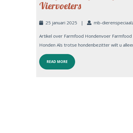
Viervoeters
25 januari 2025
|
mb-dierenspeciaal
Artikel over Farmfood Hondenvoer Farmfood 
Honden Als trotse hondenbezitter wilt u alleen
READ MORE