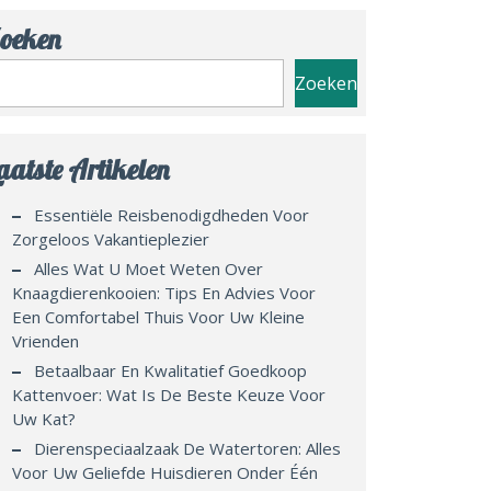
oeken
Zoeken
aatste Artikelen
Essentiële Reisbenodigdheden Voor
Zorgeloos Vakantieplezier
Alles Wat U Moet Weten Over
Knaagdierenkooien: Tips En Advies Voor
Een Comfortabel Thuis Voor Uw Kleine
Vrienden
Betaalbaar En Kwalitatief Goedkoop
Kattenvoer: Wat Is De Beste Keuze Voor
Uw Kat?
Dierenspeciaalzaak De Watertoren: Alles
Voor Uw Geliefde Huisdieren Onder Één