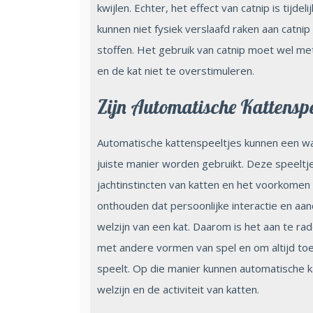
kwijlen. Echter, het effect van catnip is tijde
kunnen niet fysiek verslaafd raken aan catn
stoffen. Het gebruik van catnip moet wel 
en de kat niet te overstimuleren.
Zijn Automatische Kattensp
Automatische kattenspeeltjes kunnen een waa
juiste manier worden gebruikt. Deze speeltje
jachtinstincten van katten en het voorkomen 
onthouden dat persoonlijke interactie en aa
welzijn van een kat. Daarom is het aan te r
met andere vormen van spel en om altijd toe
speelt. Op die manier kunnen automatische k
welzijn en de activiteit van katten.