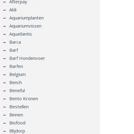
Afterpay
Aldi
Aquariumplanten
Aquariumvissen
Aquatlantis
Barca
Barf
Barf Hondenvoer
Barfen
Belgium
Bench
Beneful
Bento Kronen
Bestellen
Binnen
Biofood
Blijdorp