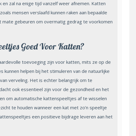
lijk en zal na enige tijd vanzelf weer afnemen. Katten
ip zoals mensen verslaafd kunnen raken aan bepaalde
met mate gebeuren om overmatig gedrag te voorkomen
eeltjes Goed Voor Katten?
rdevolle toevoeging zijn voor katten, mits ze op de
s kunnen helpen bij het stimuleren van de natuurlijke
van verveling. Het is echter belangrijk om te
ndacht ook essentieel zijn voor de gezondheid en het
aden om automatische kattenspeeltjes af te wisselen
zicht te houden wanneer een kat met zo’n speeltje
attenspeeltjes een positieve bijdrage leveren aan het