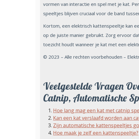
vormen van interactie en spel met je kat. Per
speeltjes blijven cruciaal voor de band tussen
Kortom, een elektrisch kattenspeeltje kan ee
op de juiste manier gebruikt. Zorg ervoor dat 
toezicht houdt wanneer je kat met een elektr
© 2023 – Alle rechten voorbehouden – Elek
Veelgestelde Vragen Over
Catnip, Automatische Sp
Hoe lang mag een kat met catnip sp
Kan een kat verslaafd worden aan ca
Zijn automatische kattenspeeltjes g
Hoe maak je zelf een kattenspeeltje?