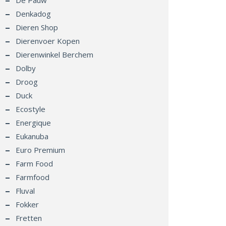
De Pauw
Denkadog
Dieren Shop
Dierenvoer Kopen
Dierenwinkel Berchem
Dolby
Droog
Duck
Ecostyle
Energique
Eukanuba
Euro Premium
Farm Food
Farmfood
Fluval
Fokker
Fretten