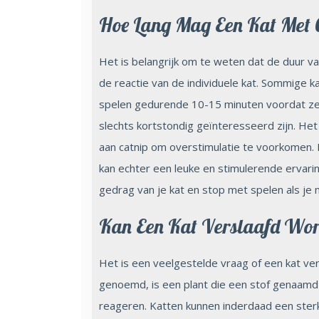
Hoe Lang Mag Een Kat Met 
Het is belangrijk om te weten dat de duur van
de reactie van de individuele kat. Sommige k
spelen gedurende 10-15 minuten voordat ze i
slechts kortstondig geïnteresseerd zijn. Het 
aan catnip om overstimulatie te voorkomen.
kan echter een leuke en stimulerende ervaring
gedrag van je kat en stop met spelen als je 
Kan Een Kat Verslaafd Wo
Het is een veelgestelde vraag of een kat vers
genoemd, is een plant die een stof genaamd
reageren. Katten kunnen inderdaad een sterke