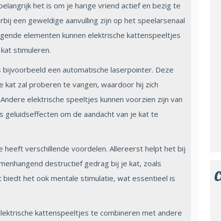
elangrijk het is om je harige vriend actief en bezig te
rbij een geweldige aanvulling zijn op het speelarsenaal
wegende elementen kunnen elektrische kattenspeeltjes
 kat stimuleren.
is bijvoorbeeld een automatische laserpointer. Deze
 kat zal proberen te vangen, waardoor hij zich
Andere elektrische speeltjes kunnen voorzien zijn van
 geluidseffecten om de aandacht van je kat te
 heeft verschillende voordelen. Allereerst helpt het bij
enhangend destructief gedrag bij je kat, zoals
C
biedt het ook mentale stimulatie, wat essentieel is
 elektrische kattenspeeltjes te combineren met andere