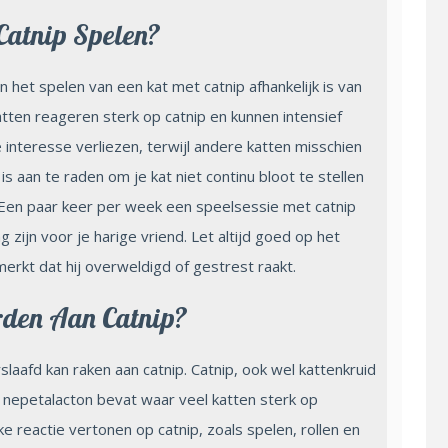
Catnip Spelen?
 het spelen van een kat met catnip afhankelijk is van
atten reageren sterk op catnip en kunnen intensief
nteresse verliezen, terwijl andere katten misschien
is aan te raden om je kat niet continu bloot te stellen
 Een paar keer per week een speelsessie met catnip
 zijn voor je harige vriend. Let altijd goed op het
merkt dat hij overweldigd of gestrest raakt.
rden Aan Catnip?
laafd kan raken aan catnip. Catnip, ook wel kattenkruid
 nepetalacton bevat waar veel katten sterk op
 reactie vertonen op catnip, zoals spelen, rollen en