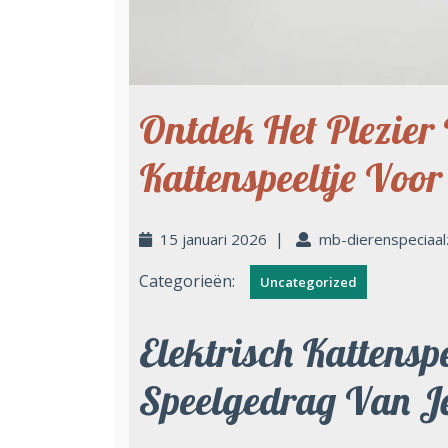
Ontdek Het Plezier 
Kattenspeeltje Voor
|
15 januari 2026
mb-dierenspeciaal
Categorieën:
Uncategorized
Elektrisch Kattenspe
Speelgedrag Van J