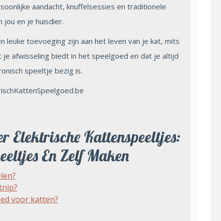
soonlijke aandacht, knuffelsessies en traditionele
 jou en je huisdier.
n leuke toevoeging zijn aan het leven van je kat, mits
je afwisseling biedt in het speelgoed en dat je altijd
onisch speeltje bezig is.
trischKattenSpeelgoed.be
 Elektrische Kattenspeeltjes:
eeltjes En Zelf Maken
elen?
tnip?
oed voor katten?