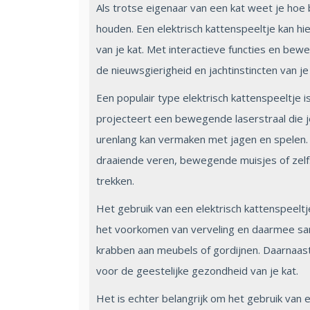
Als trotse eigenaar van een kat weet je hoe b
houden. Een elektrisch kattenspeeltje kan hie
van je kat. Met interactieve functies en be
de nieuwsgierigheid en jachtinstincten van je
Een populair type elektrisch kattenspeeltje 
projecteert een bewegende laserstraal die je
urenlang kan vermaken met jagen en spelen. 
draaiende veren, bewegende muisjes of zelfs
trekken.
Het gebruik van een elektrisch kattenspeeltje
het voorkomen van verveling en daarmee sam
krabben aan meubels of gordijnen. Daarnaast 
voor de geestelijke gezondheid van je kat.
Het is echter belangrijk om het gebruik van