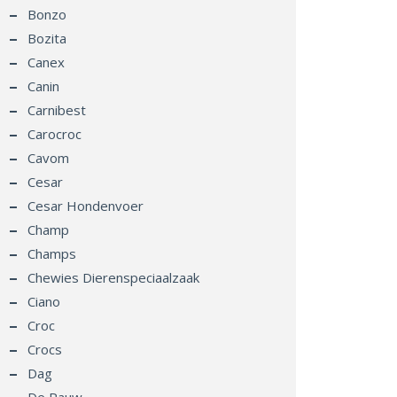
Bonzo
Bozita
Canex
Canin
Carnibest
Carocroc
Cavom
Cesar
Cesar Hondenvoer
Champ
Champs
Chewies Dierenspeciaalzaak
Ciano
Croc
Crocs
Dag