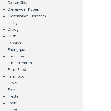
Dieren Shop
Dierenvoer Kopen
Dierenwinkel Berchem
Dolby
Droog
Duck
Ecostyle
Energique
Eukanuba
Euro Premium
Farm Food
Farmfood
Fluval
Fokker
Fretten
Frolic
Goed