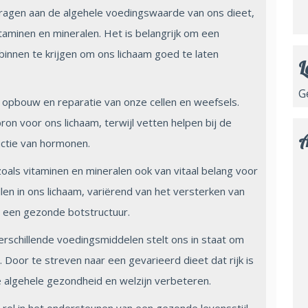
jdragen aan de algehele voedingswaarde van ons dieet,
taminen en mineralen. Het is belangrijk om een
innen te krijgen om ons lichaam goed te laten
L
G
e opbouw en reparatie van onze cellen en weefsels.
ron voor ons lichaam, terwijl vetten helpen bij de
A
ctie van hormonen.
oals vitaminen en mineralen ook van vitaal belang voor
len in ons lichaam, variërend van het versterken van
 een gezonde botstructuur.
rschillende voedingsmiddelen stelt ons in staat om
oor te streven naar een gevarieerd dieet dat rijk is
algehele gezondheid en welzijn verbeteren.