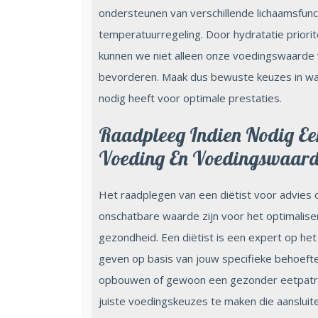
ondersteunen van verschillende lichaamsfunct
temperatuurregeling. Door hydratatie priori
kunnen we niet alleen onze voedingswaarde
bevorderen. Maak dus bewuste keuzes in wat 
nodig heeft voor optimale prestaties.
Raadpleeg Indien Nodig Een
Voeding En Voedingswaard
Het raadplegen van een diëtist voor advies
onschatbare waarde zijn voor het optimaliser
gezondheid. Een diëtist is een expert op he
geven op basis van jouw specifieke behoeften
opbouwen of gewoon een gezonder eetpatroon
juiste voedingskeuzes te maken die aansluiten