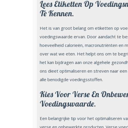
Lees Etiketten Op Voedin
Te Kennen.
Het is van groot belang om etiketten op voed
voedingswaarde ervan. Door aandacht te bes
hoeveelheid calorieën, macronutriënten en 
over wat we eten. Het helpt ons om te begr
het kan bijdragen aan onze algehele gezondh
ons dieet optimaliseren en streven naar een
alle benodigde voedingsstoffen.
Kies Voor Verse En Onbewer
Voedingswaarde.
Een belangrijke tip voor het optimaliseren v
verse en onbewerkte producten. Verse voe