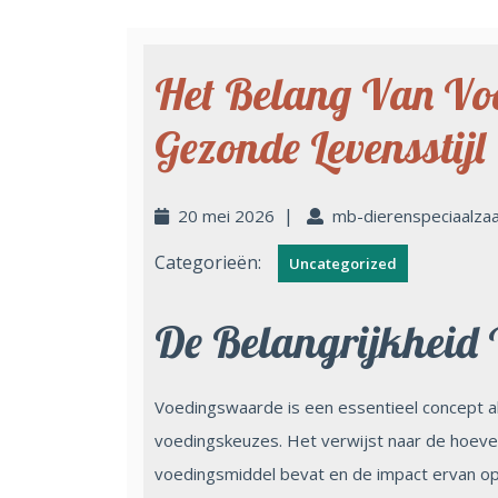
Het Belang Van Vo
Gezonde Levensstijl
|
20 mei 2026
mb-dierenspeciaalza
Categorieën:
Uncategorized
De Belangrijkheid
Voedingswaarde is een essentieel concept 
voedingskeuzes. Het verwijst naar de hoeve
voedingsmiddel bevat en de impact ervan op