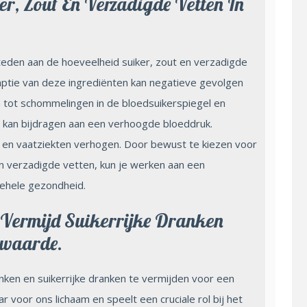
er, Zout En Verzadigde Vetten In
teden aan de hoeveelheid suiker, zout en verzadigde
mptie van deze ingrediënten kan negatieve gevolgen
n tot schommelingen in de bloedsuikerspiegel en
e kan bijdragen aan een verhoogde bloeddruk.
- en vaatziekten verhogen. Door bewust te kiezen voor
n verzadigde vetten, kun je werken aan een
gehele gezondheid.
Vermijd Suikerrijke Dranken
swaarde.
nken en suikerrijke dranken te vermijden voor een
voor ons lichaam en speelt een cruciale rol bij het