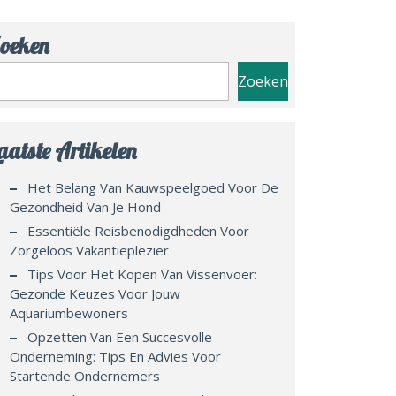
oeken
Zoeken
aatste Artikelen
Het Belang Van Kauwspeelgoed Voor De
Gezondheid Van Je Hond
Essentiële Reisbenodigdheden Voor
Zorgeloos Vakantieplezier
Tips Voor Het Kopen Van Vissenvoer:
Gezonde Keuzes Voor Jouw
Aquariumbewoners
Opzetten Van Een Succesvolle
Onderneming: Tips En Advies Voor
Startende Ondernemers