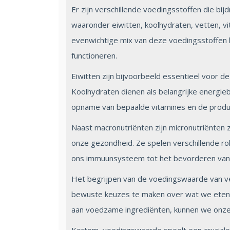
Er zijn verschillende voedingsstoffen die bi
waaronder eiwitten, koolhydraten, vetten, vi
evenwichtige mix van deze voedingsstoffen b
functioneren.
Eiwitten zijn bijvoorbeeld essentieel voor d
Koolhydraten dienen als belangrijke energieb
opname van bepaalde vitamines en de produ
Naast macronutriënten zijn micronutriënten z
onze gezondheid. Ze spelen verschillende rol
ons immuunsysteem tot het bevorderen van
Het begrijpen van de voedingswaarde van ve
bewuste keuzes te maken over wat we eten. D
aan voedzame ingrediënten, kunnen we onze 