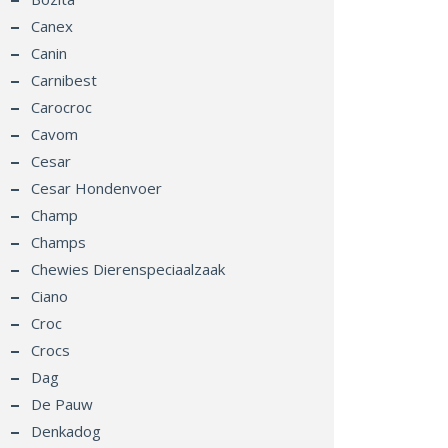
Canex
Canin
Carnibest
Carocroc
Cavom
Cesar
Cesar Hondenvoer
Champ
Champs
Chewies Dierenspeciaalzaak
Ciano
Croc
Crocs
Dag
De Pauw
Denkadog