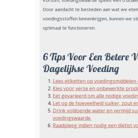
Kortom, voedingswaarde speelt een cruciale 
Door aandacht te besteden aan wat we eten
voedingsstoffen binnenkrijgen, kunnen we st
optimaal te functioneren.
6 Tips Voor Een Betere 
Dagelijkse Voeding
Lees etiketten op voedingsmiddelen
Kies voor verse en onbewerkte prod
Eet gevarieerd om alle nodige voedin
Let op de hoeveelheid suiker, zout en
Drink voldoende water en vermijd su
voedingswaarde.
Raadpleeg indien nodig een diëtist v