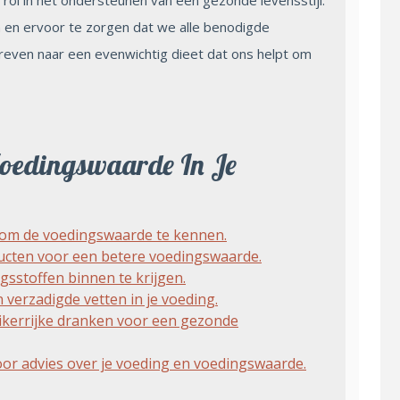
rol in het ondersteunen van een gezonde levensstijl.
 en ervoor te zorgen dat we alle benodigde
reven naar een evenwichtig dieet dat ons helpt om
Voedingswaarde In Je
 om de voedingswaarde te kennen.
ucten voor een betere voedingswaarde.
gsstoffen binnen te krijgen.
 verzadigde vetten in je voeding.
ikerrijke dranken voor een gezonde
oor advies over je voeding en voedingswaarde.