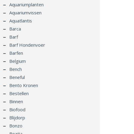
Aquariumplanten
Aquariumvissen
Aquatlantis
Barca
Barf
Barf Hondenvoer
Barfen
Belgium
Bench
Beneful
Bento Kronen
Bestellen
Binnen
Biofood
Blijdorp
Bonzo
Bozita