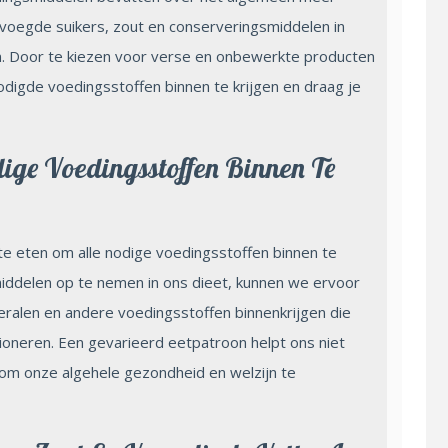
voegde suikers, zout en conserveringsmiddelen in
. Door te kiezen voor verse en onbewerkte producten
odigde voedingsstoffen binnen te krijgen en draag je
ige Voedingsstoffen Binnen Te
te eten om alle nodige voedingsstoffen binnen te
middelen op te nemen in ons dieet, kunnen we ervoor
eralen en andere voedingsstoffen binnenkrijgen die
tioneren. Een gevarieerd eetpatroon helpt ons niet
om onze algehele gezondheid en welzijn te