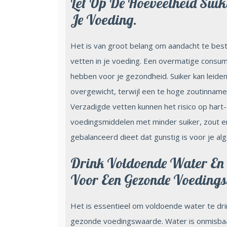
Let Op De Hoeveelheid Suik
Je Voeding.
Het is van groot belang om aandacht te bes
vetten in je voeding. Een overmatige consu
hebben voor je gezondheid. Suiker kan leide
overgewicht, terwijl een te hoge zoutinnam
Verzadigde vetten kunnen het risico op hart
voedingsmiddelen met minder suiker, zout e
gebalanceerd dieet dat gunstig is voor je al
Drink Voldoende Water En 
Voor Een Gezonde Voeding
Het is essentieel om voldoende water te dri
gezonde voedingswaarde. Water is onmisbaar 