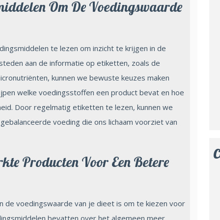
gsmiddelen Om De Voedingswaarde
ingsmiddelen te lezen om inzicht te krijgen in de
teden aan de informatie op etiketten, zoals de
micronutriënten, kunnen we bewuste keuzes maken
ijpen welke voedingsstoffen een product bevat en hoe
eid. Door regelmatig etiketten te lezen, kunnen we
 gebalanceerde voeding die ons lichaam voorziet van
C
kte Producten Voor Een Betere
an de voedingswaarde van je dieet is om te kiezen voor
dingsmiddelen bevatten over het algemeen meer