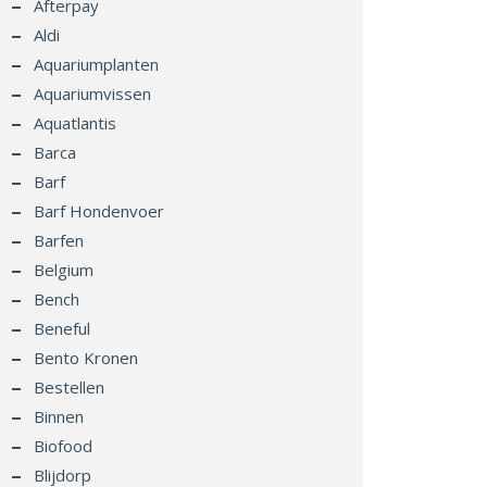
Afterpay
Aldi
Aquariumplanten
Aquariumvissen
Aquatlantis
Barca
Barf
Barf Hondenvoer
Barfen
Belgium
Bench
Beneful
Bento Kronen
Bestellen
Binnen
Biofood
Blijdorp