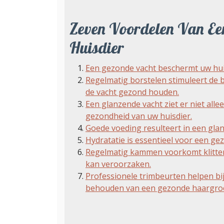
Zeven Voordelen Van E
Huisdier
Een gezonde vacht beschermt uw huis
Regelmatig borstelen stimuleert de b
de vacht gezond houden.
Een glanzende vacht ziet er niet all
gezondheid van uw huisdier.
Goede voeding resulteert in een glan
Hydratatie is essentieel voor een gez
Regelmatig kammen voorkomt klitten
kan veroorzaken.
Professionele trimbeurten helpen bij
behouden van een gezonde haargroe