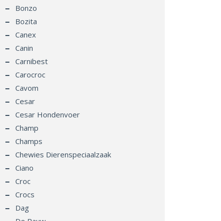
Bonzo
Bozita
Canex
Canin
Carnibest
Carocroc
Cavom
Cesar
Cesar Hondenvoer
Champ
Champs
Chewies Dierenspeciaalzaak
Ciano
Croc
Crocs
Dag