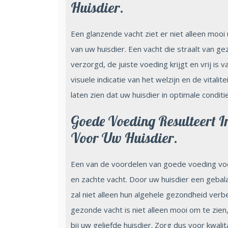
Huisdier.
Een glanzende vacht ziet er niet alleen moo
van uw huisdier. Een vacht die straalt van g
verzorgd, de juiste voeding krijgt en vrij i
visuele indicatie van het welzijn en de vital
laten zien dat uw huisdier in optimale conditi
Goede Voeding Resulteert I
Voor Uw Huisdier.
Een van de voordelen van goede voeding voor
en zachte vacht. Door uw huisdier een gebal
zal niet alleen hun algehele gezondheid verb
gezonde vacht is niet alleen mooi om te zien
bij uw geliefde huisdier. Zorg dus voor kwali