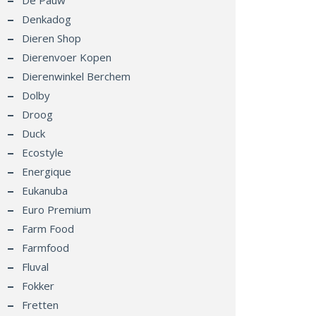
De Pauw
Denkadog
Dieren Shop
Dierenvoer Kopen
Dierenwinkel Berchem
Dolby
Droog
Duck
Ecostyle
Energique
Eukanuba
Euro Premium
Farm Food
Farmfood
Fluval
Fokker
Fretten