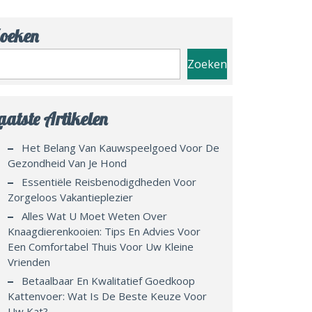
oeken
Zoeken
aatste Artikelen
Het Belang Van Kauwspeelgoed Voor De
Gezondheid Van Je Hond
Essentiële Reisbenodigdheden Voor
Zorgeloos Vakantieplezier
Alles Wat U Moet Weten Over
Knaagdierenkooien: Tips En Advies Voor
Een Comfortabel Thuis Voor Uw Kleine
Vrienden
Betaalbaar En Kwalitatief Goedkoop
Kattenvoer: Wat Is De Beste Keuze Voor
Uw Kat?