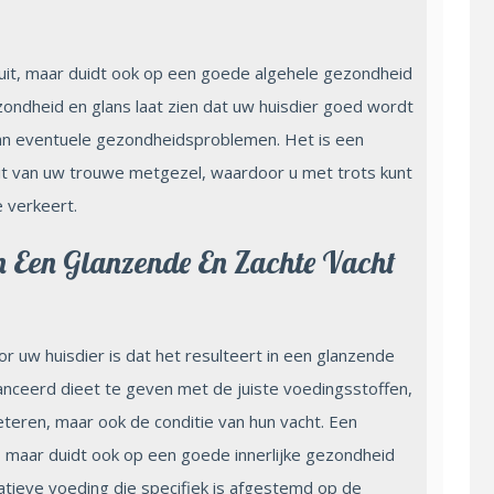
i uit, maar duidt ook op een goede algehele gezondheid
ezondheid en glans laat zien dat uw huisdier goed wordt
s van eventuele gezondheidsproblemen. Het is een
iteit van uw trouwe metgezel, waardoor u met trots kunt
e verkeert.
n Een Glanzende En Zachte Vacht
 uw huisdier is dat het resulteert in een glanzende
anceerd dieet te geven met de juiste voedingsstoffen,
eteren, maar ook de conditie van hun vacht. Een
, maar duidt ook op een goede innerlijke gezondheid
tatieve voeding die specifiek is afgestemd op de