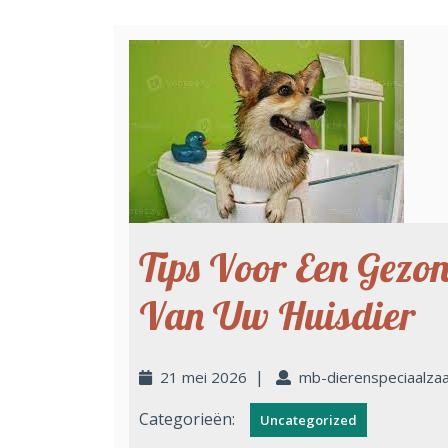
Tips Voor Een Gezo
Van Uw Huisdier
|
21 mei 2026
mb-dierenspeciaalza
Categorieën:
Uncategorized