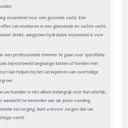
ouden.
ng essentieel voor een gezonde vacht. Een
ffen zal resulteren in een glanzende en zachte vacht.
ater drinkt, aangezien hydratatie essentieel is voor
ar een professionele trimmer te gaan voor specifieke
oals bijvoorbeeld langharige katten of honden met
urt kan helpen bij het verwijderen van overtollige
rgroei.
w huisdier is niet alleen belangrijk voor hun uiterlijk,
r aandacht te besteden aan de juiste voeding,
sionele verzorging, kunt u ervoor zorgen dat uw
chtige vacht!