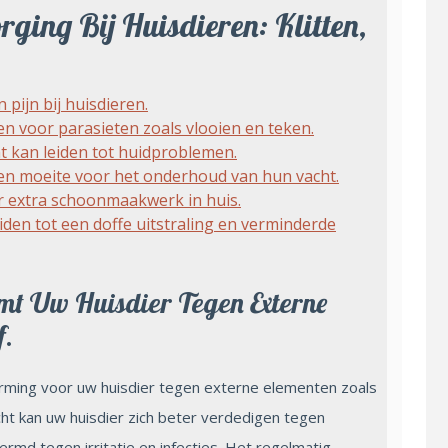
ging Bij Huisdieren: Klitten,
pijn bij huisdieren.
n voor parasieten zoals vlooien en teken.
 kan leiden tot huidproblemen.
en moeite voor het onderhoud van hun vacht.
 extra schoonmaakwerk in huis.
den tot een doffe uitstraling en verminderde
mt Uw Huisdier Tegen Externe
f.
rming voor uw huisdier tegen externe elementen zoals
ht kan uw huisdier zich beter verdedigen tegen
md tegen irritatie en infecties. Het regelmatig