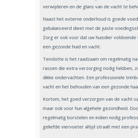
verwijderen en de glans van de vacht te beh
Naast het externe onderhoud is goede voedi
gebalanceerd dieet met de juiste voedingssto
Zorg er ook voor dat uw huisdier voldoende w
een gezonde huid en vacht.
Tenslotte is het raadzaam om regelmatig na
rassen die extra verzorging nodig hebben, z
dikke ondervachten. Een professionele trimbe
vacht en het behouden van een gezonde haa
Kortom, het goed verzorgen van de vacht van u
maar ook voor hun algehele gezondheid. Doo
regelmatig borstelen en indien nodig profes
geliefde viervoeter altijd straalt met een pra