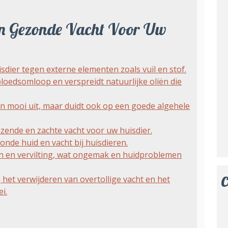
en Gezonde Vacht Voor Uw
dier tegen externe elementen zoals vuil en stof.
loedsomloop en verspreidt natuurlijke oliën die
een mooi uit, maar duidt ook op een goede algehele
zende en zachte vacht voor uw huisdier.
onde huid en vacht bij huisdieren.
 en vervilting, wat ongemak en huidproblemen
 het verwijderen van overtollige vacht en het
C
i.