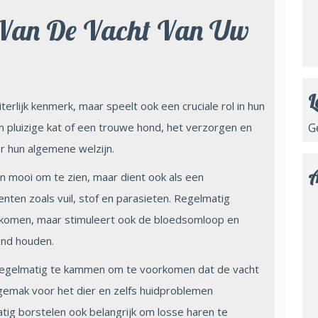
 Van De Vacht Van Uw
L
iterlijk kenmerk, maar speelt ook een cruciale rol in hun
n pluizige kat of een trouwe hond, het verzorgen en
G
r hun algemene welzijn.
A
n mooi om te zien, maar dient ook als een
ten zoals vuil, stof en parasieten. Regelmatig
oorkomen, maar stimuleert ook de bloedsomloop en
zond houden.
m regelmatig te kammen om te voorkomen dat de vacht
 ongemak voor het dier en zelfs huidproblemen
atig borstelen ook belangrijk om losse haren te