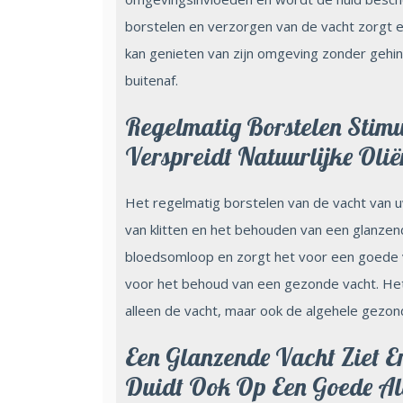
borstelen en verzorgen van de vacht zorgt er
kan genieten van zijn omgeving zonder gehin
buitenaf.
Regelmatig Borstelen Stim
Verspreidt Natuurlijke Oli
Het regelmatig borstelen van de vacht van 
van klitten en het behouden van een glanzend
bloedsomloop en zorgt het voor een goede ver
voor het behoud van een gezonde vacht. Het
alleen de vacht, maar ook de algehele gezon
Een Glanzende Vacht Ziet E
Duidt Ook Op Een Goede A