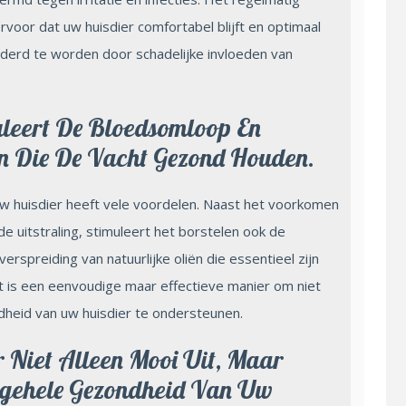
voor dat uw huisdier comfortabel blijft en optimaal
derd te worden door schadelijke invloeden van
uleert De Bloedsomloop En
ën Die De Vacht Gezond Houden.
uw huisdier heeft vele voordelen. Naast het voorkomen
e uitstraling, stimuleert het borstelen ook de
spreiding van natuurlijke oliën die essentieel zijn
 is een eenvoudige maar effectieve manier om niet
dheid van uw huisdier te ondersteunen.
r Niet Alleen Mooi Uit, Maar
lgehele Gezondheid Van Uw