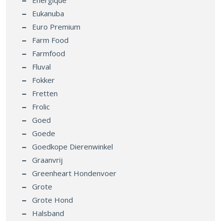
Energique
Eukanuba
Euro Premium
Farm Food
Farmfood
Fluval
Fokker
Fretten
Frolic
Goed
Goede
Goedkope Dierenwinkel
Graanvrij
Greenheart Hondenvoer
Grote
Grote Hond
Halsband