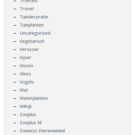
Troetels
Trovet
Tuindecoratie
Tuinplanten
Uncategorized
Vegetarisch
Versvoer
Vijver
Vissen
Vlees
Vogels
Wat
Waterplanten
Wilrijk
Zooplus
Zooplus Nl
Zowiezo Dierenwinkel