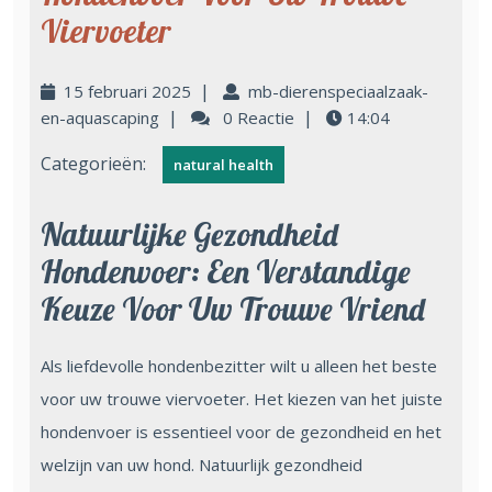
Viervoeter
|
15 februari 2025
mb-dierenspeciaalzaak-
|
|
en-aquascaping
0 Reactie
14:04
Categorieën:
natural health
Natuurlijke Gezondheid
Hondenvoer: Een Verstandige
Keuze Voor Uw Trouwe Vriend
Als liefdevolle hondenbezitter wilt u alleen het beste
voor uw trouwe viervoeter. Het kiezen van het juiste
hondenvoer is essentieel voor de gezondheid en het
welzijn van uw hond. Natuurlijk gezondheid