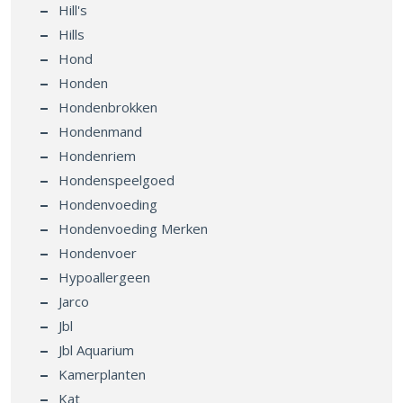
Hill's
Hills
Hond
Honden
Hondenbrokken
Hondenmand
Hondenriem
Hondenspeelgoed
Hondenvoeding
Hondenvoeding Merken
Hondenvoer
Hypoallergeen
Jarco
Jbl
Jbl Aquarium
Kamerplanten
Kat