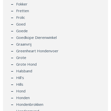
Fokker
Fretten
Frolic
Goed
Goede
Goedkope Dierenwinkel
Graanvrij
Greenheart Hondenvoer
Grote
Grote Hond
Halsband
Hill's
Hills
Hond
Honden
Hondenbrokken