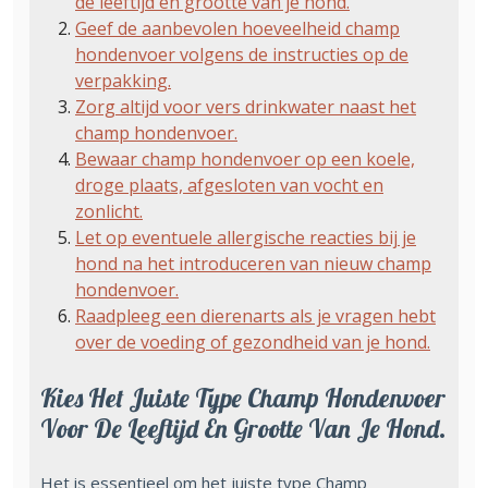
de leeftijd en grootte van je hond.
Geef de aanbevolen hoeveelheid champ
hondenvoer volgens de instructies op de
verpakking.
Zorg altijd voor vers drinkwater naast het
champ hondenvoer.
Bewaar champ hondenvoer op een koele,
droge plaats, afgesloten van vocht en
zonlicht.
Let op eventuele allergische reacties bij je
hond na het introduceren van nieuw champ
hondenvoer.
Raadpleeg een dierenarts als je vragen hebt
over de voeding of gezondheid van je hond.
Kies Het Juiste Type Champ Hondenvoer
Voor De Leeftijd En Grootte Van Je Hond.
Het is essentieel om het juiste type Champ