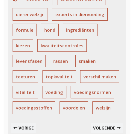
dierenwelzijn
experts in diervoeding
formule
hond
ingrediënten
kiezen
kwaliteitscontroles
levensfasen
rassen
smaken
texturen
topkwaliteit
verschil maken
vitaliteit
voeding
voedingsnormen
voedingsstoffen
voordelen
welzijn
VORIGE
VOLGENDE