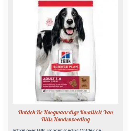
Ontdek De Hoogwaardige Kwaliteit Van
Hills Hondenvoeding
Artikel over Hills Hondenvoeding Ontdek de