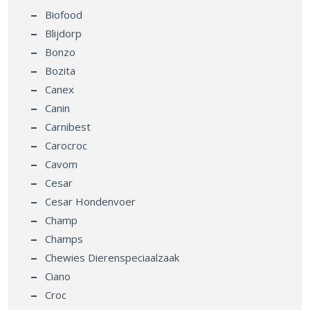
Biofood
Blijdorp
Bonzo
Bozita
Canex
Canin
Carnibest
Carocroc
Cavom
Cesar
Cesar Hondenvoer
Champ
Champs
Chewies Dierenspeciaalzaak
Ciano
Croc