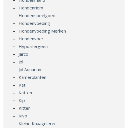
Hondenmand
Hondenriem
Hondenspeelgoed
Hondenvoeding
Hondenvoeding Merken
Hondenvoer
Hypoallergeen
Jarco
Jbl
Jbl Aquarium
Kamerplanten
Kat
Katten
Kip
Kitten
Kivo
Kleine Knaagdieren