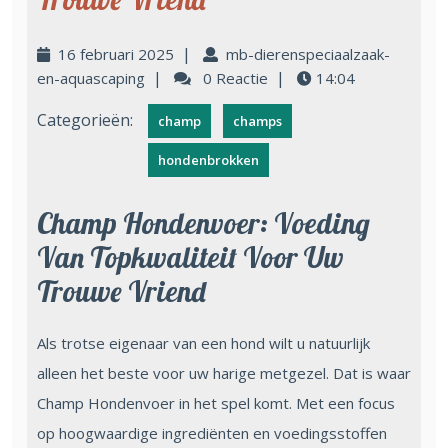
|
16 februari 2025
mb-dierenspeciaalzaak-
|
|
en-aquascaping
0 Reactie
14:04
Categorieën:
champ
champs
hondenbrokken
Champ Hondenvoer: Voeding
Van Topkwaliteit Voor Uw
Trouwe Vriend
Als trotse eigenaar van een hond wilt u natuurlijk
alleen het beste voor uw harige metgezel. Dat is waar
Champ Hondenvoer in het spel komt. Met een focus
op hoogwaardige ingrediënten en voedingsstoffen