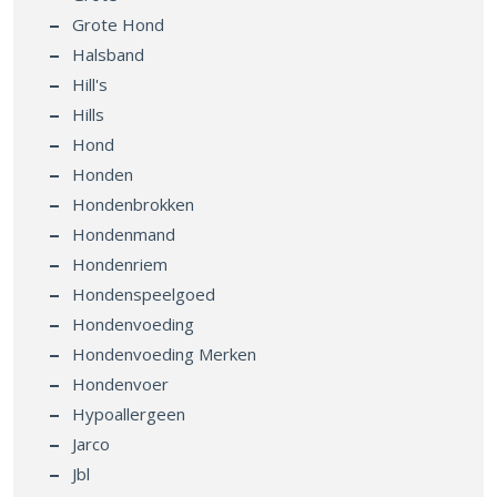
Grote Hond
Halsband
Hill's
Hills
Hond
Honden
Hondenbrokken
Hondenmand
Hondenriem
Hondenspeelgoed
Hondenvoeding
Hondenvoeding Merken
Hondenvoer
Hypoallergeen
Jarco
Jbl