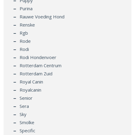
Puppy
Purina
Rauwe Voeding Hond
Renske
Rgb
Rode
Rodi
Rodi Hondenvoer
Rotterdam Centrum
Rotterdam Zuid
Royal Canin
Royalcanin
Senior
Sera
Sky
Smolke
Specific