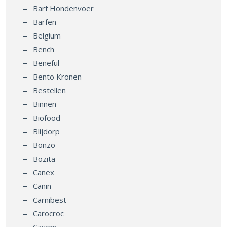
Barf Hondenvoer
Barfen
Belgium
Bench
Beneful
Bento Kronen
Bestellen
Binnen
Biofood
Blijdorp
Bonzo
Bozita
Canex
Canin
Carnibest
Carocroc
Cavom