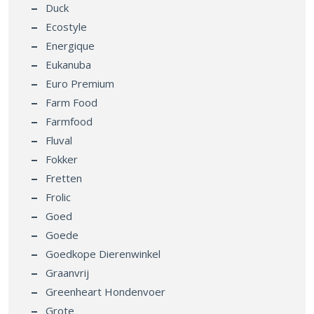
Duck
Ecostyle
Energique
Eukanuba
Euro Premium
Farm Food
Farmfood
Fluval
Fokker
Fretten
Frolic
Goed
Goede
Goedkope Dierenwinkel
Graanvrij
Greenheart Hondenvoer
Grote