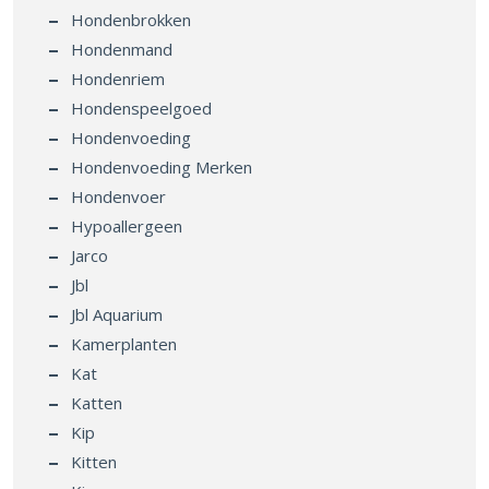
Hondenbrokken
Hondenmand
Hondenriem
Hondenspeelgoed
Hondenvoeding
Hondenvoeding Merken
Hondenvoer
Hypoallergeen
Jarco
Jbl
Jbl Aquarium
Kamerplanten
Kat
Katten
Kip
Kitten