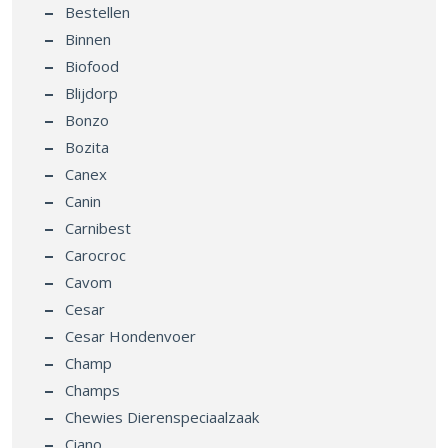
Bestellen
Binnen
Biofood
Blijdorp
Bonzo
Bozita
Canex
Canin
Carnibest
Carocroc
Cavom
Cesar
Cesar Hondenvoer
Champ
Champs
Chewies Dierenspeciaalzaak
Ciano