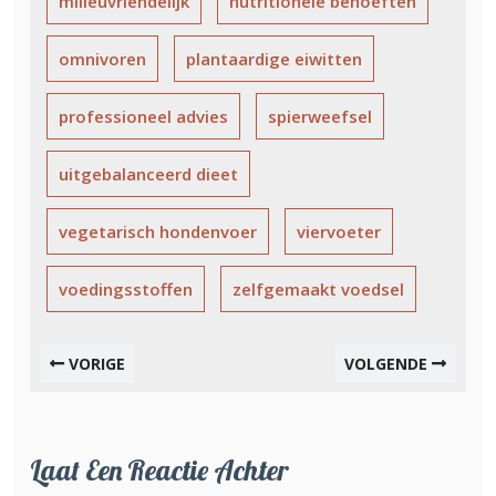
milieuvriendelijk
nutritionele behoeften
omnivoren
plantaardige eiwitten
professioneel advies
spierweefsel
uitgebalanceerd dieet
vegetarisch hondenvoer
viervoeter
voedingsstoffen
zelfgemaakt voedsel
VORIGE
VOLGENDE
Laat Een Reactie Achter