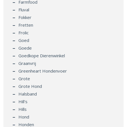
Farmfood
Fluval
Fokker
Fretten
Frolic
Goed
Goede
Goedkope Dierenwinkel
Graanvrij
Greenheart Hondenvoer
Grote
Grote Hond
Halsband
Hill's
Hills
Hond
Honden