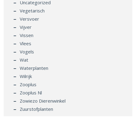
Uncategorized
Vegetarisch
Versvoer
Vijver
Vissen
Vlees
Vogels
Wat
Waterplanten
Wilrijk
Zooplus
Zooplus Nl
Zowiezo Dierenwinkel
Zuurstofplanten