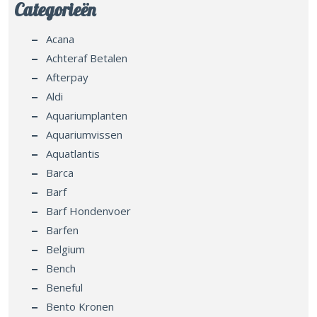
Categorieën
Acana
Achteraf Betalen
Afterpay
Aldi
Aquariumplanten
Aquariumvissen
Aquatlantis
Barca
Barf
Barf Hondenvoer
Barfen
Belgium
Bench
Beneful
Bento Kronen