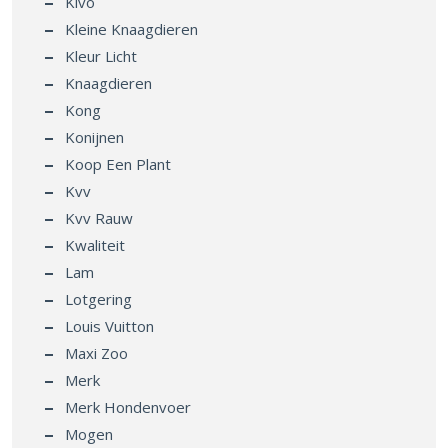
Kivo
Kleine Knaagdieren
Kleur Licht
Knaagdieren
Kong
Konijnen
Koop Een Plant
Kvv
Kvv Rauw
Kwaliteit
Lam
Lotgering
Louis Vuitton
Maxi Zoo
Merk
Merk Hondenvoer
Mogen