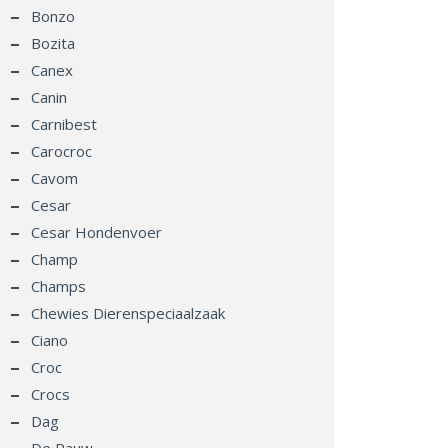
Bonzo
Bozita
Canex
Canin
Carnibest
Carocroc
Cavom
Cesar
Cesar Hondenvoer
Champ
Champs
Chewies Dierenspeciaalzaak
Ciano
Croc
Crocs
Dag