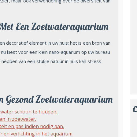
ezier, maar ook verwondering over de diversiteit van
 Met Een Zoetwateraquarium
n decoratief element in uw huis; het is een bron van
 nu kiest voor een klein nano-aquarium op uw bureau
hebben van een stukje natuur in huis kan stress
Een Gezond Zoetwateraquarium
C
t water schoon te houden.
en in zoetwater.
eit en pas indien nodig aan.
 en verlichting in het aquarium.