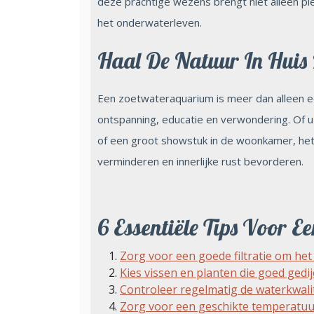
deze prachtige wezens brengt niet alleen pl
het onderwaterleven.
Haal De Natuur In Huis
Een zoetwateraquarium is meer dan alleen ee
ontspanning, educatie en verwondering. Of u
of een groot showstuk in de woonkamer, het 
verminderen en innerlijke rust bevorderen.
6 Essentiële Tips Voor 
Zorg voor een goede filtratie om he
Kies vissen en planten die goed gedij
Controleer regelmatig de waterkwalit
Zorg voor een geschikte temperatuur