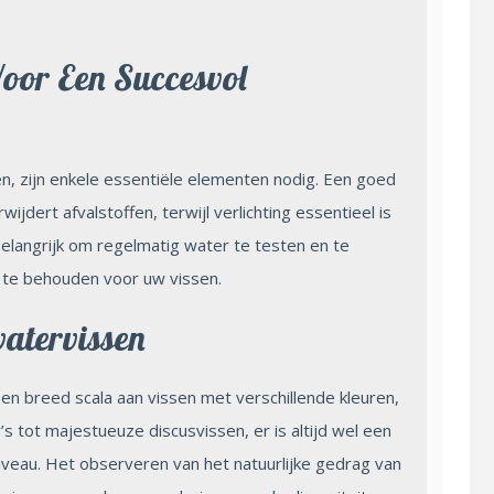
oor Een Succesvol
 zijn enkele essentiële elementen nodig. Een goed
jdert afvalstoffen, terwijl verlichting essentieel is
belangrijk om regelmatig water te testen en te
te behouden voor uw vissen.
watervissen
en breed scala aan vissen met verschillende kleuren,
s tot majestueuze discusvissen, er is altijd wel een
iveau. Het observeren van het natuurlijke gedrag van