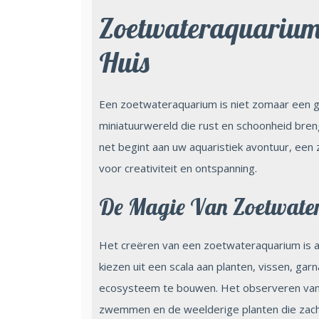
Zoetwateraquarium:
Huis
Een zoetwateraquarium is niet zomaar een gl
miniatuurwereld die rust en schoonheid breng
net begint aan uw aquaristiek avontuur, ee
voor creativiteit en ontspanning.
De Magie Van Zoetwate
Het creëren van een zoetwateraquarium is al
kiezen uit een scala aan planten, vissen, g
ecosysteem te bouwen. Het observeren van de
zwemmen en de weelderige planten die zach