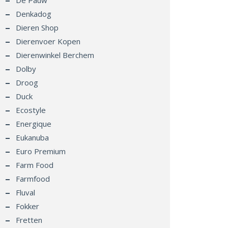
De Pauw
Denkadog
Dieren Shop
Dierenvoer Kopen
Dierenwinkel Berchem
Dolby
Droog
Duck
Ecostyle
Energique
Eukanuba
Euro Premium
Farm Food
Farmfood
Fluval
Fokker
Fretten