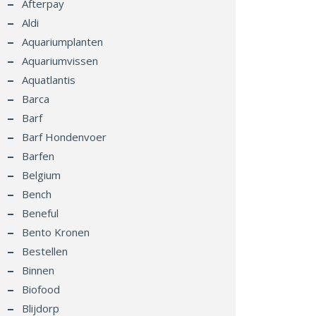
Afterpay
Aldi
Aquariumplanten
Aquariumvissen
Aquatlantis
Barca
Barf
Barf Hondenvoer
Barfen
Belgium
Bench
Beneful
Bento Kronen
Bestellen
Binnen
Biofood
Blijdorp