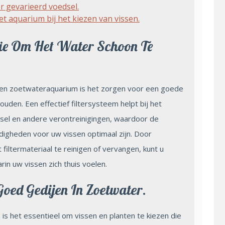
r gevarieerd voedsel.
t aquarium bij het kiezen van vissen.
tie Om Het Water Schoon Te
een zoetwateraquarium is het zorgen voor een goede
uden. Een effectief filtersysteem helpt bij het
dsel en andere verontreinigingen, waardoor de
ndigheden voor uw vissen optimaal zijn. Door
 filtermateriaal te reinigen of vervangen, kunt u
rin uw vissen zich thuis voelen.
Goed Gedijen In Zoetwater.
is het essentieel om vissen en planten te kiezen die