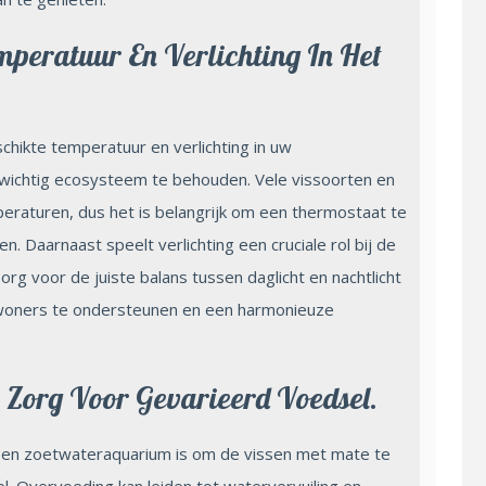
mperatuur En Verlichting In Het
chikte temperatuur en verlichting in uw
ichtig ecosysteem te behouden. Vele vissoorten en
peraturen, dus het is belangrijk om een thermostaat te
 Daarnaast speelt verlichting een cruciale rol bij de
Zorg voor de juiste balans tussen daglicht en nachtlicht
ewoners te ondersteunen en een harmonieuze
 Zorg Voor Gevarieerd Voedsel.
 een zoetwateraquarium is om de vissen met mate te