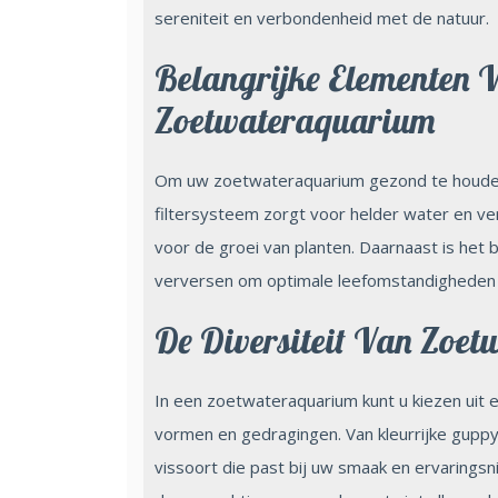
sereniteit en verbondenheid met de natuur.
Belangrijke Elementen V
Zoetwateraquarium
Om uw zoetwateraquarium gezond te houden,
filtersysteem zorgt voor helder water en verwi
voor de groei van planten. Daarnaast is het 
verversen om optimale leefomstandigheden 
De Diversiteit Van Zoet
In een zoetwateraquarium kunt u kiezen uit e
vormen en gedragingen. Van kleurrijke guppy’
vissoort die past bij uw smaak en ervaringsn