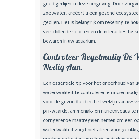
goed gedijen in deze omgeving. Door zorgvul
zoetwater, creëert u een gezond ecosystee
gedijen. Het is belangrijk om rekening te 
verschillende soorten en de interacties tus
bewaren in uw aquarium.
Controleer Regelmatig De W
Nodig Aan.
Een essentiële tip voor het onderhoud van 
waterkwaliteit te controleren en indien nodig
voor de gezondheid en het welzijn van uw v
pH-waarde, ammoniak- en nitrietniveaus te 
corrigerende maatregelen nemen om een op
waterkwaliteit zorgt niet alleen voor gelu
prachtig en helder aquatisch landschap om va