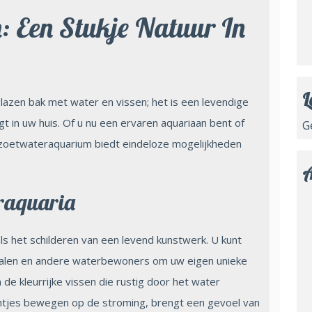
 Een Stukje Natuur In
L
azen bak met water en vissen; het is een levendige
t in uw huis. Of u nu een ervaren aquariaan bent of
G
n zoetwateraquarium biedt eindeloze mogelijkheden
A
raquaria
s het schilderen van een levend kunstwerk. U kunt
arnalen en andere waterbewoners om uw eigen unieke
 kleurrijke vissen die rustig door het water
tjes bewegen op de stroming, brengt een gevoel van