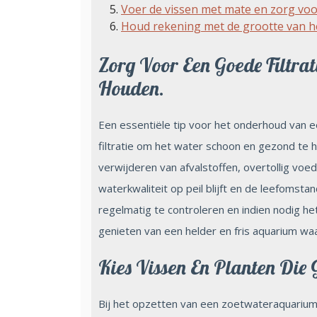
Voer de vissen met mate en zorg voo
Houd rekening met de grootte van he
Zorg Voor Een Goede Filtra
Houden.
Een essentiële tip voor het onderhoud van 
filtratie om het water schoon en gezond te ho
verwijderen van afvalstoffen, overtollig voe
waterkwaliteit op peil blijft en de leefomsta
regelmatig te controleren en indien nodig het
genieten van een helder en fris aquarium waa
Kies Vissen En Planten Die 
Bij het opzetten van een zoetwateraquarium 