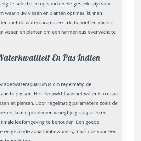
dig te selecteren op soorten die geschikt zijn voor
m waarin uw vissen en planten optimaal kunnen
houden met de waterparameters, de behoeften van de
sen vissen en planten om een harmonieus evenwicht te
aterkwaliteit En Pas Indien
uw zoetwateraquarium is om regelmatig de
 aan te passen. Het evenwicht van het water is cruciaal
issen en planten. Door regelmatig parameters zoals de
meten, kunt u problemen vroegtijdig opsporen en
timale leefomgeving te behouden. Een goede
kkige en gezonde aquariumbewoners, maar ook voor een
n te genieten.