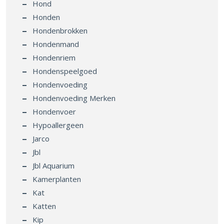
Hond
Honden
Hondenbrokken
Hondenmand
Hondenriem
Hondenspeelgoed
Hondenvoeding
Hondenvoeding Merken
Hondenvoer
Hypoallergeen
Jarco
Jbl
Jbl Aquarium
Kamerplanten
Kat
Katten
Kip