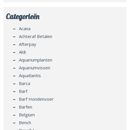
Categorieën
Acana
Achteraf Betalen
Afterpay
Aldi
Aquariumplanten
Aquariumvissen
Aquatlantis
Barca
Barf
Barf Hondenvoer
Barfen
Belgium
Bench