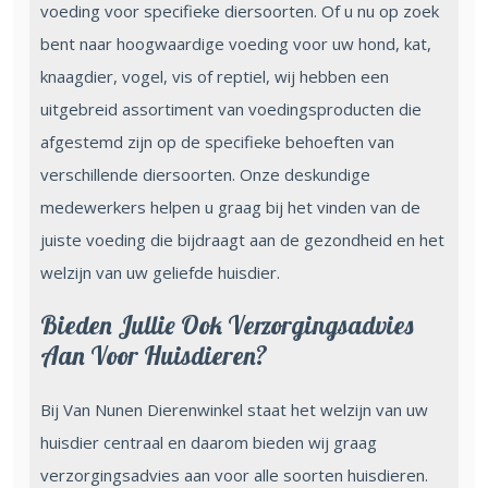
voeding voor specifieke diersoorten. Of u nu op zoek
bent naar hoogwaardige voeding voor uw hond, kat,
knaagdier, vogel, vis of reptiel, wij hebben een
uitgebreid assortiment van voedingsproducten die
afgestemd zijn op de specifieke behoeften van
verschillende diersoorten. Onze deskundige
medewerkers helpen u graag bij het vinden van de
juiste voeding die bijdraagt aan de gezondheid en het
welzijn van uw geliefde huisdier.
Bieden Jullie Ook Verzorgingsadvies
Aan Voor Huisdieren?
Bij Van Nunen Dierenwinkel staat het welzijn van uw
huisdier centraal en daarom bieden wij graag
verzorgingsadvies aan voor alle soorten huisdieren.