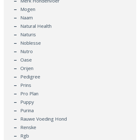
Merk Hondenvoer
Mogen
Naam
Natural Health
Naturis
Noblesse
Nutro
Oase
Orijen
Pedigree
Prins
Pro Plan
Puppy
Purina
Rauwe Voeding Hond
Renske
Rgb