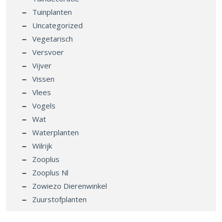
Tuinplanten
Uncategorized
Vegetarisch
Versvoer
Vijver
Vissen
Vlees
Vogels
Wat
Waterplanten
Wilrijk
Zooplus
Zooplus Nl
Zowiezo Dierenwinkel
Zuurstofplanten