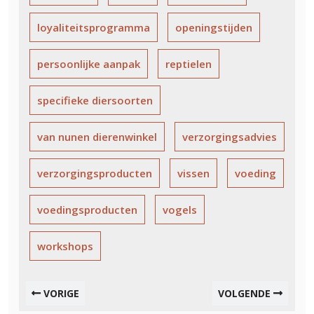
loyaliteitsprogramma
openingstijden
persoonlijke aanpak
reptielen
specifieke diersoorten
van nunen dierenwinkel
verzorgingsadvies
verzorgingsproducten
vissen
voeding
voedingsproducten
vogels
workshops
VORIGE
VOLGENDE