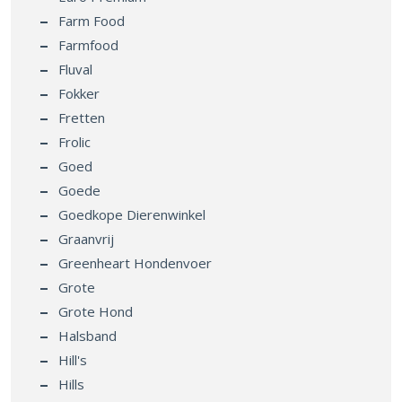
Farm Food
Farmfood
Fluval
Fokker
Fretten
Frolic
Goed
Goede
Goedkope Dierenwinkel
Graanvrij
Greenheart Hondenvoer
Grote
Grote Hond
Halsband
Hill's
Hills