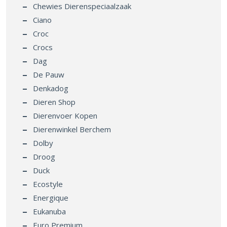
Chewies Dierenspeciaalzaak
Ciano
Croc
Crocs
Dag
De Pauw
Denkadog
Dieren Shop
Dierenvoer Kopen
Dierenwinkel Berchem
Dolby
Droog
Duck
Ecostyle
Energique
Eukanuba
Euro Premium