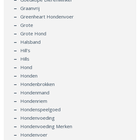
Graanvrij
Greenheart Hondenvoer
Grote
Grote Hond
Halsband
Hill's
Hills
Hond
Honden
Hondenbrokken
Hondenmand
Hondenriem
Hondenspeelgoed
Hondenvoeding
Hondenvoeding Merken
Hondenvoer