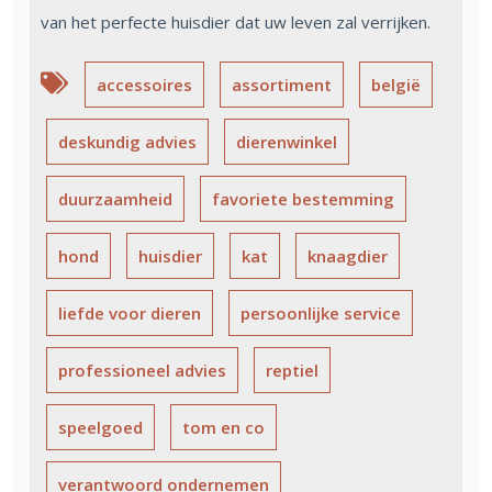
van het perfecte huisdier dat uw leven zal verrijken.
accessoires
assortiment
belgië
deskundig advies
dierenwinkel
duurzaamheid
favoriete bestemming
hond
huisdier
kat
knaagdier
liefde voor dieren
persoonlijke service
professioneel advies
reptiel
speelgoed
tom en co
verantwoord ondernemen