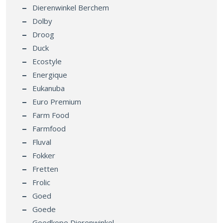
Dierenwinkel Berchem
Dolby
Droog
Duck
Ecostyle
Energique
Eukanuba
Euro Premium
Farm Food
Farmfood
Fluval
Fokker
Fretten
Frolic
Goed
Goede
Goedkope Dierenwinkel