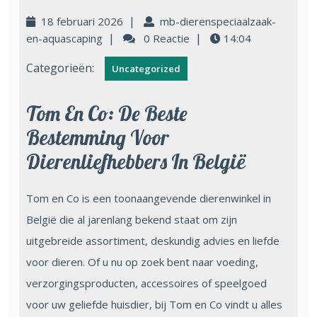
|
18 februari 2026
mb-dierenspeciaalzaak-
|
|
en-aquascaping
0 Reactie
14:04
Categorieën:
Uncategorized
Tom En Co: De Beste
Bestemming Voor
Dierenliefhebbers In België
Tom en Co is een toonaangevende dierenwinkel in
België die al jarenlang bekend staat om zijn
uitgebreide assortiment, deskundig advies en liefde
voor dieren. Of u nu op zoek bent naar voeding,
verzorgingsproducten, accessoires of speelgoed
voor uw geliefde huisdier, bij Tom en Co vindt u alles