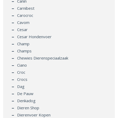
Canin
Carnibest
Carocroc
Cavom
Cesar
Cesar Hondenvoer
Champ
Champs
Chewies Dierenspeciaalzaak
Ciano
Croc
Crocs
Dag
De Pauw
Denkadog
Dieren Shop
Dierenvoer Kopen