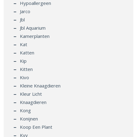
Hypoallergeen
Jarco
Jbl
Jbl Aquarium
Kamerplanten
Kat
Katten
Kip
Kitten
Kivo
Kleine Knaagdieren
Kleur Licht
Knaagdieren
Kong
Konijnen
Koop Een Plant
Kvv