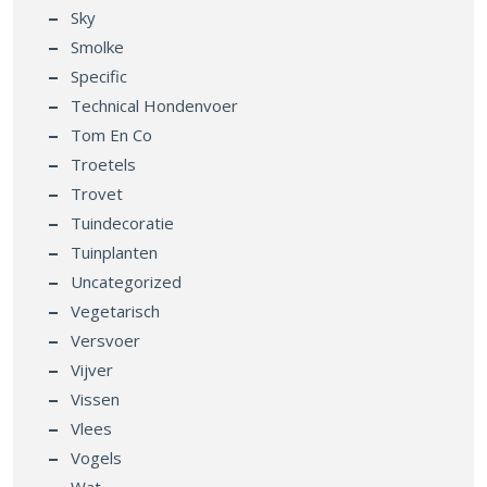
Sky
Smolke
Specific
Technical Hondenvoer
Tom En Co
Troetels
Trovet
Tuindecoratie
Tuinplanten
Uncategorized
Vegetarisch
Versvoer
Vijver
Vissen
Vlees
Vogels