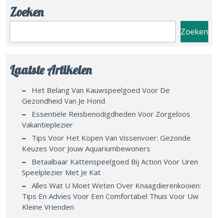
Zoeken
Zoeken
Laatste Artikelen
Het Belang Van Kauwspeelgoed Voor De
Gezondheid Van Je Hond
Essentiële Reisbenodigdheden Voor Zorgeloos
Vakantieplezier
Tips Voor Het Kopen Van Vissenvoer: Gezonde
Keuzes Voor Jouw Aquariumbewoners
Betaalbaar Kattenspeelgoed Bij Action Voor Uren
Speelplezier Met Je Kat
Alles Wat U Moet Weten Over Knaagdierenkooien:
Tips En Advies Voor Een Comfortabel Thuis Voor Uw
Kleine Vrienden