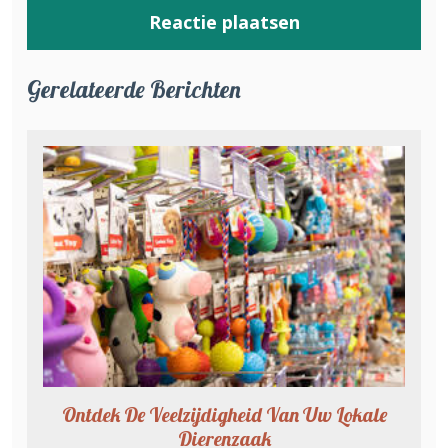
Gerelateerde Berichten
Ontdek De Veelzijdigheid Van Uw Lokale
Dierenzaak