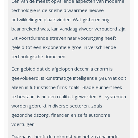
Een van de meest opvallende aspecten van moderne
technologie is de snelheid waarmee nieuwe
ontwikkelingen plaatsvinden. Wat gisteren nog
baanbrekend was, kan vandaag alweer verouderd zijn.
Dit voortdurende streven naar vooruitgang heeft
geleid tot een exponentiële groei in verschillende
technologische domeinen.
Een gebied dat de afgelopen decennia enorm is
geëvolueerd, is kunstmatige intelligentie (AI). Wat ooit
alleen in futuristische films zoals “Blade Runner” leek
te bestaan, is nu een realiteit geworden. AI-systemen
worden gebruikt in diverse sectoren, zoals
gezondheidszorg, financiën en zelfs autonome
voertuigen.
Daarnaast heeft de opkomst van het zogenaamde