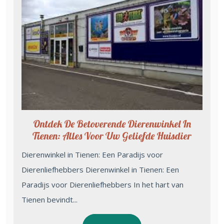
Ontdek De Betoverende Dierenwinkel In
Tienen: Alles Voor Uw Geliefde Huisdier
Dierenwinkel in Tienen: Een Paradijs voor
Dierenliefhebbers Dierenwinkel in Tienen: Een
Paradijs voor Dierenliefhebbers In het hart van
Tienen bevindt...