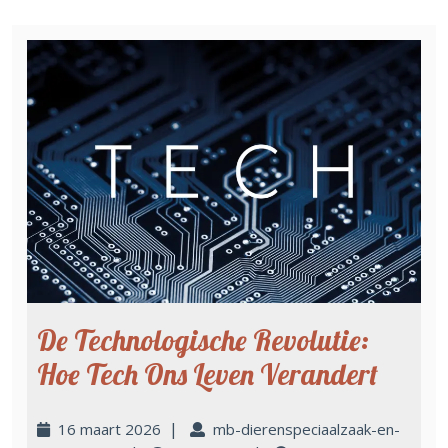
De Technologische Revolutie:
Hoe Tech Ons Leven Verandert
|
16 maart 2026
mb-dierenspeciaalzaak-en-