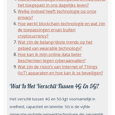
het toegepast in ons dagelijks leven?
Welke invloed heeft technologie op onze
privacy?
Hoe werkt blockchain-technologie en wat zijn
de toepassingen ervan buiten
cryptocurrency?
Wat zijn de belangrijkste trends op het
gebied van wearable technology?
Hoe kan ik mijn online data beter
beschermen tegen cyberaanvallen?
Wat zijn de risico’s van Internet of Things
(IoT) apparaten en hoe kan ik ze beveiligen?
Wat Is Het Verschil Tussen 4G En 5G?
Het verschil tussen 4G en 5G ligt voornamelijk in
snelheid, capaciteit en latentie. 5G is de vijfde
generatie mobiele netwerktechnologie die aanzienlijk