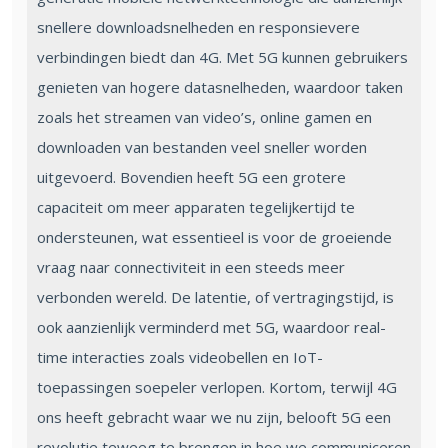
snellere downloadsnelheden en responsievere
verbindingen biedt dan 4G. Met 5G kunnen gebruikers
genieten van hogere datasnelheden, waardoor taken
zoals het streamen van video’s, online gamen en
downloaden van bestanden veel sneller worden
uitgevoerd. Bovendien heeft 5G een grotere
capaciteit om meer apparaten tegelijkertijd te
ondersteunen, wat essentieel is voor de groeiende
vraag naar connectiviteit in een steeds meer
verbonden wereld. De latentie, of vertragingstijd, is
ook aanzienlijk verminderd met 5G, waardoor real-
time interacties zoals videobellen en IoT-
toepassingen soepeler verlopen. Kortom, terwijl 4G
ons heeft gebracht waar we nu zijn, belooft 5G een
revolutie teweeg te brengen in hoe we communiceren