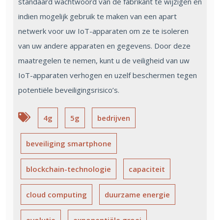
standaard wachtwoord van de fabrikant te wijzigen en
indien mogelijk gebruik te maken van een apart
netwerk voor uw IoT-apparaten om ze te isoleren
van uw andere apparaten en gegevens. Door deze
maatregelen te nemen, kunt u de veiligheid van uw
IoT-apparaten verhogen en uzelf beschermen tegen
potentiële beveiligingsrisico’s.
4g
5g
bedrijven
beveiliging smartphone
blockchain-technologie
capaciteit
cloud computing
duurzame energie
evolutie
exponentiële groei