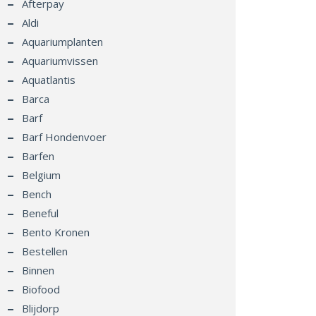
Afterpay
Aldi
Aquariumplanten
Aquariumvissen
Aquatlantis
Barca
Barf
Barf Hondenvoer
Barfen
Belgium
Bench
Beneful
Bento Kronen
Bestellen
Binnen
Biofood
Blijdorp