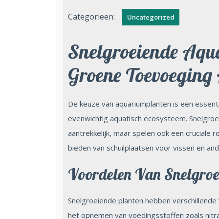
Categorieën:
Uncategorized
Snelgroeiende Aqu
Groene Toevoegin
De keuze van aquariumplanten is een essent
evenwichtig aquatisch ecosysteem. Snelgroei
aantrekkelijk, maar spelen ook een cruciale r
bieden van schuilplaatsen voor vissen en a
Voordelen Van Snelgro
Snelgroeiende planten hebben verschillende 
het opnemen van voedingsstoffen zoals nitr