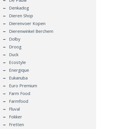
De Pauw
Denkadog
Dieren Shop
Dierenvoer Kopen
Dierenwinkel Berchem
Dolby
Droog
Duck
Ecostyle
Energique
Eukanuba
Euro Premium
Farm Food
Farmfood
Fluval
Fokker
Fretten