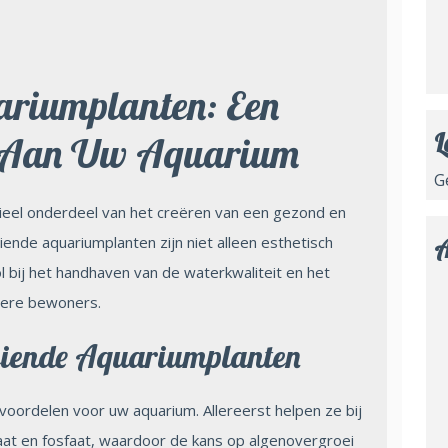
ariumplanten: Een
L
g Aan Uw Aquarium
G
ieel onderdeel van het creëren van een gezond en
ende aquariumplanten zijn niet alleen esthetisch
A
ol bij het handhaven van de waterkwaliteit en het
ndere bewoners.
eiende Aquariumplanten
voordelen voor uw aquarium. Allereerst helpen ze bij
aat en fosfaat, waardoor de kans op algenovergroei