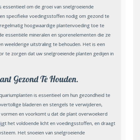
s essentieel om de groei van snelgroeiende
ben specifieke voedingsstoffen nodig om gezond te
or regelmatig hoogwaardige plantenvoeding toe te
de essentiële mineralen en sporenelementen die ze
 weelderige uitstraling te behouden. Het is een
r te zorgen dat uw snelgroeiende planten gedijen in
ant Gezond Te Houden.
quariumplanten is essentieel om hun gezondheid te
ertollige bladeren en stengels te verwijderen,
e vormen en voorkomt u dat de plant overwoekerd
krijgt het voldoende licht en voedingsstoffen, en draagt
systeem. Het snoeien van snelgroeiende