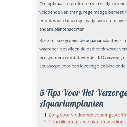
Om optimaal te profiteren van snelgroeiende
voldoende verlichting, regelmatige bemestin
er ook voor dat u regelmatig snoeit om ove
andere plantensoorten.
Kortom, snelgroeiende aquariumplanten zijn
waardoor niet alleen de esthetiek wordt ve
ecosysteem wordt bevorderd. Overweeg om 
aquascape voor een levendige en bloeiende
5 Tips Voor Het Verzorg
Aquariumplanten
Zorg voor voldoende voedingsstoffen
Gebruik een goede plantenvoeding om