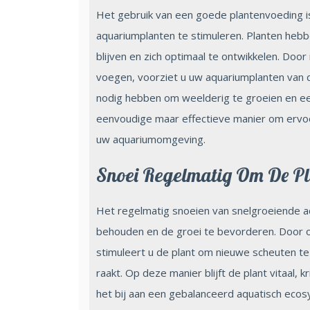
Het gebruik van een goede plantenvoeding i
aquariumplanten te stimuleren. Planten heb
blijven en zich optimaal te ontwikkelen. Do
voegen, voorziet u uw aquariumplanten van 
nodig hebben om weelderig te groeien en een
eenvoudige maar effectieve manier om ervoo
uw aquariumomgeving.
Snoei Regelmatig Om De Pl
Het regelmatig snoeien van snelgroeiende a
behouden en de groei te bevorderen. Door ov
stimuleert u de plant om nieuwe scheuten t
raakt. Op deze manier blijft de plant vitaal, 
het bij aan een gebalanceerd aquatisch eco