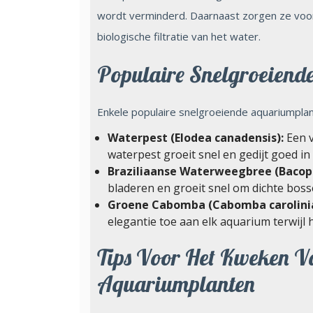
wordt verminderd. Daarnaast zorgen ze voor
biologische filtratie van het water.
Populaire Snelgroeiend
Enkele populaire snelgroeiende aquariumplant
Waterpest (Elodea canadensis):
Een v
waterpest groeit snel en gedijt goed 
Braziliaanse Waterweegbree (Bacopa
bladeren en groeit snel om dichte bos
Groene Cabomba (Cabomba carolini
elegantie toe aan elk aquarium terwijl hi
Tips Voor Het Kweken V
Aquariumplanten