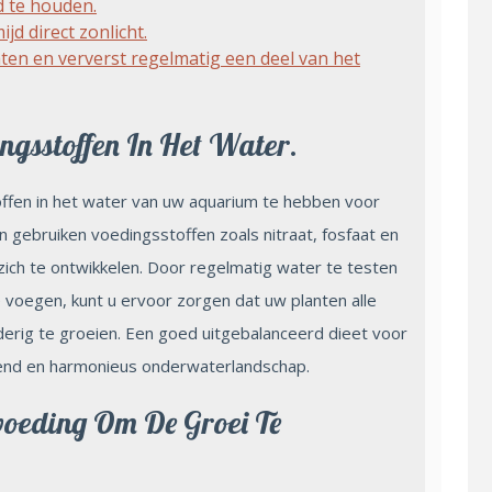
d te houden.
jd direct zonlicht.
ten en ververst regelmatig een deel van het
gsstoffen In Het Water.
ffen in het water van uw aquarium te hebben voor
 gebruiken voedingsstoffen zoals nitraat, fosfaat en
ch te ontwikkelen. Door regelmatig water te testen
 voegen, kunt u ervoor zorgen dat uw planten alle
erig te groeien. Een goed uitgebalanceerd dieet voor
iend en harmonieus onderwaterlandschap.
voeding Om De Groei Te