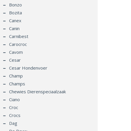
Bonzo
Bozita
Canex
Canin
Carnibest
Carocroc
Cavom
Cesar
Cesar Hondenvoer
Champ
Champs
Chewies Dierenspeciaalzaak
Ciano
Croc
Crocs
Dag