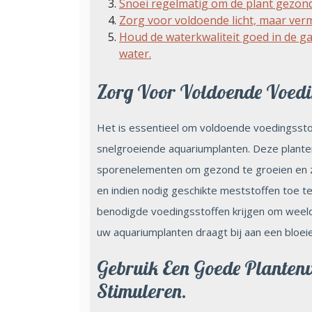
Snoei regelmatig om de plant gezon
Zorg voor voldoende licht, maar vermi
Houd de waterkwaliteit goed in de ga
water.
Zorg Voor Voldoende Voedin
Het is essentieel om voldoende voedingssto
snelgroeiende aquariumplanten. Deze planten
sporenelementen om gezond te groeien en zi
en indien nodig geschikte meststoffen toe te
benodigde voedingsstoffen krijgen om weeld
uw aquariumplanten draagt bij aan een bloe
Gebruik Een Goede Planten
Stimuleren.