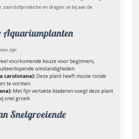
 zuurstofproductie en dragen ze bij aan de
e Aquariumplanten
en zijn:
eel voorkomende keuze voor beginners,
in uiteenlopende omstandigheden.
 caroliniana):
Deze plant heeft mooie ronde
sen te vormen.
ana):
Met fijn vertakte bladeren voegt deze plant
j snel groeit.
an Snelgroeiende