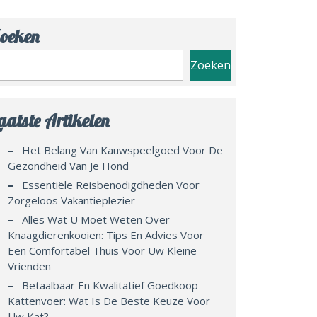
oeken
Zoeken
aatste Artikelen
Het Belang Van Kauwspeelgoed Voor De
Gezondheid Van Je Hond
Essentiële Reisbenodigdheden Voor
Zorgeloos Vakantieplezier
Alles Wat U Moet Weten Over
Knaagdierenkooien: Tips En Advies Voor
Een Comfortabel Thuis Voor Uw Kleine
Vrienden
Betaalbaar En Kwalitatief Goedkoop
Kattenvoer: Wat Is De Beste Keuze Voor
Uw Kat?