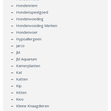
Hondenriem
Hondenspeelgoed
Hondenvoeding
Hondenvoeding Merken
Hondenvoer
Hypoallergeen
Jarco
Jbl
Jbl Aquarium
Kamerplanten
Kat
Katten
Kip
Kitten
Kivo
Kleine Knaagdieren