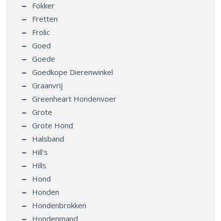
Fokker
Fretten
Frolic
Goed
Goede
Goedkope Dierenwinkel
Graanvrij
Greenheart Hondenvoer
Grote
Grote Hond
Halsband
Hill's
Hills
Hond
Honden
Hondenbrokken
Hondenmand