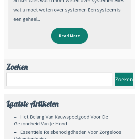
Artikel: Alles wat u moet weten over systemen Alles
wat u moet weten over systemen Een systeem is
een geheel...
Read More
Zoeken
Zoeken
Laatste Artikelen
Het Belang Van Kauwspeelgoed Voor De
Gezondheid Van Je Hond
Essentiële Reisbenodigdheden Voor Zorgeloos
Vakantieplezier