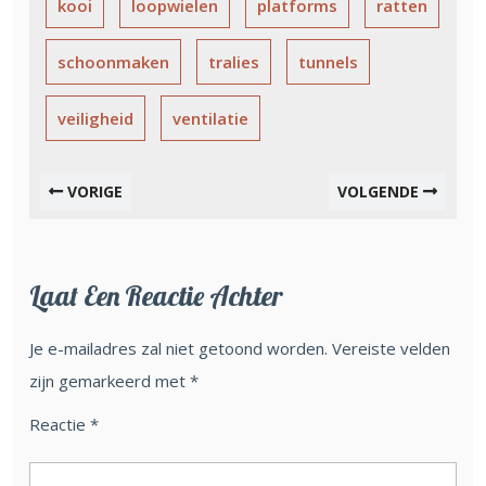
kooi
loopwielen
platforms
ratten
schoonmaken
tralies
tunnels
veiligheid
ventilatie
VORIGE
VOLGENDE
Laat Een Reactie Achter
Je e-mailadres zal niet getoond worden.
Vereiste velden
zijn gemarkeerd met
*
Reactie
*