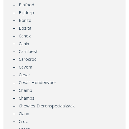
Biofood
Blijdorp
Bonzo
Bozita
Canex
Canin
Carnibest
Carocroc
Cavom
Cesar
Cesar Hondenvoer
Champ
Champs
Chewies Dierenspeciaalzaak
Ciano
Croc
Crocs