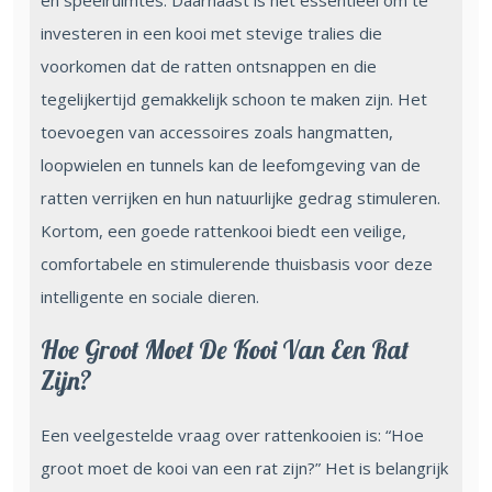
en speelruimtes. Daarnaast is het essentieel om te
investeren in een kooi met stevige tralies die
voorkomen dat de ratten ontsnappen en die
tegelijkertijd gemakkelijk schoon te maken zijn. Het
toevoegen van accessoires zoals hangmatten,
loopwielen en tunnels kan de leefomgeving van de
ratten verrijken en hun natuurlijke gedrag stimuleren.
Kortom, een goede rattenkooi biedt een veilige,
comfortabele en stimulerende thuisbasis voor deze
intelligente en sociale dieren.
Hoe Groot Moet De Kooi Van Een Rat
Zijn?
Een veelgestelde vraag over rattenkooien is: “Hoe
groot moet de kooi van een rat zijn?” Het is belangrijk