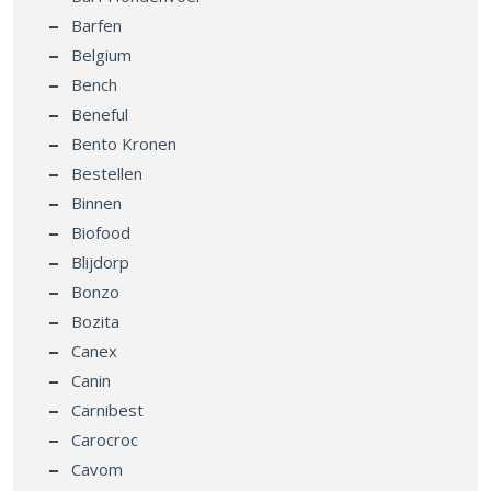
Barfen
Belgium
Bench
Beneful
Bento Kronen
Bestellen
Binnen
Biofood
Blijdorp
Bonzo
Bozita
Canex
Canin
Carnibest
Carocroc
Cavom
Cesar