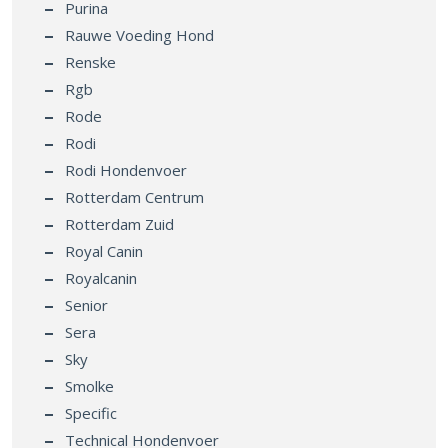
Rauwe Voeding Hond
Renske
Rgb
Rode
Rodi
Rodi Hondenvoer
Rotterdam Centrum
Rotterdam Zuid
Royal Canin
Royalcanin
Senior
Sera
Sky
Smolke
Specific
Technical Hondenvoer
Tom En Co