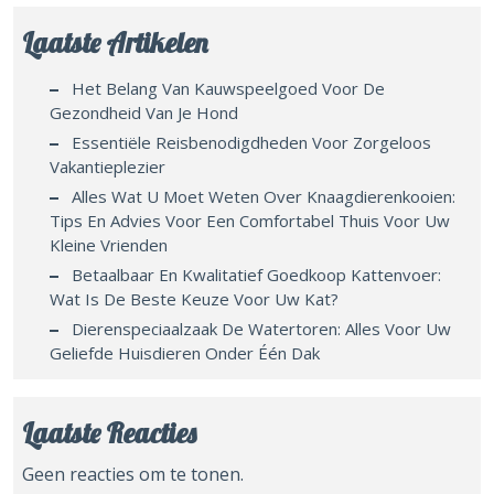
Laatste Artikelen
Het Belang Van Kauwspeelgoed Voor De
Gezondheid Van Je Hond
Essentiële Reisbenodigdheden Voor Zorgeloos
Vakantieplezier
Alles Wat U Moet Weten Over Knaagdierenkooien:
Tips En Advies Voor Een Comfortabel Thuis Voor Uw
Kleine Vrienden
Betaalbaar En Kwalitatief Goedkoop Kattenvoer:
Wat Is De Beste Keuze Voor Uw Kat?
Dierenspeciaalzaak De Watertoren: Alles Voor Uw
Geliefde Huisdieren Onder Één Dak
Laatste Reacties
Geen reacties om te tonen.