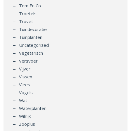
Troetels
Trovet
Tuindecoratie
Tuinplanten
Uncategorized
Vegetarisch
Versvoer
Vijver
Vissen
Vlees
Vogels
Wat
Waterplanten
Wilrijk
Zooplus
Zooplus Nl