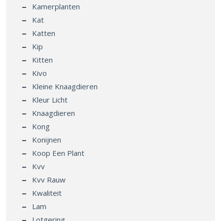
Kat
Katten
Kip
Kitten
Kivo
Kleine Knaagdieren
Kleur Licht
Knaagdieren
Kong
Konijnen
Koop Een Plant
Kvv
Kvv Rauw
Kwaliteit
Lam
Lotgering