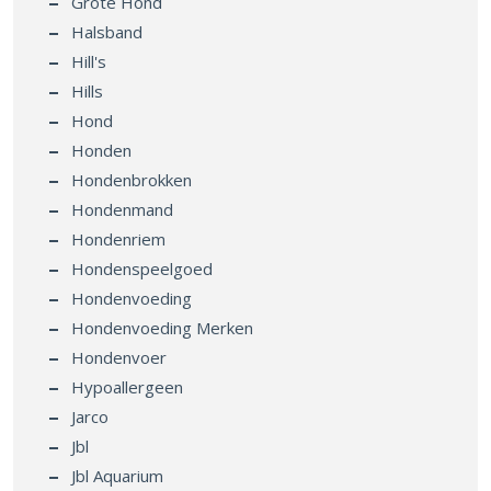
Halsband
Hill's
Hills
Hond
Honden
Hondenbrokken
Hondenmand
Hondenriem
Hondenspeelgoed
Hondenvoeding
Hondenvoeding Merken
Hondenvoer
Hypoallergeen
Jarco
Jbl
Jbl Aquarium
Kamerplanten