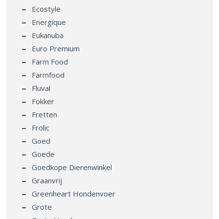
Energique
Eukanuba
Euro Premium
Farm Food
Farmfood
Fluval
Fokker
Fretten
Frolic
Goed
Goede
Goedkope Dierenwinkel
Graanvrij
Greenheart Hondenvoer
Grote
Grote Hond