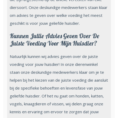
diersoort. Onze deskundige medewerkers staan klaar
om advies te geven over welke voeding het meest
geschikt is voor jouw geliefde huisdier.
Kunnen Jullie Advies Geven Over De
Juiste Voeding Voor Mijn Huisdier?
Natuurlijk kunnen wij advies geven over de juiste
voeding voor jouw huisdier! In onze dierenwinkel
staan onze deskundige medewerkers klaar om je te
helpen bij het kiezen van de juiste voeding die aansluit
bij de specifieke behoeften en levensfase van jouw
geliefde huisdier. Of het nu gaat om honden, katten,
vogels, knaagdieren of vissen, wij delen graag onze
kennis en ervaring om ervoor te zorgen dat jouw