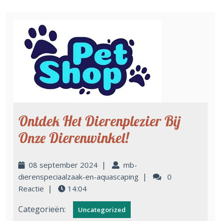
Ontdek Het Dierenplezier Bij
Onze Dierenwinkel!
|
08 september 2024
mb-
|
dierenspeciaalzaak-en-aquascaping
0
|
Reactie
14:04
Categorieën:
Uncategorized