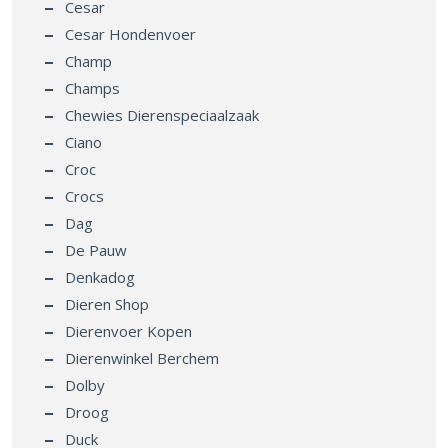
Cesar Hondenvoer
Champ
Champs
Chewies Dierenspeciaalzaak
Ciano
Croc
Crocs
Dag
De Pauw
Denkadog
Dieren Shop
Dierenvoer Kopen
Dierenwinkel Berchem
Dolby
Droog
Duck
Ecostyle