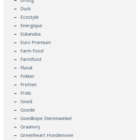
Droog
Duck
Ecostyle
Energique
Eukanuba
Euro Premium
Farm Food
Farmfood
Fluval
Fokker
Fretten
Frolic
Goed
Goede
Goedkope Dierenwinkel
Graanvrij
Greenheart Hondenvoer