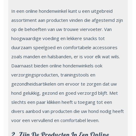
In een online hondenwinkel kunt u een uitgebreid
assortiment aan producten vinden die afgestemd zijn
op de behoeften van uw trouwe viervoeter. Van
hoogwaardige voeding en lekkere snacks tot
duurzaam speelgoed en comfortabele accessoires
zoals manden en halsbanden, er is voor elk wat wils.
Daarnaast bieden online hondenwinkels ook
verzorgingsproducten, trainingstools en
gezondheidsartikelen om ervoor te zorgen dat uw
hond gelukkig, gezond en goed verzorgd blijft. Met
slechts een paar klikken heeft u toegang tot een
divers aanbod van producten die uw hond nodig heeft
voor een vervullend en comfortabel leven.
2. Zijn De Producten In Een Online