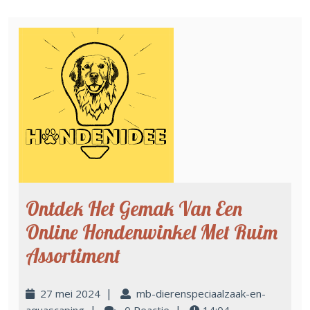
Ontdek Het Gemak Van Een
Online Hondenwinkel Met Ruim
Assortiment
|
27 mei 2024
mb-dierenspeciaalzaak-en-