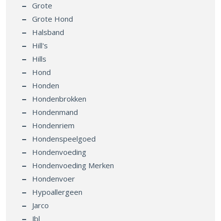
Grote
Grote Hond
Halsband
Hill's
Hills
Hond
Honden
Hondenbrokken
Hondenmand
Hondenriem
Hondenspeelgoed
Hondenvoeding
Hondenvoeding Merken
Hondenvoer
Hypoallergeen
Jarco
Jbl