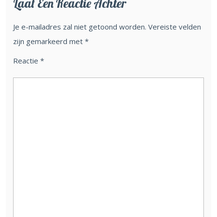
Laat Een Reactie Achter
Je e-mailadres zal niet getoond worden.
Vereiste velden
zijn gemarkeerd met
*
Reactie
*