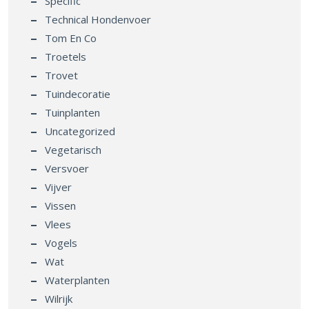
Specific
Technical Hondenvoer
Tom En Co
Troetels
Trovet
Tuindecoratie
Tuinplanten
Uncategorized
Vegetarisch
Versvoer
Vijver
Vissen
Vlees
Vogels
Wat
Waterplanten
Wilrijk