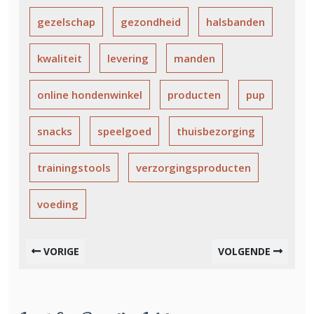
gezelschap
gezondheid
halsbanden
kwaliteit
levering
manden
online hondenwinkel
producten
pup
snacks
speelgoed
thuisbezorging
trainingstools
verzorgingsproducten
voeding
VORIGE
VOLGENDE