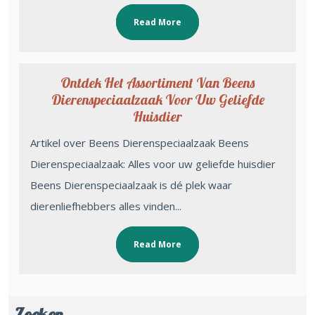
Read More
Ontdek Het Assortiment Van Beens
Dierenspeciaalzaak Voor Uw Geliefde
Huisdier
Artikel over Beens Dierenspeciaalzaak Beens
Dierenspeciaalzaak: Alles voor uw geliefde huisdier
Beens Dierenspeciaalzaak is dé plek waar
dierenliefhebbers alles vinden...
Read More
Zoeken