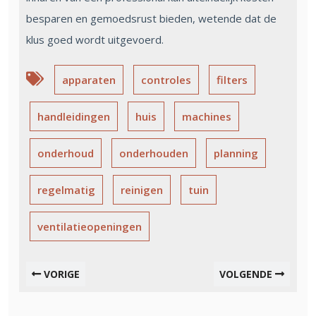
besparen en gemoedsrust bieden, wetende dat de
klus goed wordt uitgevoerd.
apparaten
controles
filters
handleidingen
huis
machines
onderhoud
onderhouden
planning
regelmatig
reinigen
tuin
ventilatieopeningen
VORIGE
VOLGENDE