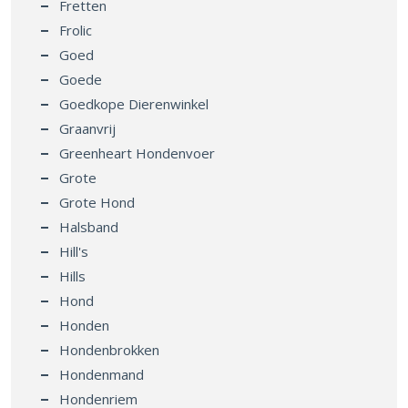
Fretten
Frolic
Goed
Goede
Goedkope Dierenwinkel
Graanvrij
Greenheart Hondenvoer
Grote
Grote Hond
Halsband
Hill's
Hills
Hond
Honden
Hondenbrokken
Hondenmand
Hondenriem