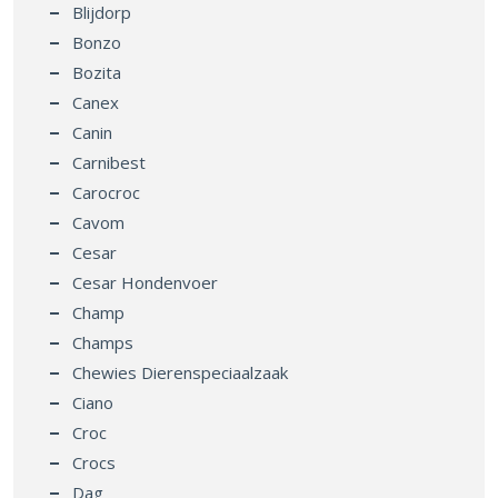
Blijdorp
Bonzo
Bozita
Canex
Canin
Carnibest
Carocroc
Cavom
Cesar
Cesar Hondenvoer
Champ
Champs
Chewies Dierenspeciaalzaak
Ciano
Croc
Crocs
Dag