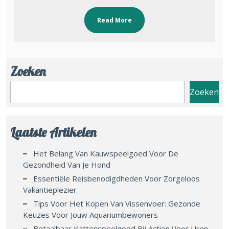
Read More
Zoeken
Zoeken
Laatste Artikelen
Het Belang Van Kauwspeelgoed Voor De
Gezondheid Van Je Hond
Essentiële Reisbenodigdheden Voor Zorgeloos
Vakantieplezier
Tips Voor Het Kopen Van Vissenvoer: Gezonde
Keuzes Voor Jouw Aquariumbewoners
Betaalbaar Kattenspeelgoed Bij Action Voor Uren