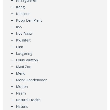
Knaagdieren
Kong
Konijnen
Koop Een Plant
Kvv
Kvv Rauw
Kwaliteit
Lam
Lotgering
Louis Vuitton
Maxi Zoo
Merk
Merk Hondenvoer
Mogen
Naam
Natural Health
Naturis