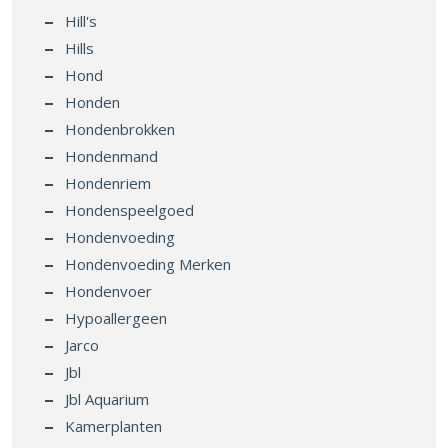
Hill's
Hills
Hond
Honden
Hondenbrokken
Hondenmand
Hondenriem
Hondenspeelgoed
Hondenvoeding
Hondenvoeding Merken
Hondenvoer
Hypoallergeen
Jarco
Jbl
Jbl Aquarium
Kamerplanten