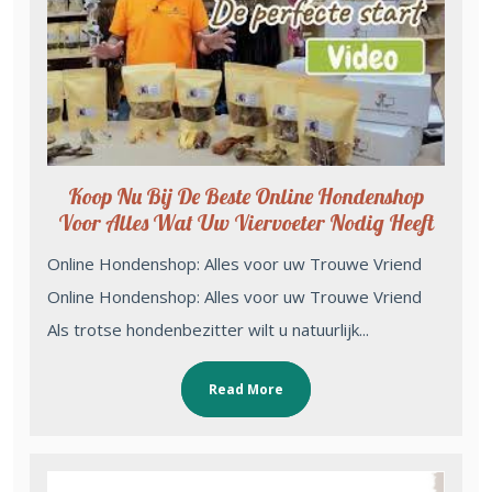
Koop Nu Bij De Beste Online Hondenshop
Voor Alles Wat Uw Viervoeter Nodig Heeft
Online Hondenshop: Alles voor uw Trouwe Vriend
Online Hondenshop: Alles voor uw Trouwe Vriend
Als trotse hondenbezitter wilt u natuurlijk...
Read More