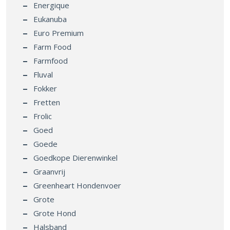
Energique
Eukanuba
Euro Premium
Farm Food
Farmfood
Fluval
Fokker
Fretten
Frolic
Goed
Goede
Goedkope Dierenwinkel
Graanvrij
Greenheart Hondenvoer
Grote
Grote Hond
Halsband