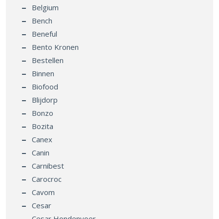
Belgium
Bench
Beneful
Bento Kronen
Bestellen
Binnen
Biofood
Blijdorp
Bonzo
Bozita
Canex
Canin
Carnibest
Carocroc
Cavom
Cesar
Cesar Hondenvoer