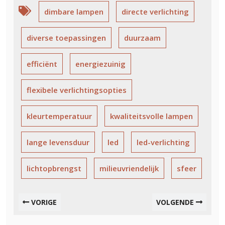
dimbare lampen
directe verlichting
diverse toepassingen
duurzaam
efficiënt
energiezuinig
flexibele verlichtingsopties
kleurtemperatuur
kwaliteitsvolle lampen
lange levensduur
led
led-verlichting
lichtopbrengst
milieuvriendelijk
sfeer
VORIGE
VOLGENDE