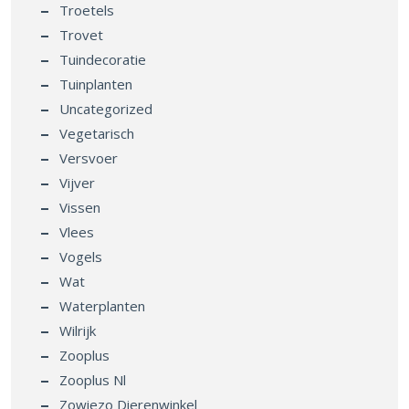
Troetels
Trovet
Tuindecoratie
Tuinplanten
Uncategorized
Vegetarisch
Versvoer
Vijver
Vissen
Vlees
Vogels
Wat
Waterplanten
Wilrijk
Zooplus
Zooplus Nl
Zowiezo Dierenwinkel