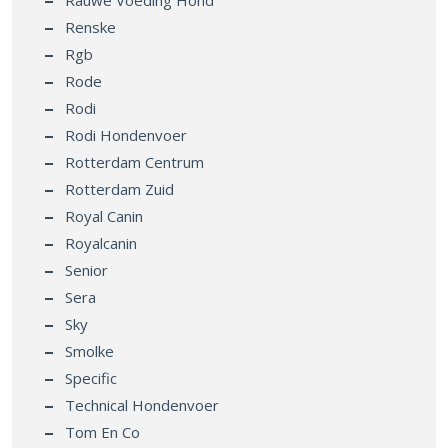
Rauwe Voeding Hond
Renske
Rgb
Rode
Rodi
Rodi Hondenvoer
Rotterdam Centrum
Rotterdam Zuid
Royal Canin
Royalcanin
Senior
Sera
Sky
Smolke
Specific
Technical Hondenvoer
Tom En Co