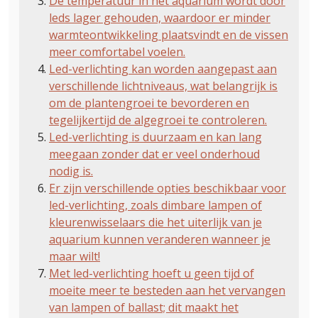
De temperatuur in het aquarium wordt door
leds lager gehouden, waardoor er minder
warmteontwikkeling plaatsvindt en de vissen
meer comfortabel voelen.
Led-verlichting kan worden aangepast aan
verschillende lichtniveaus, wat belangrijk is
om de plantengroei te bevorderen en
tegelijkertijd de algegroei te controleren.
Led-verlichting is duurzaam en kan lang
meegaan zonder dat er veel onderhoud
nodig is.
Er zijn verschillende opties beschikbaar voor
led-verlichting, zoals dimbare lampen of
kleurenwisselaars die het uiterlijk van je
aquarium kunnen veranderen wanneer je
maar wilt!
Met led-verlichting hoeft u geen tijd of
moeite meer te besteden aan het vervangen
van lampen of ballast; dit maakt het