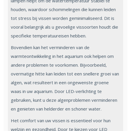
lampen helpt om de watertemperatuur stabiel te
houden, waardoor schommelingen die kunnen leiden
tot stress bij vissen worden geminimaliseerd. Dit is
vooral belangrijk als u gevoelige vissoorten houdt die
specifieke temperatuureisen hebben.
Bovendien kan het verminderen van de
warmteontwikkeling in het aquarium ook helpen om
andere problemen te voorkomen. Bijvoorbeeld,
overmatige hitte kan leiden tot een snellere groei van
algen, wat resulteert in een ongewenste groene
waas in uw aquarium. Door LED-verlichting te
gebruiken, kunt u deze algenproblemen verminderen
en genieten van helderder en schoner water.
Het comfort van uw vissen is essentieel voor hun
welzijn en gezondheid. Door te kiezen voor LED