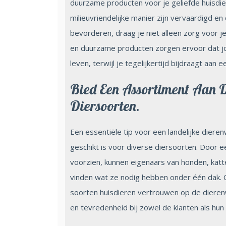
duurzame producten voor je geliefde huisdie
milieuvriendelijke manier zijn vervaardigd en
bevorderen, draag je niet alleen zorg voor je
en duurzame producten zorgen ervoor dat jo
leven, terwijl je tegelijkertijd bijdraagt aa
Bied Een Assortiment Aan D
Diersoorten.
Een essentiële tip voor een landelijke diere
geschikt is voor diverse diersoorten. Door 
voorzien, kunnen eigenaars van honden, katte
vinden wat ze nodig hebben onder één dak. O
soorten huisdieren vertrouwen op de dieren
en tevredenheid bij zowel de klanten als hun 