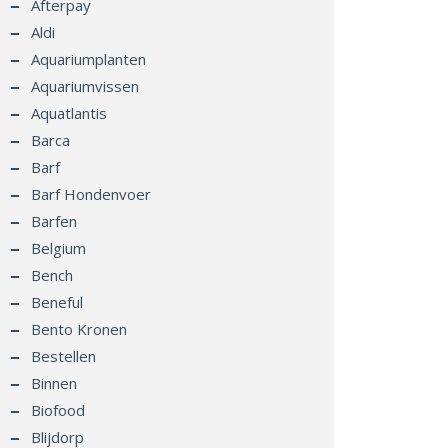
Afterpay
Aldi
Aquariumplanten
Aquariumvissen
Aquatlantis
Barca
Barf
Barf Hondenvoer
Barfen
Belgium
Bench
Beneful
Bento Kronen
Bestellen
Binnen
Biofood
Blijdorp