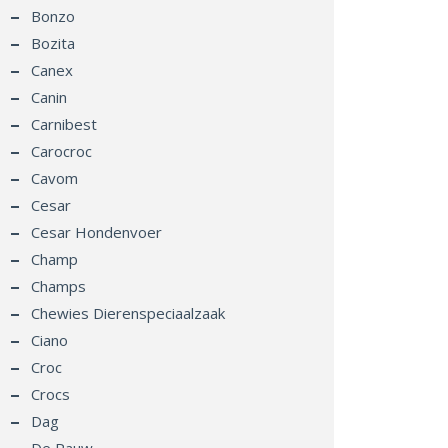
Bonzo
Bozita
Canex
Canin
Carnibest
Carocroc
Cavom
Cesar
Cesar Hondenvoer
Champ
Champs
Chewies Dierenspeciaalzaak
Ciano
Croc
Crocs
Dag