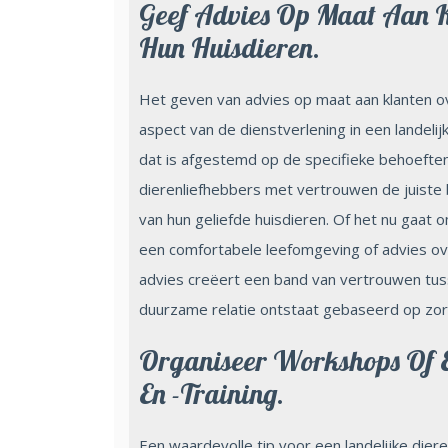
Geef Advies Op Maat Aan K
Hun Huisdieren.
Het geven van advies op maat aan klanten ov
aspect van de dienstverlening in een landeli
dat is afgestemd op de specifieke behoefte
dierenliefhebbers met vertrouwen de juiste
van hun geliefde huisdieren. Of het nu gaat 
een comfortabele leefomgeving of advies ov
advies creëert een band van vertrouwen tus
duurzame relatie ontstaat gebaseerd op zor
Organiseer Workshops Of 
En -training.
Een waardevolle tip voor een landelijke dier