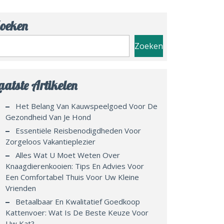
oeken
Zoeken
aatste Artikelen
Het Belang Van Kauwspeelgoed Voor De
Gezondheid Van Je Hond
Essentiële Reisbenodigdheden Voor
Zorgeloos Vakantieplezier
Alles Wat U Moet Weten Over
Knaagdierenkooien: Tips En Advies Voor
Een Comfortabel Thuis Voor Uw Kleine
Vrienden
Betaalbaar En Kwalitatief Goedkoop
Kattenvoer: Wat Is De Beste Keuze Voor
Uw Kat?