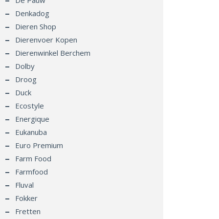
De Pauw
Denkadog
Dieren Shop
Dierenvoer Kopen
Dierenwinkel Berchem
Dolby
Droog
Duck
Ecostyle
Energique
Eukanuba
Euro Premium
Farm Food
Farmfood
Fluval
Fokker
Fretten