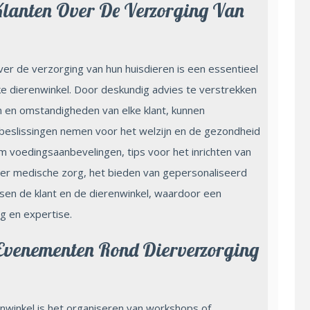
lanten Over De Verzorging Van
er de verzorging van hun huisdieren is een essentieel
jke dierenwinkel. Door deskundig advies te verstrekken
n en omstandigheden van elke klant, kunnen
 beslissingen nemen voor het welzijn en de gezondheid
om voedingsaanbevelingen, tips voor het inrichten van
er medische zorg, het bieden van gepersonaliseerd
sen de klant en de dierenwinkel, waardoor een
g en expertise.
Evenementen Rond Dierverzorging
enwinkel is het organiseren van workshops of