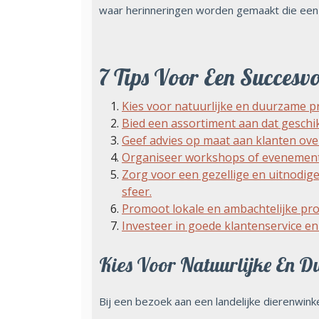
waar herinneringen worden gemaakt die een
7 Tips Voor Een Succesvo
Kies voor natuurlijke en duurzame p
Bied een assortiment aan dat geschik
Geef advies op maat aan klanten ove
Organiseer workshops of evenemente
Zorg voor een gezellige en uitnodig
sfeer.
Promoot lokale en ambachtelijke pro
Investeer in goede klantenservice e
Kies Voor Natuurlijke En D
Bij een bezoek aan een landelijke dierenwinke