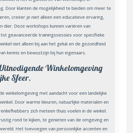
ng. Door klanten de mogelijkheid te bieden om meer te
ieren, creëer je niet alleen een educatieve ervaring,
n dier. Deze workshops kunnen variëren van
tot geavanceerde trainingssessies voor specifieke
inkel niet alleen bij aan het geluk en de gezondheid
an kennis en bewustzijn bij hun eigenaars.
n Uitnodigende Winkelomgeving
ke Sfeer.
nde winkelomgeving met aandacht voor een landelijke
nwinkel. Door warme kleuren, natuurlijke materialen en
renliefhebbers zich meteen thuis voelen in de winkel.
rustig rond te kijken, te genieten van de omgeving en
 wereld. Het toevoegen van persoonlijke accenten en