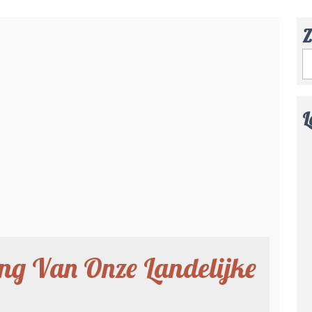
Z
L
ng Van Onze Landelijke