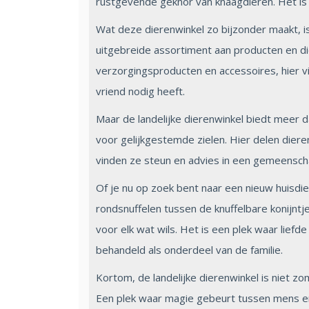
rustgevende geknor van knaagdieren. Het is
Wat deze dierenwinkel zo bijzonder maakt, i
uitgebreide assortiment aan producten en di
verzorgingsproducten en accessoires, hier v
vriend nodig heeft.
Maar de landelijke dierenwinkel biedt meer d
voor gelijkgestemde zielen. Hier delen dieren
vinden ze steun en advies in een gemeenscha
Of je nu op zoek bent naar een nieuw huisdi
rondsnuffelen tussen de knuffelbare konijntje
voor elk wat wils. Het is een plek waar liefd
behandeld als onderdeel van de familie.
Kortom, de landelijke dierenwinkel is niet zo
Een plek waar magie gebeurt tussen mens 