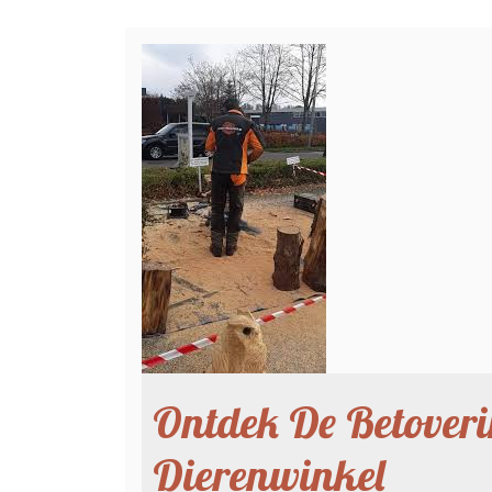
Ontdek De Betoveri
Dierenwinkel