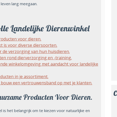
 leven lang meegaan.
lle Landelijke Dierenwinkel
roducten voor dieren.
t is voor diverse diersoorten.
r de verzorging van hun huisdieren.
n rond dierverzorging en -training.
ende winkelomgeving met aandacht voor landelijke
ducten in je assortiment.
n bouw een vertrouwensband op met je klanten.
C
uurzame Producten Voor Dieren.
l is het belangrijk om te kiezen voor natuurlijke en