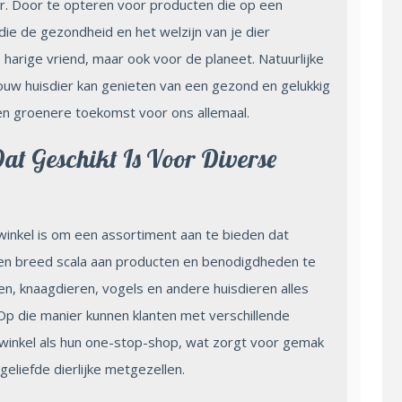
r. Door te opteren voor producten die op een
 die de gezondheid en het welzijn van je dier
 harige vriend, maar ook voor de planeet. Natuurlijke
uw huisdier kan genieten van een gezond en gelukkig
n een groenere toekomst voor ons allemaal.
at Geschikt Is Voor Diverse
nwinkel is om een assortiment aan te bieden dat
een breed scala aan producten en benodigdheden te
n, knaagdieren, vogels en andere huisdieren alles
p die manier kunnen klanten met verschillende
winkel als hun one-stop-shop, wat zorgt voor gemak
geliefde dierlijke metgezellen.