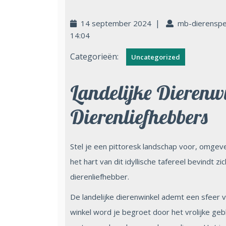
|
14 september 2024
mb-dierenspe
14:04
Categorieën:
Uncategorized
Landelijke Dierenw
Dierenliefhebbers
Stel je een pittoresk landschap voor, omgev
het hart van dit idyllische tafereel bevindt z
dierenliefhebber.
De landelijke dierenwinkel ademt een sfeer v
winkel word je begroet door het vrolijke geb