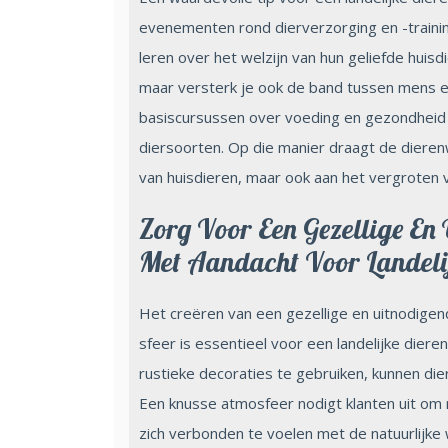
evenementen rond dierverzorging en -traini
leren over het welzijn van hun geliefde huisd
maar versterk je ook de band tussen mens e
basiscursussen over voeding en gezondheid 
diersoorten. Op die manier draagt de dierenw
van huisdieren, maar ook aan het vergroten v
Zorg Voor Een Gezellige E
Met Aandacht Voor Landelij
Het creëren van een gezellige en uitnodige
sfeer is essentieel voor een landelijke diere
rustieke decoraties te gebruiken, kunnen die
Een knusse atmosfeer nodigt klanten uit om 
zich verbonden te voelen met de natuurlijke