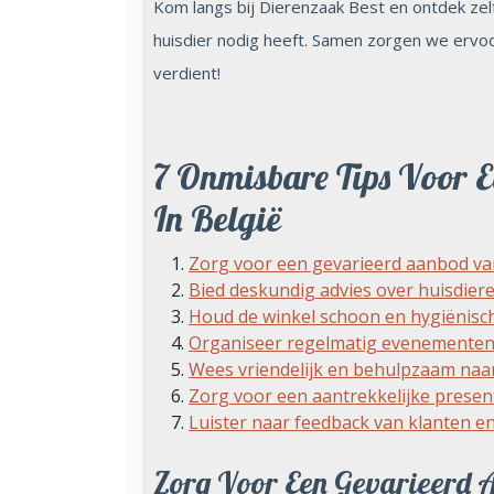
Kom langs bij Dierenzaak Best en ontdek zelf
huisdier nodig heeft. Samen zorgen we ervoo
verdient!
7 Onmisbare Tips Voor E
In België
Zorg voor een gevarieerd aanbod va
Bied deskundig advies over huisdier
Houd de winkel schoon en hygiënisch,
Organiseer regelmatig evenementen 
Wees vriendelijk en behulpzaam naar 
Zorg voor een aantrekkelijke present
Luister naar feedback van klanten e
Zorg Voor Een Gevarieerd 