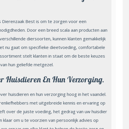
ls Dierenzaak Best is om te zorgen voor een
nodigdheden. Door een breed scala aan producten aan
verschillende diersoorten, kunnen klanten gemakkelijk
het nu gaat om specifieke dieetvoeding, comfortabele
assortiment stelt klanten in staat om de beste keuzes
van hun geliefde metgezel.
r Huisdieren En Hun Verzorging.
ver huisdieren en hun verzorging hoog in het vaandel.
nliefhebbers met uitgebreide kennis en ervaring op
eft over de juiste voeding, het gedrag van uw huisdier
n klaar om u te voorzien van persoonlijk advies op
 we ernaar om elke klant te helpen de beste zorg en