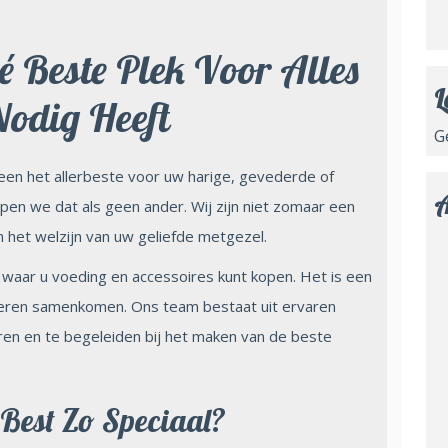
é Beste Plek Voor Alles
L
odig Heeft
G
lleen het allerbeste voor uw harige, gevederde of
A
pen we dat als geen ander. Wij zijn niet zomaar een
en het welzijn van uw geliefde metgezel.
 waar u voeding en accessoires kunt kopen. Het is een
dieren samenkomen. Ons team bestaat uit ervaren
ren en te begeleiden bij het maken van de beste
Best Zo Speciaal?