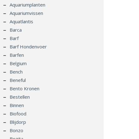
Aquariumplanten
Aquariumvissen
Aquatlantis
Barca
Barf
Barf Hondenvoer
Barfen
Belgium
Bench
Beneful
Bento Kronen
Bestellen
Binnen
Biofood
Blijdorp
Bonzo
Bozita