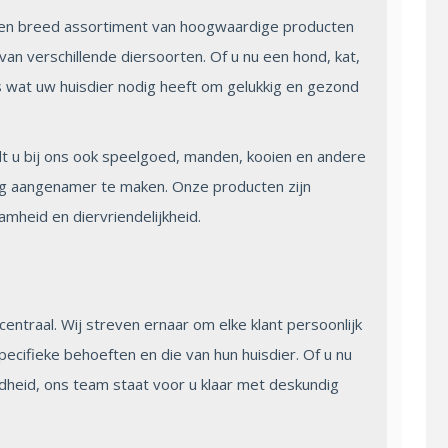
een breed assortiment van hoogwaardige producten
an verschillende diersoorten. Of u nu een hond, kat,
les wat uw huisdier nodig heeft om gelukkig en gezond
t u bij ons ook speelgoed, manden, kooien en andere
og aangenamer te maken. Onze producten zijn
amheid en diervriendelijkheid.
entraal. Wij streven ernaar om elke klant persoonlijk
pecifieke behoeften en die van hun huisdier. Of u nu
dheid, ons team staat voor u klaar met deskundig