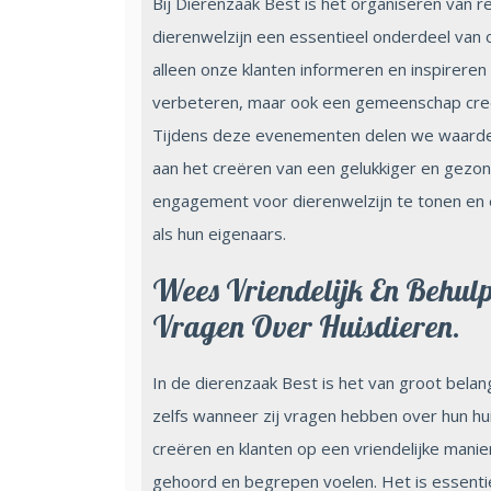
Bij Dierenzaak Best is het organiseren van
dierenwelzijn een essentieel onderdeel van 
alleen onze klanten informeren en inspireren
verbeteren, maar ook een gemeenschap creëre
Tijdens deze evenementen delen we waardevol
aan het creëren van een gelukkiger en gezon
engagement voor dierenwelzijn te tonen en 
als hun eigenaars.
Wees Vriendelijk En Behul
Vragen Over Huisdieren.
In de dierenzaak Best is het van groot belang
zelfs wanneer zij vragen hebben over hun hu
creëren en klanten op een vriendelijke manie
gehoord en begrepen voelen. Het is essenti