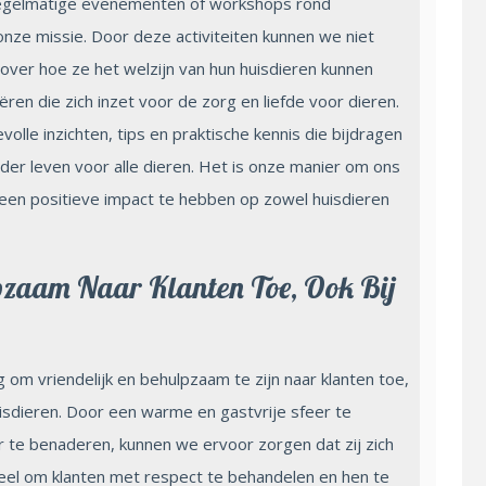
 regelmatige evenementen of workshops rond
onze missie. Door deze activiteiten kunnen we niet
 over hoe ze het welzijn van hun huisdieren kunnen
n die zich inzet voor de zorg en liefde voor dieren.
le inzichten, tips en praktische kennis die bijdragen
der leven voor alle dieren. Het is onze manier om ons
een positieve impact te hebben op zowel huisdieren
pzaam Naar Klanten Toe, Ook Bij
 om vriendelijk en behulpzaam te zijn naar klanten toe,
isdieren. Door een warme en gastvrije sfeer te
r te benaderen, kunnen we ervoor zorgen dat zij zich
eel om klanten met respect te behandelen en hen te