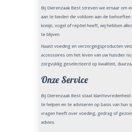
Bij Dierenzaak Best streven we ernaar om 
aan te bieden die voldoen aan de behoeften v
konijn, vogel of reptiel heeft, wij hebben al
te blijven.
Naast voeding en verzorgingsproducten vind
accessoires om het leven van uw huisdier n
zorgvuldig geselecteerd op kwaliteit, duurza
Onze Service
Bij Dierenzaak Best staat klanttevredenheid c
te helpen en te adviseren op basis van hun s
vragen heeft over voeding, gedrag of gezon
advies.