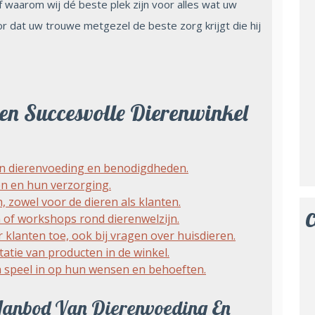
 waarom wij dé beste plek zijn voor alles wat uw
r dat uw trouwe metgezel de beste zorg krijgt die hij
en Succesvolle Dierenwinkel
n dierenvoeding en benodigdheden.
en en hun verzorging.
 zowel voor de dieren als klanten.
C
of workshops rond dierenwelzijn.
klanten toe, ook bij vragen over huisdieren.
atie van producten in de winkel.
n speel in op hun wensen en behoeften.
Aanbod Van Dierenvoeding En