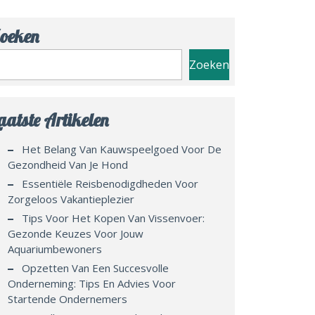
oeken
Zoeken
aatste Artikelen
Het Belang Van Kauwspeelgoed Voor De
Gezondheid Van Je Hond
Essentiële Reisbenodigdheden Voor
Zorgeloos Vakantieplezier
Tips Voor Het Kopen Van Vissenvoer:
Gezonde Keuzes Voor Jouw
Aquariumbewoners
Opzetten Van Een Succesvolle
Onderneming: Tips En Advies Voor
Startende Ondernemers