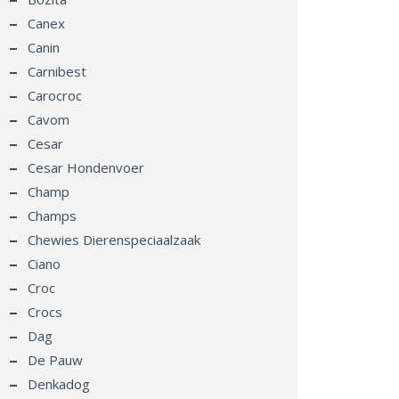
Canex
Canin
Carnibest
Carocroc
Cavom
Cesar
Cesar Hondenvoer
Champ
Champs
Chewies Dierenspeciaalzaak
Ciano
Croc
Crocs
Dag
De Pauw
Denkadog