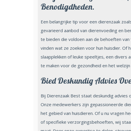
Benodigdheden.
Een belangrijke tip voor een dierenzaak zoa
gevarieerd aanbod van dierenvoeding en be
te bieden die voldoen aan de behoeften van 
vinden wat ze zoeken voor hun huisdier. Of 
slaapplekken of leuke speeltjes, een divers 
te maken voor de gezondheid en het welzijn 
Bied Deskundig Advies Ove
Bij Dierenzaak Best staat deskundig advies o
Onze medewerkers zijn gepassioneerde diere
het gebied van huisdieren. Of u nu vragen he
of specifieke verzorgingsbehoeften, wij staa
maat. Door onze expertise te delen, streven