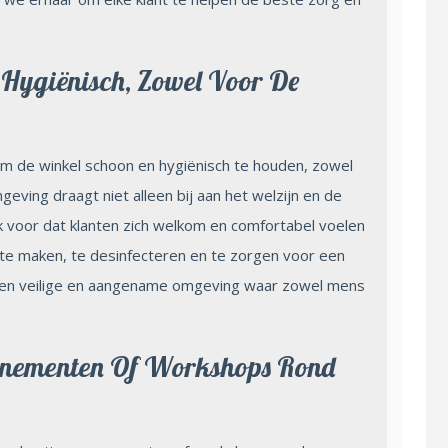
Hygiënisch, Zowel Voor De
 om de winkel schoon en hygiënisch te houden, zowel
eving draagt niet alleen bij aan het welzijn en de
 voor dat klanten zich welkom en comfortabel voelen
 te maken, te desinfecteren en te zorgen voor een
e een veilige en aangename omgeving waar zowel mens
enementen Of Workshops Rond