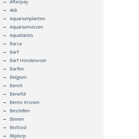
Afterpay
Aldi
Aquariumplanten
Aquariumvissen
Aquatlantis
Barca
Barf
Barf Hondenvoer
Barfen
Belgium
Bench
Beneful
Bento Kronen
Bestellen
Binnen
Biofood
Blijdorp