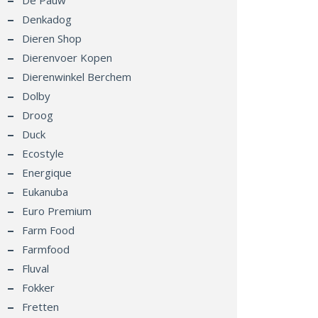
De Pauw
Denkadog
Dieren Shop
Dierenvoer Kopen
Dierenwinkel Berchem
Dolby
Droog
Duck
Ecostyle
Energique
Eukanuba
Euro Premium
Farm Food
Farmfood
Fluval
Fokker
Fretten