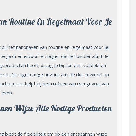
an Routine En Regelmaat Voor Je
 bij het handhaven van routine en regelmaat voor je
 te gaan en ervoor te zorgen dat je huisdier altijd de
producten heeft, draag je bij aan een stabiele en
el. Dit regelmatige bezoek aan de dierenwinkel op
kortkomt en helpt bij het creëren van een gevoel van
 leven.
nnen Wijze Alle Nodige Producten
ag biedt de flexibiliteit om op een ontspannen wijze