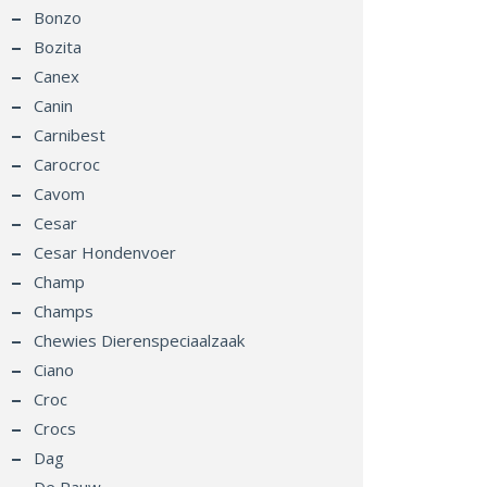
Bonzo
Bozita
Canex
Canin
Carnibest
Carocroc
Cavom
Cesar
Cesar Hondenvoer
Champ
Champs
Chewies Dierenspeciaalzaak
Ciano
Croc
Crocs
Dag