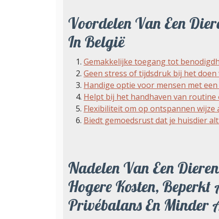
Voordelen Van Een Dier
In België
Gemakkelijke toegang tot benodigdhe
Geen stress of tijdsdruk bij het do
Handige optie voor mensen met een
Helpt bij het handhaven van routine 
Flexibiliteit om op ontspannen wijze
Biedt gemoedsrust dat je huisdier alt
Nadelen Van Een Diere
Hogere Kosten, Beperkt 
Privébalans En Minder 