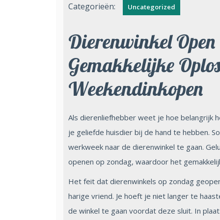
Categorieën:
Uncategorized
Dierenwinkel Open
Gemakkelijke Oplo
Weekendinkopen
Als dierenliefhebber weet je hoe belangrijk
je geliefde huisdier bij de hand te hebben. S
werkweek naar de dierenwinkel te gaan. Gelu
openen op zondag, waardoor het gemakkelijk
Het feit dat dierenwinkels op zondag geopend
harige vriend. Je hoeft je niet langer te haas
de winkel te gaan voordat deze sluit. In pla