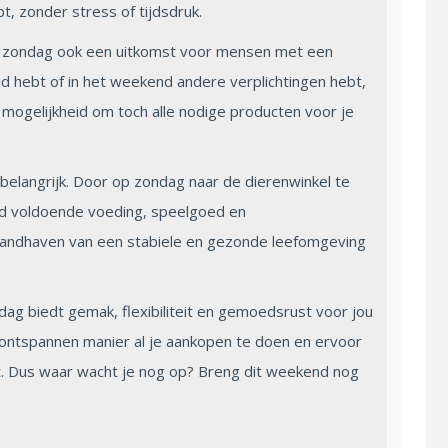
t, zonder stress of tijdsdruk.
op zondag ook een uitkomst voor mensen met een
jd hebt of in het weekend andere verplichtingen hebt,
mogelijkheid om toch alle nodige producten voor je
 belangrijk. Door op zondag naar de dierenwinkel te
tijd voldoende voeding, speelgoed en
 handhaven van een stabiele en gezonde leefomgeving
dag biedt gemak, flexibiliteit en gemoedsrust voor jou
n ontspannen manier al je aankopen te doen en ervoor
t. Dus waar wacht je nog op? Breng dit weekend nog