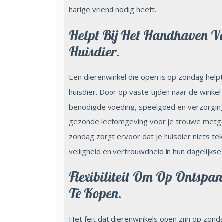
harige vriend nodig heeft.
Helpt Bij Het Handhaven V
Huisdier.
Een dierenwinkel die open is op zondag helpt
huisdier. Door op vaste tijden naar de winkel
benodigde voeding, speelgoed en verzorgings
gezonde leefomgeving voor je trouwe metgez
zondag zorgt ervoor dat je huisdier niets te
veiligheid en vertrouwdheid in hun dagelijkse
Flexibiliteit Om Op Ontspa
Te Kopen.
Het feit dat dierenwinkels open zijn op zond