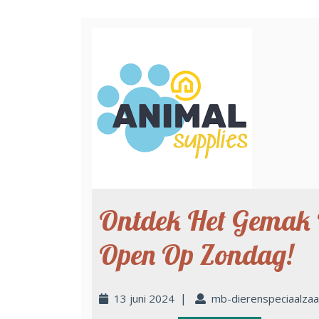
Ontdek Het Gemak 
Open Op Zondag!
|
13 juni 2024
mb-dierenspeciaalza