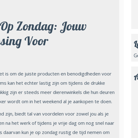
 Op Zondag: Jouw
ssing Voor
L
G
 het is om de juiste producten en benodigdheden voor
A
oms kan het echter lastig zijn om tijdens de drukke
kkig zijn er steeds meer dierenwinkels die hun deuren
er wordt om in het weekend al je aankopen te doen.
 zijn, biedt tal van voordelen voor zowel jou als je
ten na het werk of tijdens je vrije dag om nog snel naar
ats daarvan kun je op zondag rustig de tijd nemen om