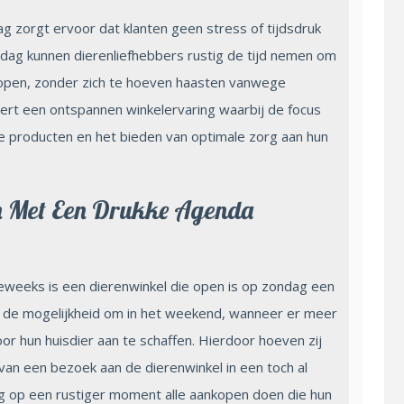
ag zorgt ervoor dat klanten geen stress of tijdsdruk
dag kunnen dierenliefhebbers rustig de tijd nemen om
kopen, zonder zich te hoeven haasten vanwege
eëert een ontspannen winkelervaring waarbij de focus
ste producten en het bieden van optimale zorg aan hun
n Met Een Drukke Agenda
eeks is een dierenwinkel die open is op zondag een
dt de mogelijkheid om in het weekend, wanneer er meer
oor hun huisdier aan te schaffen. Hierdoor hoeven zij
an een bezoek aan de dierenwinkel in een toch al
g op een rustiger moment alle aankopen doen die hun