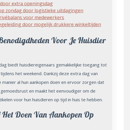
 door extra openingsdag
op zondag door logistieke uitdagingen
privébalans voor medewerkers
egeleiding door mogelijk drukkere winkeltijden
Benodigdheden Voor Je Huisdier
ndag biedt huisdiereigenaars gemakkelijke toegang tot
 tijdens het weekend. Dankzij deze extra dag van
e manier al hun aankopen doen en ervoor zorgen dat
oor gemoedsrust en maakt het eenvoudiger om de
kelen voor hun huisdieren op tijd in huis te hebben.
Bij Het Doen Van Aankopen Op