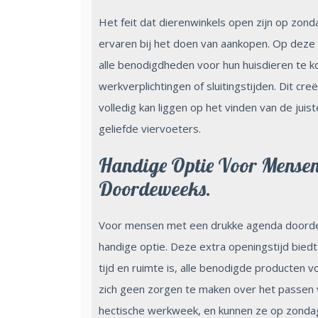
Het feit dat dierenwinkels open zijn op zond
ervaren bij het doen van aankopen. Op deze 
alle benodigdheden voor hun huisdieren te 
werkverplichtingen of sluitingstijden. Dit cr
volledig kan liggen op het vinden van de jui
geliefde viervoeters.
Handige Optie Voor Mense
Doordeweeks.
Voor mensen met een drukke agenda doordew
handige optie. Deze extra openingstijd bie
tijd en ruimte is, alle benodigde producten v
zich geen zorgen te maken over het passen v
hectische werkweek, en kunnen ze op zonda