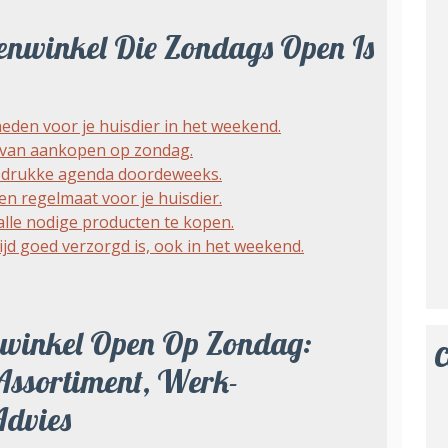
enwinkel Die Zondags Open Is
den voor je huisdier in het weekend.
en van aankopen op zondag.
 drukke agenda doordeweeks.
en regelmaat voor je huisdier.
 alle nodige producten te kopen.
ijd goed verzorgd is, ook in het weekend.
nwinkel Open Op Zondag:
C
Assortiment, Werk-
Advies