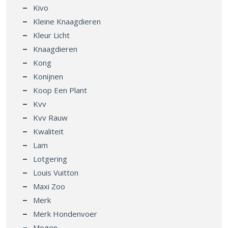
Kivo
Kleine Knaagdieren
Kleur Licht
Knaagdieren
Kong
Konijnen
Koop Een Plant
Kvv
Kvv Rauw
Kwaliteit
Lam
Lotgering
Louis Vuitton
Maxi Zoo
Merk
Merk Hondenvoer
Mogen