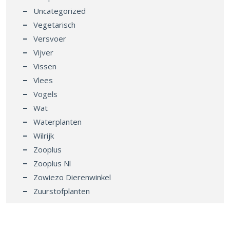
Uncategorized
Vegetarisch
Versvoer
Vijver
Vissen
Vlees
Vogels
Wat
Waterplanten
Wilrijk
Zooplus
Zooplus Nl
Zowiezo Dierenwinkel
Zuurstofplanten