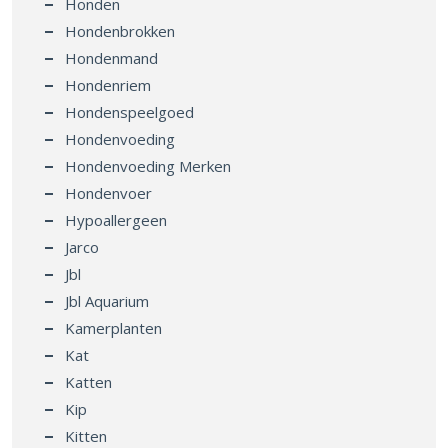
Honden
Hondenbrokken
Hondenmand
Hondenriem
Hondenspeelgoed
Hondenvoeding
Hondenvoeding Merken
Hondenvoer
Hypoallergeen
Jarco
Jbl
Jbl Aquarium
Kamerplanten
Kat
Katten
Kip
Kitten