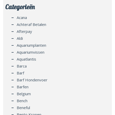
Categorieën
Acana
Achteraf Betalen
Afterpay
Aldi
Aquariumplanten
Aquariumvissen
Aquatlantis
Barca
Barf
Barf Hondenvoer
Barfen
Belgium
Bench
Beneful
Bento Kronen