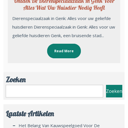
Ontdek De Dierenspeciaalzaak In Genk Voor
Alles Wat Uw Huisdier Nodig Heeft
Dierenspeciaalzaak in Genk: Alles voor uw geliefde
huisdieren Dierenspeciaalzaak in Genk: Alles voor uw
geliefde huisdieren Genk, een bruisende stad...
Read More
Zoeken
Zoeken
Laatste Artikelen
Het Belang Van Kauwspeelgoed Voor De