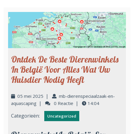
Ontdek De Beste Dierenwinkels
In België Voor Alles Wat Uw
Huisdier Nodig Heeft
|
05 mei 2025
mb-dierenspeciaalzaak-en-
|
|
aquascaping
0 Reactie
14:04
Categorieën:
Uncategorized