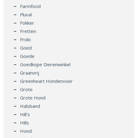
Farmfood
Fluval
Fokker
Fretten
Frolic
Goed
Goede
Goedkope Dierenwinkel
Graanvrij
Greenheart Hondenvoer
Grote
Grote Hond
Halsband
Hill's
Hills
Hond