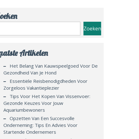
oeken
Zoeken
aatste Artikelen
Het Belang Van Kauwspeelgoed Voor De
Gezondheid Van Je Hond
Essentiële Reisbenodigdheden Voor
Zorgeloos Vakantieplezier
Tips Voor Het Kopen Van Vissenvoer:
Gezonde Keuzes Voor Jouw
Aquariumbewoners
Opzetten Van Een Succesvolle
Onderneming: Tips En Advies Voor
Startende Ondernemers