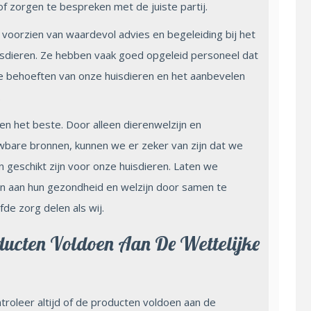
f zorgen te bespreken met de juiste partij.
oorzien van waardevol advies en begeleiding bij het
isdieren. Ze hebben vaak goed opgeleid personeel dat
eke behoeften van onze huisdieren en het aanbevelen
.
een het beste. Door alleen dierenwelzijn en
bare bronnen, kunnen we er zeker van zijn dat we
en geschikt zijn voor onze huisdieren. Laten we
en aan hun gezondheid en welzijn door samen te
e zorg delen als wij.
oducten Voldoen Aan De Wettelijke
roleer altijd of de producten voldoen aan de