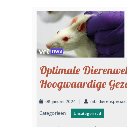
Optimale Dierenwel
Hoogwaardige Gezo
|
08 januari 2024
mb-dierenspeciaal
Categorieën:
Uncategorized