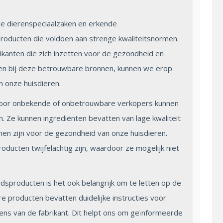
 dierenspeciaalzaken en erkende
roducten die voldoen aan strenge kwaliteitsnormen.
nten die zich inzetten voor de gezondheid en
open bij deze betrouwbare bronnen, kunnen we erop
 onze huisdieren.
oor onbekende of onbetrouwbare verkopers kunnen
. Ze kunnen ingrediënten bevatten van lage kwaliteit
unnen zijn voor de gezondheid van onze huisdieren.
ucten twijfelachtig zijn, waardoor ze mogelijk niet
dsproducten is het ook belangrijk om te letten op de
re producten bevatten duidelijke instructies voor
vens van de fabrikant. Dit helpt ons om geïnformeerde