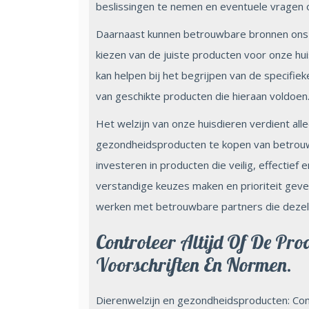
beslissingen te nemen en eventuele vragen o
Daarnaast kunnen betrouwbare bronnen ons v
kiezen van de juiste producten voor onze hu
kan helpen bij het begrijpen van de specifi
van geschikte producten die hieraan voldoen
Het welzijn van onze huisdieren verdient all
gezondheidsproducten te kopen van betrouw
investeren in producten die veilig, effectief 
verstandige keuzes maken en prioriteit gev
werken met betrouwbare partners die dezelfd
Controleer Altijd Of De Pr
Voorschriften En Normen.
Dierenwelzijn en gezondheidsproducten: Cont