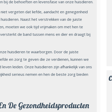
en bij de behoeften en levensfase van onze huisdieren.
 niet vergeten dat liefde, aandacht en genegenheid
 huisdieren. Naast het verstrekken van de juiste
en, moeten we ook tijd vrijmaken om met hen te
 versterkt de band tussen mens en dier en draagt bij
ze huisdieren te waarborgen. Door de juiste
iefde en zorg te geven die ze verdienen, kunnen we
leven leiden. Onze huisdieren zijn afhankelijk van ons
lijkheid serieus nemen en hen de beste zorg bieden
C
 En De Gezondheidsproducten