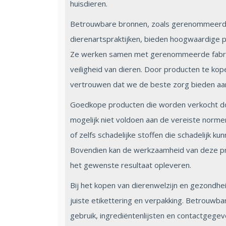
huisdieren.
Betrouwbare bronnen, zoals gerenommeerde
dierenartspraktijken, bieden hoogwaardige p
Ze werken samen met gerenommeerde fabrika
veiligheid van dieren. Door producten te k
vertrouwen dat we de beste zorg bieden aan
Goedkope producten die worden verkocht d
mogelijk niet voldoen aan de vereiste normen
of zelfs schadelijke stoffen die schadelijk k
Bovendien kan de werkzaamheid van deze prod
het gewenste resultaat opleveren.
Bij het kopen van dierenwelzijn en gezondhei
juiste etikettering en verpakking. Betrouwba
gebruik, ingrediëntenlijsten en contactgege