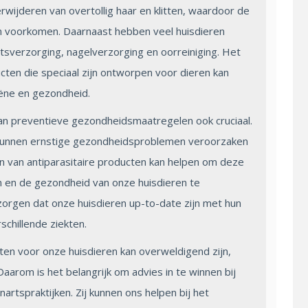
rwijderen van overtollig haar en klitten, waardoor de
n voorkomen. Daarnaast hebben veel huisdieren
tsverzorging, nagelverzorging en oorreiniging. Het
ten die speciaal zijn ontworpen voor dieren kan
ëne en gezondheid.
an preventieve gezondheidsmaatregelen ook cruciaal.
 kunnen ernstige gezondheidsproblemen veroorzaken
en van antiparasitaire producten kan helpen om deze
 en de gezondheid van onze huisdieren te
rgen dat onze huisdieren up-to-date zijn met hun
chillende ziekten.
en voor onze huisdieren kan overweldigend zijn,
aarom is het belangrijk om advies in te winnen bij
nartspraktijken. Zij kunnen ons helpen bij het