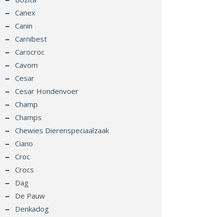
Canex
Canin
Carnibest
Carocroc
Cavom
Cesar
Cesar Hondenvoer
Champ
Champs
Chewies Dierenspeciaalzaak
Ciano
Croc
Crocs
Dag
De Pauw
Denkadog