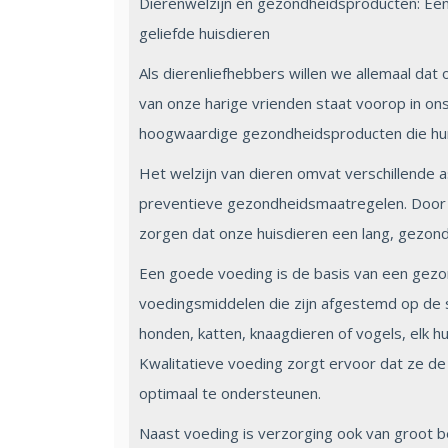
Dierenwelzijn en gezondheidsproducten: Een 
geliefde huisdieren
Als dierenliefhebbers willen we allemaal dat 
van onze harige vrienden staat voorop in ons
hoogwaardige gezondheidsproducten die hun
Het welzijn van dieren omvat verschillende 
preventieve gezondheidsmaatregelen. Door d
zorgen dat onze huisdieren een lang, gezond 
Een goede voeding is de basis van een gezon
voedingsmiddelen die zijn afgestemd op de s
honden, katten, knaagdieren of vogels, elk h
Kwalitatieve voeding zorgt ervoor dat ze de
optimaal te ondersteunen.
Naast voeding is verzorging ook van groot be