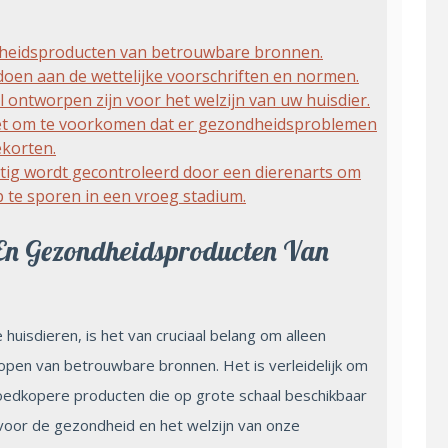
dheidsproducten van betrouwbare bronnen.
ldoen aan de wettelijke voorschriften en normen.
l ontworpen zijn voor het welzijn van uw huisdier.
eet om te voorkomen dat er gezondheidsproblemen
ekorten.
tig wordt gecontroleerd door een dierenarts om
te sporen in een vroeg stadium.
 En Gezondheidsproducten Van
 huisdieren, is het van cruciaal belang om alleen
open van betrouwbare bronnen. Het is verleidelijk om
goedkopere producten die op grote schaal beschikbaar
 voor de gezondheid en het welzijn van onze