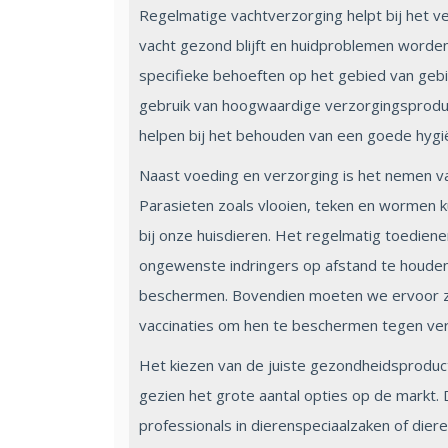
Regelmatige vachtverzorging helpt bij het ve
vacht gezond blijft en huidproblemen worde
specifieke behoeften op het gebied van gebi
gebruik van hoogwaardige verzorgingsproduc
helpen bij het behouden van een goede hygi
Naast voeding en verzorging is het nemen v
Parasieten zoals vlooien, teken en wormen
bij onze huisdieren. Het regelmatig toedien
ongewenste indringers op afstand te houden
beschermen. Bovendien moeten we ervoor zo
vaccinaties om hen te beschermen tegen vers
Het kiezen van de juiste gezondheidsproduct
gezien het grote aantal opties op de markt. D
professionals in dierenspeciaalzaken of diere