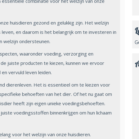
essentiële combinatie voor het welzijn van onze
onze huisdieren gezond en gelukkig zijn. Het welzijn
L
 leven, en daarom is het belangrijk om te investeren in
 welzijn ondersteunen.
G
aspecten, waaronder voeding, verzorging en
A
e juiste producten te kiezen, kunnen we ervoor
en vervuld leven leiden.
d dierenleven. Het is essentieel om te kiezen voor
pecifieke behoeften van het dier. Of het nu gaat om
uisdier heeft zijn eigen unieke voedingsbehoeften.
 juiste voedingsstoffen binnenkrijgen om hun lichaam
lang voor het welzijn van onze huisdieren.