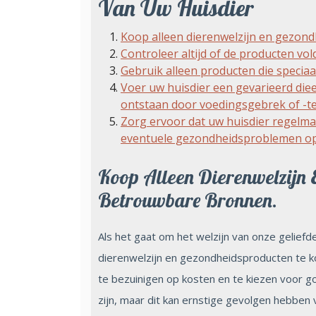
Van Uw Huisdier
Koop alleen dierenwelzijn en gezon
Controleer altijd of de producten vo
Gebruik alleen producten die speciaa
Voer uw huisdier een gevarieerd di
ontstaan door voedingsgebrek of -t
Zorg ervoor dat uw huisdier regelma
eventuele gezondheidsproblemen op 
Koop Alleen Dierenwelzijn
Betrouwbare Bronnen.
Als het gaat om het welzijn van onze geliefde
dierenwelzijn en gezondheidsproducten te k
te bezuinigen op kosten en te kiezen voor 
zijn, maar dit kan ernstige gevolgen hebben