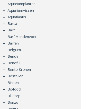
Aquariumplanten
Aquariumvissen
Aquatlantis
Barca
Barf
Barf Hondenvoer
Barfen
Belgium
Bench
Beneful
Bento Kronen
Bestellen
Binnen
Biofood
Blijdorp
Bonzo
Bozita