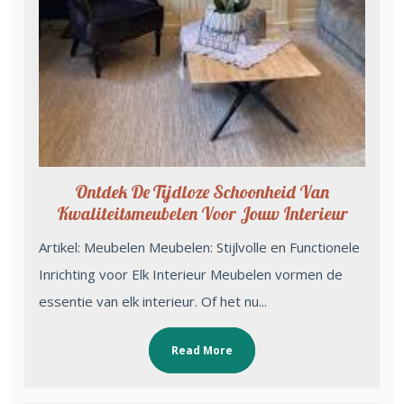
Ontdek De Tijdloze Schoonheid Van
Kwaliteitsmeubelen Voor Jouw Interieur
Artikel: Meubelen Meubelen: Stijlvolle en Functionele
Inrichting voor Elk Interieur Meubelen vormen de
essentie van elk interieur. Of het nu...
Read More