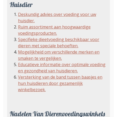
Huisdier
Deskundig advies over voeding voor uw
huisdier.
Ruim assortiment aan hoogwaardige
voedingsproducten.
Specifieke dieetvoeding beschikbaar voor
dieren met speciale behoeften.
Mogelijkheid om verschillende merken en
smaken te vergelijken.
Educatieve informatie over optimale voeding
en gezondheid van huisdieren.
Versterking van de band tussen baasjes en
hun huisdieren door gezamenlijk
winkelbezoek.
Nadelen Van Dierenvoedingswinkels