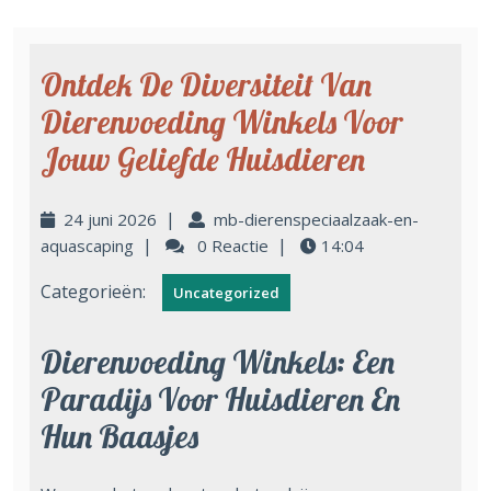
Ontdek De Diversiteit Van
Dierenvoeding Winkels Voor
Jouw Geliefde Huisdieren
|
24 juni 2026
mb-dierenspeciaalzaak-en-
|
|
aquascaping
0 Reactie
14:04
Categorieën:
Uncategorized
Dierenvoeding Winkels: Een
Paradijs Voor Huisdieren En
Hun Baasjes