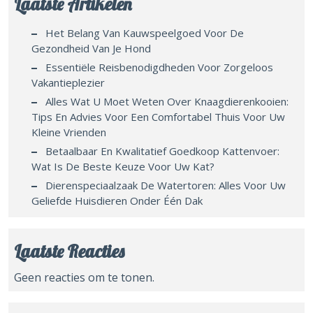
Laatste Artikelen
Het Belang Van Kauwspeelgoed Voor De
Gezondheid Van Je Hond
Essentiële Reisbenodigdheden Voor Zorgeloos
Vakantieplezier
Alles Wat U Moet Weten Over Knaagdierenkooien:
Tips En Advies Voor Een Comfortabel Thuis Voor Uw
Kleine Vrienden
Betaalbaar En Kwalitatief Goedkoop Kattenvoer:
Wat Is De Beste Keuze Voor Uw Kat?
Dierenspeciaalzaak De Watertoren: Alles Voor Uw
Geliefde Huisdieren Onder Één Dak
Laatste Reacties
Geen reacties om te tonen.