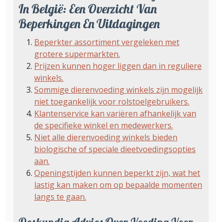
In België: Een Overzicht Van
Beperkingen En Uitdagingen
Beperkter assortiment vergeleken met
grotere supermarkten.
Prijzen kunnen hoger liggen dan in reguliere
winkels.
Sommige dierenvoeding winkels zijn mogelijk
niet toegankelijk voor rolstoelgebruikers.
Klantenservice kan variëren afhankelijk van
de specifieke winkel en medewerkers.
Niet alle dierenvoeding winkels bieden
biologische of speciale dieetvoedingsopties
aan.
Openingstijden kunnen beperkt zijn, wat het
lastig kan maken om op bepaalde momenten
langs te gaan.