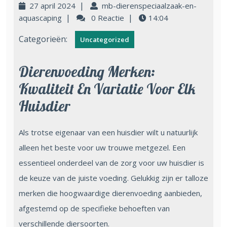
|
27 april 2024
mb-dierenspeciaalzaak-en-
|
|
aquascaping
0 Reactie
14:04
Categorieën:
Uncategorized
Dierenvoeding Merken:
Kwaliteit En Variatie Voor Elk
Huisdier
Als trotse eigenaar van een huisdier wilt u natuurlijk
alleen het beste voor uw trouwe metgezel. Een
essentieel onderdeel van de zorg voor uw huisdier is
de keuze van de juiste voeding. Gelukkig zijn er talloze
merken die hoogwaardige dierenvoeding aanbieden,
afgestemd op de specifieke behoeften van
verschillende diersoorten.