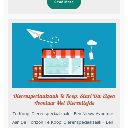
Read More
Dierenspeciaalzaak Te Koop: Start Uw Eigen
Avontuur Met Dierenliefde
Te Koop: Dierenspeciaalzaak – Een Nieuw Avontuur
Aan De Horizon Te Koop: Dierenspeciaalzaak – Een