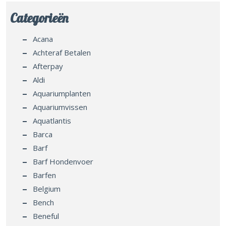
Categorieën
Acana
Achteraf Betalen
Afterpay
Aldi
Aquariumplanten
Aquariumvissen
Aquatlantis
Barca
Barf
Barf Hondenvoer
Barfen
Belgium
Bench
Beneful