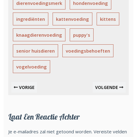
dierenvoedingsmerk
hondenvoeding
ingrediënten
kattenvoeding
kittens
knaagdierenvoeding
puppy's
senior huisdieren
voedingsbehoeften
vogelvoeding
VORIGE
VOLGENDE
Laat Een Reactie Achter
Je e-mailadres zal niet getoond worden.
Vereiste velden