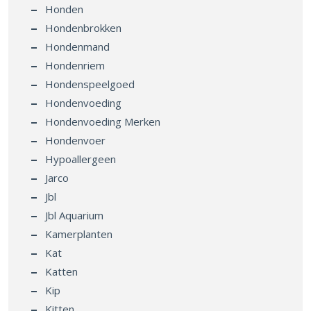
Honden
Hondenbrokken
Hondenmand
Hondenriem
Hondenspeelgoed
Hondenvoeding
Hondenvoeding Merken
Hondenvoer
Hypoallergeen
Jarco
Jbl
Jbl Aquarium
Kamerplanten
Kat
Katten
Kip
Kitten