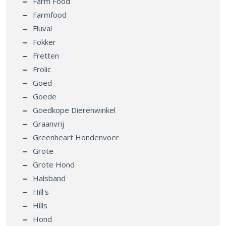
Farm Food
Farmfood
Fluval
Fokker
Fretten
Frolic
Goed
Goede
Goedkope Dierenwinkel
Graanvrij
Greenheart Hondenvoer
Grote
Grote Hond
Halsband
Hill's
Hills
Hond