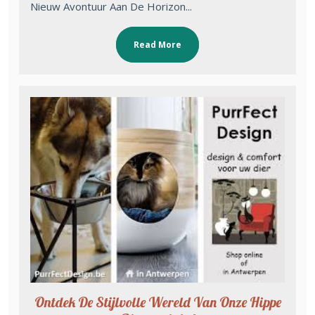
Nieuw Avontuur Aan De Horizon...
Read More
Ontdek De Stijlvolle Wereld Van Onze Hippe