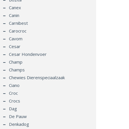
Canex
Canin
Carnibest
Carocroc
Cavom
Cesar
Cesar Hondenvoer
Champ
Champs
Chewies Dierenspeciaalzaak
Ciano
Croc
Crocs
Dag
De Pauw
Denkadog