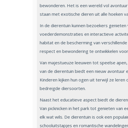
bewonderen. Het is een wereld vol avontuur
staan met exotische dieren uit alle hoeken v
In de dierentuin kunnen bezoekers genieten
voederdemonstraties en interactieve activit
habitat en de bescherming van verschillende
respect en bewondering te ontwikkelen vo
Van majestueuze leeuwen tot speelse apen, kl
van de dierentuin biedt een nieuw avontuur 
Kinderen kijken hun ogen uit terwijl ze lere
bedreigde diersoorten.
Naast het educatieve aspect biedt de dierent
Van picknicken in het park tot genieten van ee
elk wat wils. De dierentuin is ook een popu
schooluitstapjes en romantische wandelingen