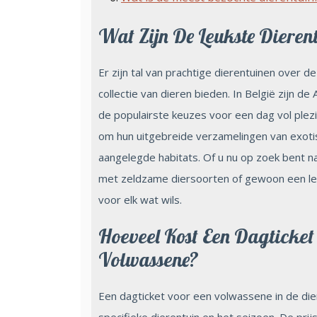
Wat Zijn De Leukste Dieren
Er zijn tal van prachtige dierentuinen over d
collectie van dieren bieden. In België zijn d
de populairste keuzes voor een dag vol ple
om hun uitgebreide verzamelingen van exoti
aangelegde habitats. Of u nu op zoek bent na
met zeldzame diersoorten of gewoon een leu
voor elk wat wils.
Hoeveel Kost Een Dagticke
Volwassene?
Een dagticket voor een volwassene in de dier
specifieke dierentuin en het seizoen. De pri