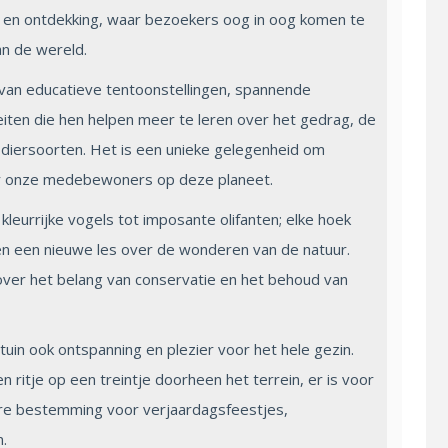
 en ontdekking, waar bezoekers oog in oog komen te
an de wereld.
 van educatieve tentoonstellingen, spannende
eiten die hen helpen meer te leren over het gedrag, de
 diersoorten. Het is een unieke gelegenheid om
or onze medebewoners op deze planeet.
eurrijke vogels tot imposante olifanten; elke hoek
en een nieuwe les over de wonderen van de natuur.
n over het belang van conservatie en het behoud van
uin ook ontspanning en plezier voor het hele gezin.
n ritje op een treintje doorheen het terrein, er is voor
laire bestemming voor verjaardagsfeestjes,
.