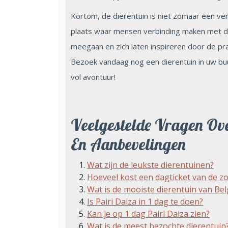
Kortom, de dierentuin is niet zomaar een ve
plaats waar mensen verbinding maken met de
meegaan en zich laten inspireren door de pra
Bezoek vandaag nog een dierentuin in uw bu
vol avontuur!
Veelgestelde Vragen Ove
En Aanbevelingen
Wat zijn de leukste dierentuinen?
Hoeveel kost een dagticket van de z
Wat is de mooiste dierentuin van Bel
Is Pairi Daiza in 1 dag te doen?
Kan je op 1 dag Pairi Daiza zien?
Wat is de meest bezochte dierentuin