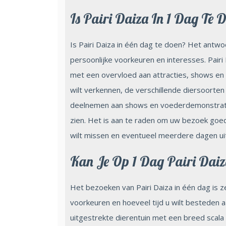
Is Pairi Daiza In 1 Dag Te 
Is Pairi Daiza in één dag te doen? Het antw
persoonlijke voorkeuren en interesses. Pairi 
met een overvloed aan attracties, shows en d
wilt verkennen, de verschillende diersoorten
deelnemen aan shows en voederdemonstraties,
zien. Het is aan te raden om uw bezoek goed
wilt missen en eventueel meerdere dagen uit
Kan Je Op 1 Dag Pairi Daiz
Het bezoeken van Pairi Daiza in één dag is z
voorkeuren en hoeveel tijd u wilt besteden aan
uitgestrekte dierentuin met een breed scala