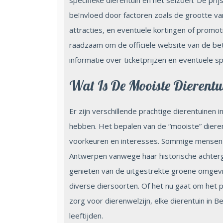
beïnvloed door factoren zoals de grootte van 
attracties, en eventuele kortingen of promot
raadzaam om de officiële website van de bet
informatie over ticketprijzen en eventuele s
Wat Is De Mooiste Dierentu
Er zijn verschillende prachtige dierentuinen i
hebben. Het bepalen van de “mooiste” dierent
voorkeuren en interesses. Sommige mensen g
Antwerpen vanwege haar historische achtergro
genieten van de uitgestrekte groene omgevin
diverse diersoorten. Of het nu gaat om het 
zorg voor dierenwelzijn, elke dierentuin in B
leeftijden.