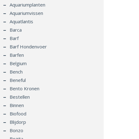
Aquariumplanten
Aquariumvissen
Aquatlantis
Barca
Barf
Barf Hondenvoer
Barfen
Belgium
Bench
Beneful
Bento Kronen
Bestellen
Binnen
Biofood
Blijdorp
Bonzo
Bozita