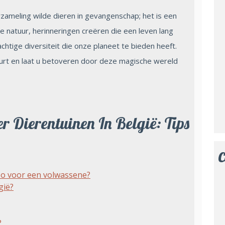
rzameling wilde dieren in gevangenschap; het is een
 natuur, herinneringen creëren die een leven lang
chtige diversiteit die onze planeet te bieden heeft.
urt en laat u betoveren door deze magische wereld
r Dierentuinen In België: Tips
C
oo voor een volwassene?
gië?
?