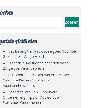
oeken
Zoeken
aatste Artikelen
Het Belang Van Kauwspeelgoed Voor De
Gezondheid Van Je Hond
Essentiële Reisbenodigdheden Voor
Zorgeloos Vakantieplezier
Tips Voor Het Kopen Van Vissenvoer:
Gezonde Keuzes Voor Jouw
Aquariumbewoners
Opzetten Van Een Succesvolle
Onderneming: Tips En Advies Voor
Startende Ondernemers