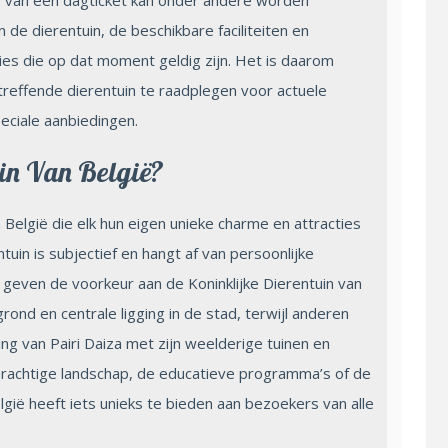
de dierentuin, de beschikbare faciliteiten en
ies die op dat moment geldig zijn. Het is daarom
reffende dierentuin te raadplegen voor actuele
peciale aanbiedingen.
in Van België?
n België die elk hun eigen unieke charme en attracties
uin is subjectief en hangt af van persoonlijke
even de voorkeur aan de Koninklijke Dierentuin van
nd en centrale ligging in de stad, terwijl anderen
g van Pairi Daiza met zijn weelderige tuinen en
prachtige landschap, de educatieve programma’s of de
elgië heeft iets unieks te bieden aan bezoekers van alle