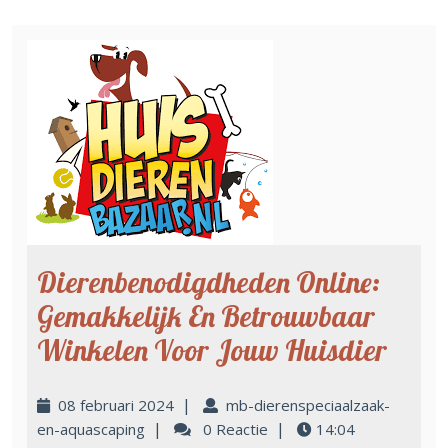
Dierenbenodigdheden Online:
Gemakkelijk En Betrouwbaar
Winkelen Voor Jouw Huisdier
|
08 februari 2024
mb-dierenspeciaalzaak-
|
|
en-aquascaping
0 Reactie
14:04