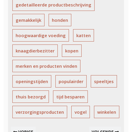
gedetailleerde productbeschrijving
gemakkelijk
honden
hoogwaardige voeding
katten
knaagdierbezitter
kopen
merken en producten vinden
openingstijden
populairder
speeltjes
thuis bezorgd
tijd besparen
verzorgingsproducten
vogel
winkelen
VORIGE
VOLGENDE