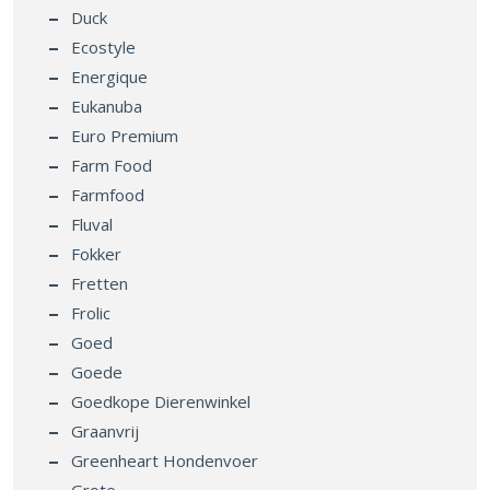
Duck
Ecostyle
Energique
Eukanuba
Euro Premium
Farm Food
Farmfood
Fluval
Fokker
Fretten
Frolic
Goed
Goede
Goedkope Dierenwinkel
Graanvrij
Greenheart Hondenvoer
Grote