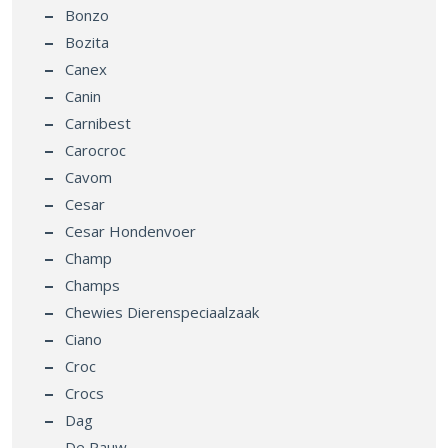
Bonzo
Bozita
Canex
Canin
Carnibest
Carocroc
Cavom
Cesar
Cesar Hondenvoer
Champ
Champs
Chewies Dierenspeciaalzaak
Ciano
Croc
Crocs
Dag
De Pauw