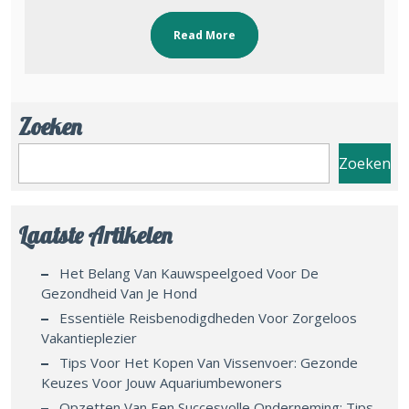
Read More
Zoeken
Zoeken
Laatste Artikelen
Het Belang Van Kauwspeelgoed Voor De
Gezondheid Van Je Hond
Essentiële Reisbenodigdheden Voor Zorgeloos
Vakantieplezier
Tips Voor Het Kopen Van Vissenvoer: Gezonde
Keuzes Voor Jouw Aquariumbewoners
Opzetten Van Een Succesvolle Onderneming: Tips