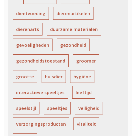
dieetvoeding
dierenartikelen
dierenarts
duurzame materialen
gevoeligheden
gezondheid
gezondheidstoestand
groomer
grootte
huisdier
hygiëne
interactieve speeltjes
leeftijd
speelstijl
speeltjes
veiligheid
verzorgingsproducten
vitaliteit