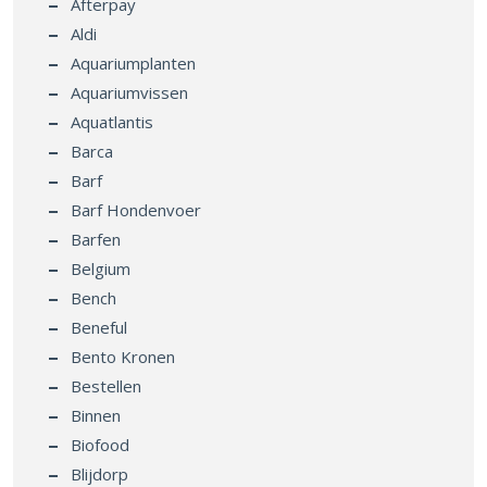
Afterpay
Aldi
Aquariumplanten
Aquariumvissen
Aquatlantis
Barca
Barf
Barf Hondenvoer
Barfen
Belgium
Bench
Beneful
Bento Kronen
Bestellen
Binnen
Biofood
Blijdorp