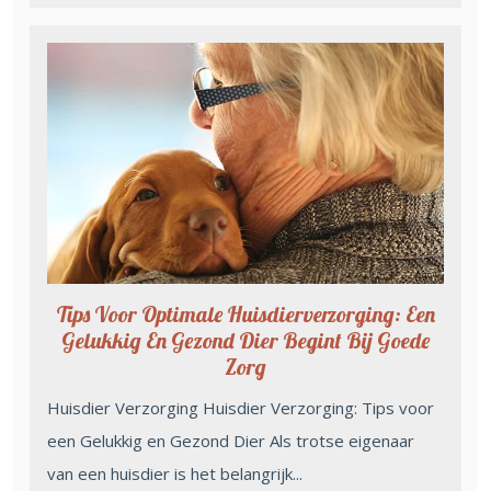
Tips Voor Optimale Huisdierverzorging: Een
Gelukkig En Gezond Dier Begint Bij Goede
Zorg
Huisdier Verzorging Huisdier Verzorging: Tips voor
een Gelukkig en Gezond Dier Als trotse eigenaar
van een huisdier is het belangrijk...