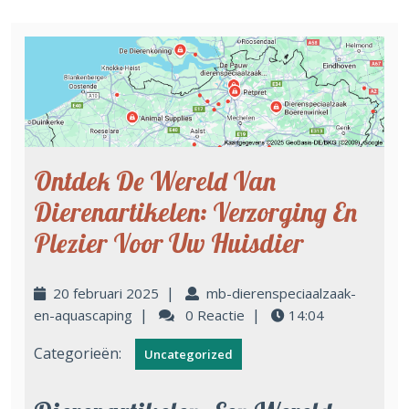
Ontdek De Wereld Van
Dierenartikelen: Verzorging En
Plezier Voor Uw Huisdier
|
20 februari 2025
mb-dierenspeciaalzaak-
|
|
en-aquascaping
0 Reactie
14:04
Categorieën:
Uncategorized