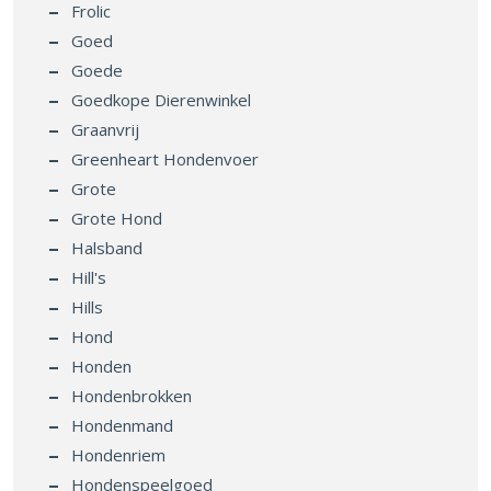
Frolic
Goed
Goede
Goedkope Dierenwinkel
Graanvrij
Greenheart Hondenvoer
Grote
Grote Hond
Halsband
Hill's
Hills
Hond
Honden
Hondenbrokken
Hondenmand
Hondenriem
Hondenspeelgoed