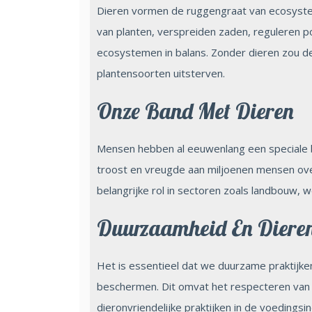
Dieren vormen de ruggengraat van ecosystem
van planten, verspreiden zaden, reguleren 
ecosystemen in balans. Zonder dieren zou de
plantensoorten uitsterven.
Onze Band Met Dieren
Mensen hebben al eeuwenlang een speciale b
troost en vreugde aan miljoenen mensen ove
belangrijke rol in sectoren zoals landbouw, 
Duurzaamheid En Dieren
Het is essentieel dat we duurzame praktijke
beschermen. Dit omvat het respecteren van h
dieronvriendelijke praktijken in de voedingsin