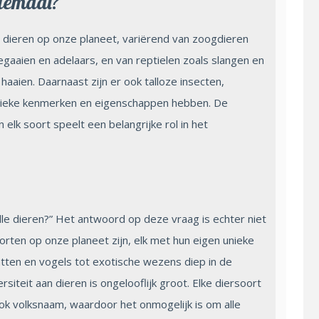
llemaal?
n dieren op onze planeet, variërend van zoogdieren
gaaien en adelaars, en van reptielen zoals slangen en
aaien. Daarnaast zijn er ook talloze insecten,
unieke kenmerken en eigenschappen hebben. De
 elk soort speelt een belangrijke rol in het
lle dieren?” Het antwoord op deze vraag is echter niet
rten op onze planeet zijn, elk met hun eigen unieke
tten en vogels tot exotische wezens diep in de
iteit aan dieren is ongelooflijk groot. Elke diersoort
ook volksnaam, waardoor het onmogelijk is om alle