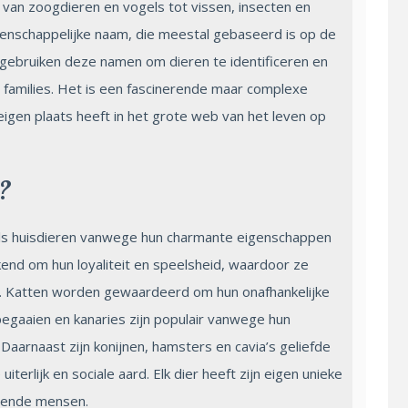
 van zoogdieren en vogels tot vissen, insecten en
wetenschappelijke naam, die meestal gebaseerd is op de
 gebruiken deze namen om dieren te identificeren en
n families. Het is een fascinerende maar complexe
n eigen plaats heeft in het grote web van het leven op
r?
jn als huisdieren vanwege hun charmante eigenschappen
end om hun loyaliteit en speelsheid, waardoor ze
en. Katten worden gewaardeerd om hun onafhankelijke
pegaaien en kanaries zijn populair vanwege hun
Daarnaast zijn konijnen, hamsters en cavia’s geliefde
terlijk en sociale aard. Elk dier heeft zijn eigen unieke
llende mensen.