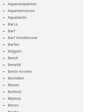
Aquariumplanten
Aquariumvissen
Aquatlantis
Barca
Barf
Barf Hondenvoer
Barfen
Belgium
Bench
Beneful
Bento Kronen
Bestellen
Binnen
Biofood
Blijdorp
Bonzo
Bozita