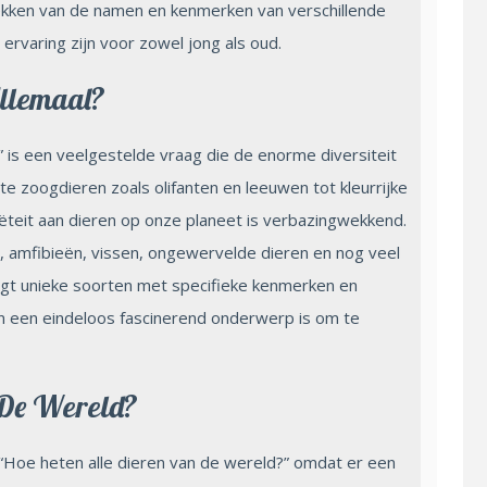
kken van de namen en kenmerken van verschillende
rvaring zijn voor zowel jong als oud.
llemaal?
 is een veelgestelde vraag die de enorme diversiteit
te zoogdieren zoals olifanten en leeuwen tot kleurrijke
iëteit aan dieren op onze planeet is verbazingwekkend.
n, amfibieën, vissen, ongewervelde dieren en nog veel
gt unieke soorten met specifieke kenmerken en
n een eindeloos fascinerend onderwerp is om te
 De Wereld?
“Hoe heten alle dieren van de wereld?” omdat er een