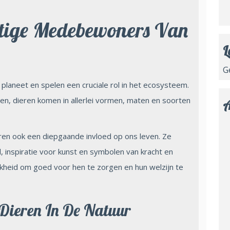
htige Medebewoners Van
L
G
 planeet en spelen een cruciale rol in het ecosysteem.
en, dieren komen in allerlei vormen, maten en soorten
A
ren ook een diepgaande invloed op ons leven. Ze
 inspiratie voor kunst en symbolen van kracht en
jkheid om goed voor hen te zorgen en hun welzijn te
Dieren In De Natuur