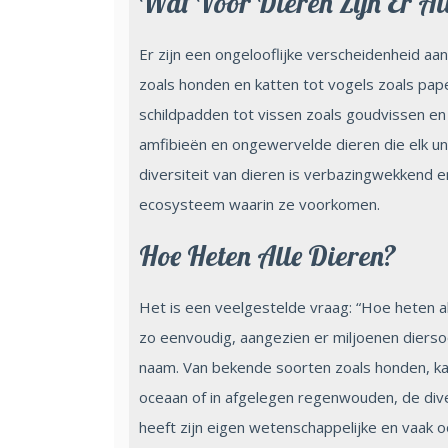
Wat Voor Dieren Zijn Er A
Er zijn een ongelooflijke verscheidenheid aa
zoals honden en katten tot vogels zoals pape
schildpadden tot vissen zoals goudvissen en h
amfibieën en ongewervelde dieren die elk 
diversiteit van dieren is verbazingwekkend en
ecosysteem waarin ze voorkomen.
Hoe Heten Alle Dieren?
Het is een veelgestelde vraag: “Hoe heten a
zo eenvoudig, aangezien er miljoenen diersoo
naam. Van bekende soorten zoals honden, ka
oceaan of in afgelegen regenwouden, de divers
heeft zijn eigen wetenschappelijke en vaak 