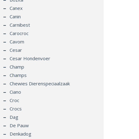
Canex
Canin
Carnibest
Carocroc
Cavom
Cesar
Cesar Hondenvoer
Champ
Champs
Chewies Dierenspeciaalzaak
Ciano
Croc
Crocs
Dag
De Pauw
Denkadog