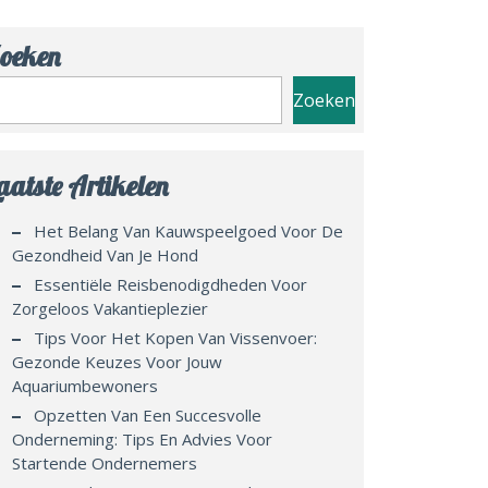
oeken
Zoeken
aatste Artikelen
Het Belang Van Kauwspeelgoed Voor De
Gezondheid Van Je Hond
Essentiële Reisbenodigdheden Voor
Zorgeloos Vakantieplezier
Tips Voor Het Kopen Van Vissenvoer:
Gezonde Keuzes Voor Jouw
Aquariumbewoners
Opzetten Van Een Succesvolle
Onderneming: Tips En Advies Voor
Startende Ondernemers