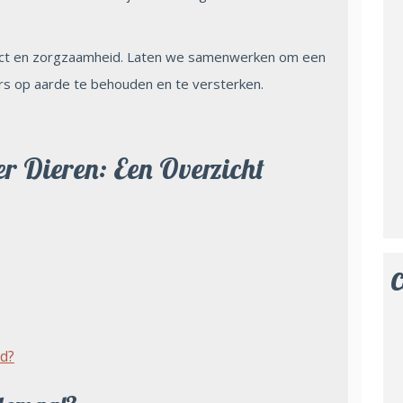
pect en zorgzaamheid. Laten we samenwerken om een
 op aarde te behouden en te versterken.
r Dieren: Een Overzicht
C
ld?