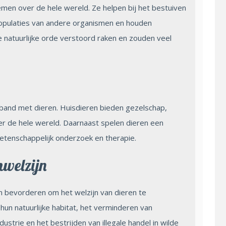
en over de hele wereld. Ze helpen bij het bestuiven
populaties van andere organismen en houden
 natuurlijke orde verstoord raken en zouden veel
and met dieren. Huisdieren bieden gezelschap,
r de hele wereld. Daarnaast spelen dieren een
wetenschappelijk onderzoek en therapie.
welzijn
n bevorderen om het welzijn van dieren te
un natuurlijke habitat, het verminderen van
dustrie en het bestrijden van illegale handel in wilde