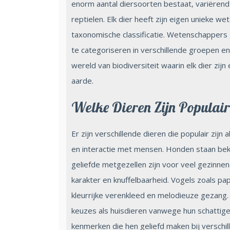
enorm aantal diersoorten bestaat, variërend
reptielen. Elk dier heeft zijn eigen unieke 
taxonomische classificatie. Wetenschappers
te categoriseren in verschillende groepen e
wereld van biodiversiteit waarin elk dier zij
aarde.
Welke Dieren Zijn Populai
Er zijn verschillende dieren die populair zi
en interactie met mensen. Honden staan bek
geliefde metgezellen zijn voor veel gezinn
karakter en knuffelbaarheid. Vogels zoals pa
kleurrijke verenkleed en melodieuze gezang. 
keuzes als huisdieren vanwege hun schattige ui
kenmerken die hen geliefd maken bij verschi