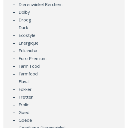
Dierenwinkel Berchem
Dolby
Droog
Duck
Ecostyle
Energique
Eukanuba
Euro Premium
Farm Food
Farmfood
Fluval
Fokker
Fretten
Frolic
Goed
Goede
Goedkope Dierenwinkel