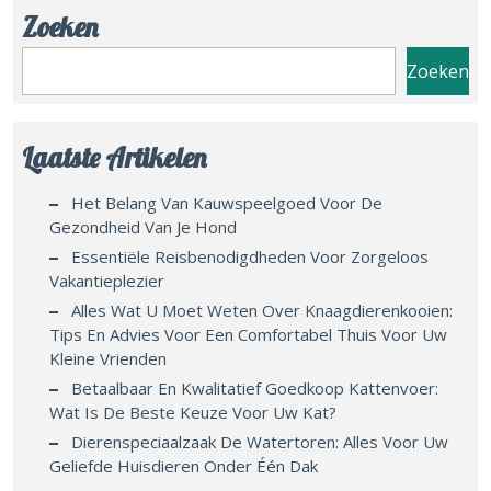
Zoeken
Zoeken
Laatste Artikelen
Het Belang Van Kauwspeelgoed Voor De
Gezondheid Van Je Hond
Essentiële Reisbenodigdheden Voor Zorgeloos
Vakantieplezier
Alles Wat U Moet Weten Over Knaagdierenkooien:
Tips En Advies Voor Een Comfortabel Thuis Voor Uw
Kleine Vrienden
Betaalbaar En Kwalitatief Goedkoop Kattenvoer:
Wat Is De Beste Keuze Voor Uw Kat?
Dierenspeciaalzaak De Watertoren: Alles Voor Uw
Geliefde Huisdieren Onder Één Dak