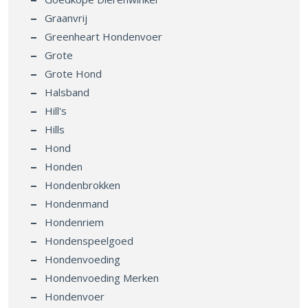
Graanvrij
Greenheart Hondenvoer
Grote
Grote Hond
Halsband
Hill's
Hills
Hond
Honden
Hondenbrokken
Hondenmand
Hondenriem
Hondenspeelgoed
Hondenvoeding
Hondenvoeding Merken
Hondenvoer