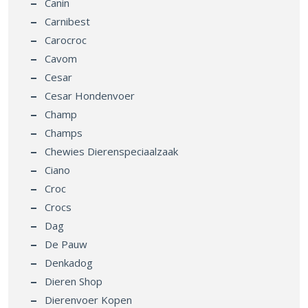
Canin
Carnibest
Carocroc
Cavom
Cesar
Cesar Hondenvoer
Champ
Champs
Chewies Dierenspeciaalzaak
Ciano
Croc
Crocs
Dag
De Pauw
Denkadog
Dieren Shop
Dierenvoer Kopen