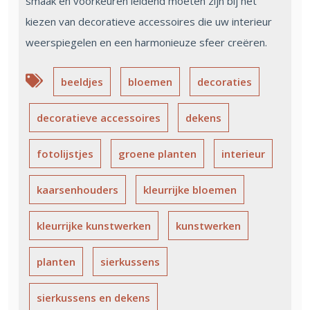
smaak en voorkeuren leidend moeten zijn bij het
kiezen van decoratieve accessoires die uw interieur
weerspiegelen en een harmonieuze sfeer creëren.
beeldjes
bloemen
decoraties
decoratieve accessoires
dekens
fotolijstjes
groene planten
interieur
kaarsenhouders
kleurrijke bloemen
kleurrijke kunstwerken
kunstwerken
planten
sierkussens
sierkussens en dekens