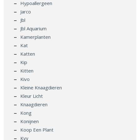
Hypoallergeen
Jarco
Jbl
Jbl Aquarium
Kamerplanten
Kat
Katten
Kip
Kitten
Kivo
Kleine Knaagdieren
Kleur Licht
Knaagdieren
Kong
Konijnen
Koop Een Plant
Kvv