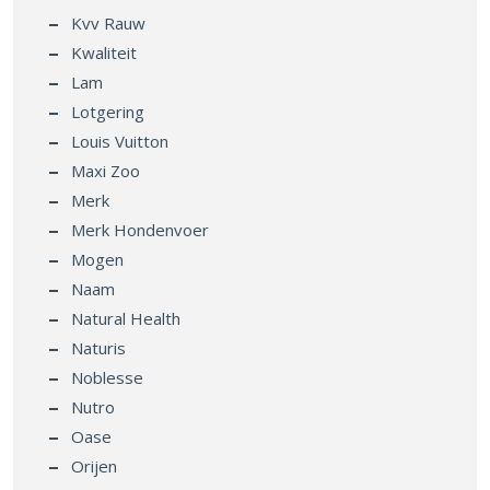
Kvv Rauw
Kwaliteit
Lam
Lotgering
Louis Vuitton
Maxi Zoo
Merk
Merk Hondenvoer
Mogen
Naam
Natural Health
Naturis
Noblesse
Nutro
Oase
Orijen