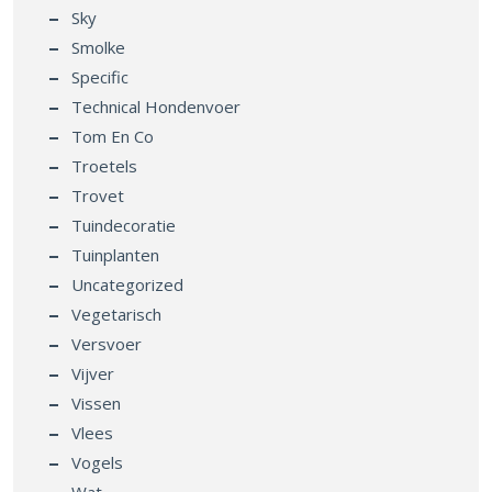
Sky
Smolke
Specific
Technical Hondenvoer
Tom En Co
Troetels
Trovet
Tuindecoratie
Tuinplanten
Uncategorized
Vegetarisch
Versvoer
Vijver
Vissen
Vlees
Vogels