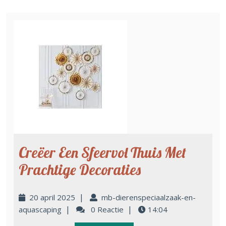
Creëer Een Sfeervol Thuis Met
Prachtige Decoraties
|
20 april 2025
mb-dierenspeciaalzaak-en-
|
|
aquascaping
0 Reactie
14:04