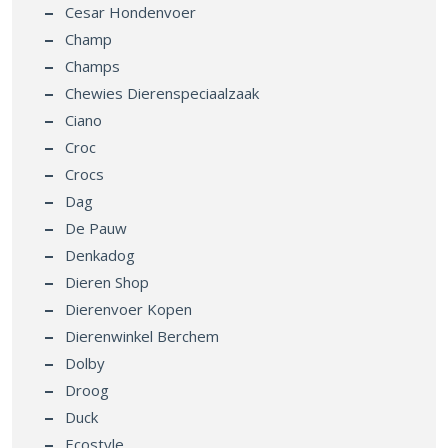
Cesar Hondenvoer
Champ
Champs
Chewies Dierenspeciaalzaak
Ciano
Croc
Crocs
Dag
De Pauw
Denkadog
Dieren Shop
Dierenvoer Kopen
Dierenwinkel Berchem
Dolby
Droog
Duck
Ecostyle