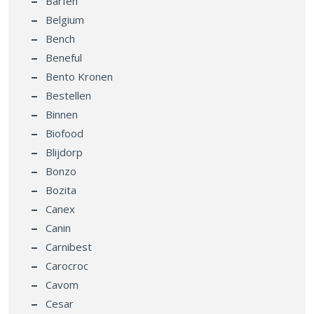
Barfen
Belgium
Bench
Beneful
Bento Kronen
Bestellen
Binnen
Biofood
Blijdorp
Bonzo
Bozita
Canex
Canin
Carnibest
Carocroc
Cavom
Cesar