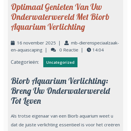
Optimaal Genieten Van Uw
Onderwaterwereld Met Biorb
Aquarium Verlichting
|
16 november 2025
mb-dierenspeciaalzaak-
|
|
en-aquascaping
0 Reactie
14:04
Categorieën:
Uncategorized
Biorb Aquarium Verlichting:
Breng Uw Onderwaterwereld
Tot Leven
Als trotse eigenaar van een Biorb aquarium weet u
dat de juiste verlichting essentieel is voor het creëren