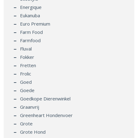
Energique
Eukanuba
Euro Premium
Farm Food
Farmfood
Fluval
Fokker
Fretten
Frolic
Goed
Goede
Goedkope Dierenwinkel
Graanvrij
Greenheart Hondenvoer
Grote
Grote Hond