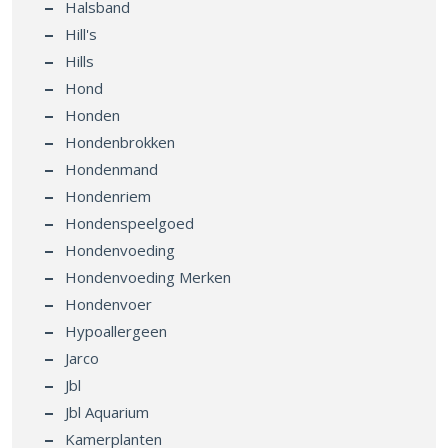
Halsband
Hill's
Hills
Hond
Honden
Hondenbrokken
Hondenmand
Hondenriem
Hondenspeelgoed
Hondenvoeding
Hondenvoeding Merken
Hondenvoer
Hypoallergeen
Jarco
Jbl
Jbl Aquarium
Kamerplanten