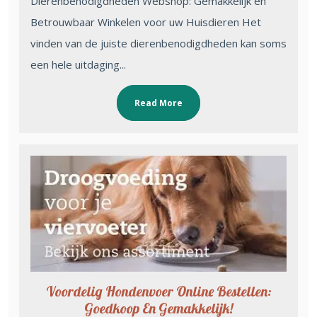
Dierenbenodigdheden Webshop: Gemakkelijk en
Betrouwbaar Winkelen voor uw Huisdieren Het
vinden van de juiste dierenbenodigdheden kan soms
een hele uitdaging...
Read More
Voordelig Hondenvoer Online Bestellen:
Goedkoop En Gemakkelijk!