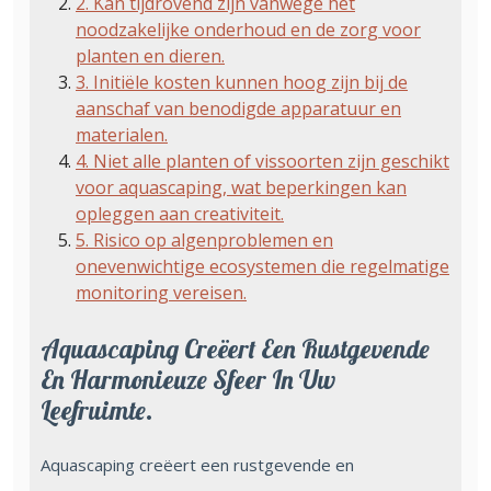
2. Kan tijdrovend zijn vanwege het
noodzakelijke onderhoud en de zorg voor
planten en dieren.
3. Initiële kosten kunnen hoog zijn bij de
aanschaf van benodigde apparatuur en
materialen.
4. Niet alle planten of vissoorten zijn geschikt
voor aquascaping, wat beperkingen kan
opleggen aan creativiteit.
5. Risico op algenproblemen en
onevenwichtige ecosystemen die regelmatige
monitoring vereisen.
Aquascaping Creëert Een Rustgevende
En Harmonieuze Sfeer In Uw
Leefruimte.
Aquascaping creëert een rustgevende en