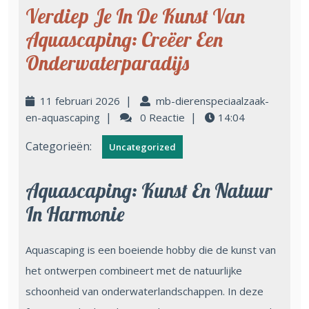
Verdiep Je In De Kunst Van
Aquascaping: Creëer Een
Onderwaterparadijs
|
11 februari 2026
mb-dierenspeciaalzaak-
|
|
en-aquascaping
0 Reactie
14:04
Categorieën:
Uncategorized
Aquascaping: Kunst En Natuur
In Harmonie
Aquascaping is een boeiende hobby die de kunst van
het ontwerpen combineert met de natuurlijke
schoonheid van onderwaterlandschappen. In deze