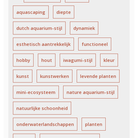
aquascaping
diepte
dutch aquarium-stijl
dynamiek
esthetisch aantrekkelijk
functioneel
hobby
hout
iwagumi-stijl
kleur
kunst
kunstwerken
levende planten
mini-ecosysteem
nature aquarium-stijl
natuurlijke schoonheid
onderwaterlandschappen
planten