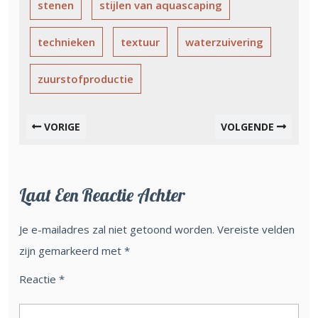
stenen
stijlen van aquascaping
technieken
textuur
waterzuivering
zuurstofproductie
VORIGE
VOLGENDE
Laat Een Reactie Achter
Je e-mailadres zal niet getoond worden.
Vereiste velden
zijn gemarkeerd met
*
Reactie
*