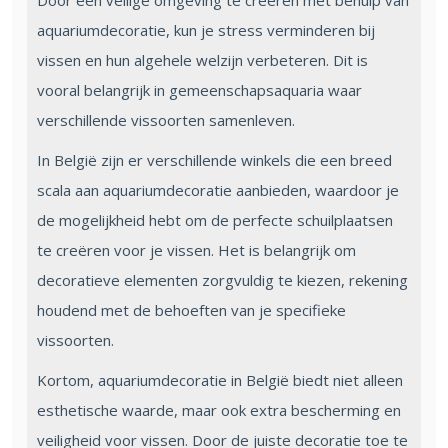
Door een veilige omgeving te creëren met behulp van
aquariumdecoratie, kun je stress verminderen bij
vissen en hun algehele welzijn verbeteren. Dit is
vooral belangrijk in gemeenschapsaquaria waar
verschillende vissoorten samenleven.
In België zijn er verschillende winkels die een breed
scala aan aquariumdecoratie aanbieden, waardoor je
de mogelijkheid hebt om de perfecte schuilplaatsen
te creëren voor je vissen. Het is belangrijk om
decoratieve elementen zorgvuldig te kiezen, rekening
houdend met de behoeften van je specifieke
vissoorten.
Kortom, aquariumdecoratie in België biedt niet alleen
esthetische waarde, maar ook extra bescherming en
veiligheid voor vissen. Door de juiste decoratie toe te