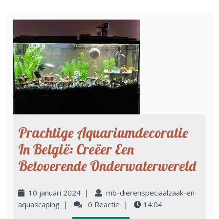
Prachtige Aquariumdecoratie
In België: Creëer Een
Betoverende Onderwaterwereld
|
10 januari 2024
mb-dierenspeciaalzaak-en-
|
|
aquascaping
0 Reactie
14:04