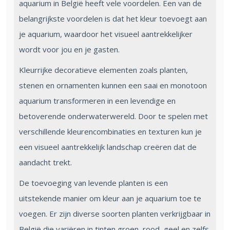
aquarium in België heeft vele voordelen. Een van de
belangrijkste voordelen is dat het kleur toevoegt aan
je aquarium, waardoor het visueel aantrekkelijker
wordt voor jou en je gasten.
Kleurrijke decoratieve elementen zoals planten,
stenen en ornamenten kunnen een saai en monotoon
aquarium transformeren in een levendige en
betoverende onderwaterwereld. Door te spelen met
verschillende kleurencombinaties en texturen kun je
een visueel aantrekkelijk landschap creëren dat de
aandacht trekt.
De toevoeging van levende planten is een
uitstekende manier om kleur aan je aquarium toe te
voegen. Er zijn diverse soorten planten verkrijgbaar in
België die variëren in tinten groen, rood, geel en zelfs