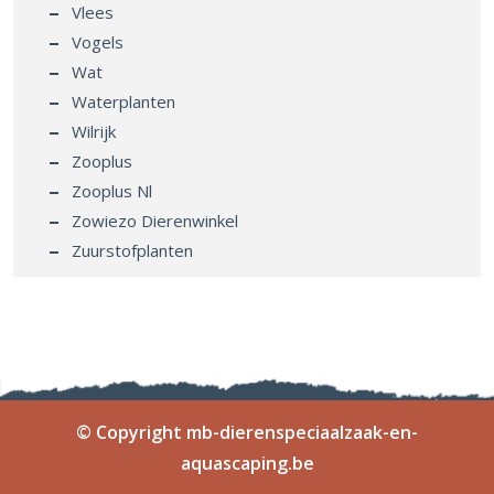
Vlees
Vogels
Wat
Waterplanten
Wilrijk
Zooplus
Zooplus Nl
Zowiezo Dierenwinkel
Zuurstofplanten
© Copyright mb-dierenspeciaalzaak-en-
aquascaping.be