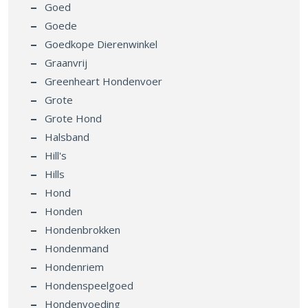
Goed
Goede
Goedkope Dierenwinkel
Graanvrij
Greenheart Hondenvoer
Grote
Grote Hond
Halsband
Hill's
Hills
Hond
Honden
Hondenbrokken
Hondenmand
Hondenriem
Hondenspeelgoed
Hondenvoeding