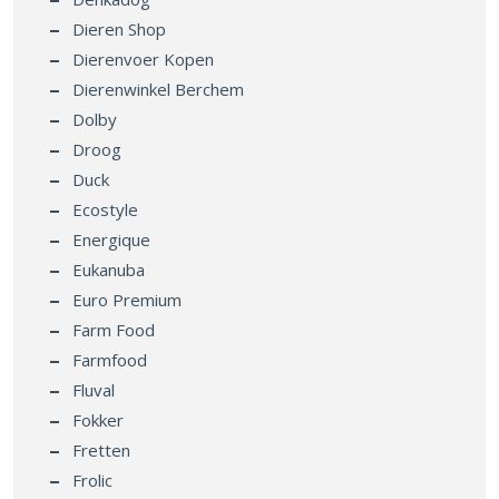
Dieren Shop
Dierenvoer Kopen
Dierenwinkel Berchem
Dolby
Droog
Duck
Ecostyle
Energique
Eukanuba
Euro Premium
Farm Food
Farmfood
Fluval
Fokker
Fretten
Frolic