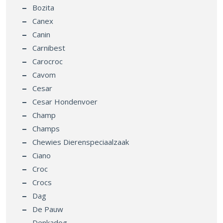
Bozita
Canex
Canin
Carnibest
Carocroc
Cavom
Cesar
Cesar Hondenvoer
Champ
Champs
Chewies Dierenspeciaalzaak
Ciano
Croc
Crocs
Dag
De Pauw
Denkadog