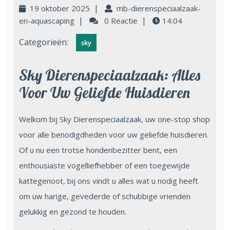
|
19 oktober 2025
mb-dierenspeciaalzaak-
|
|
en-aquascaping
0 Reactie
14:04
Categorieën:
sky
Sky Dierenspeciaalzaak: Alles
Voor Uw Geliefde Huisdieren
Welkom bij Sky Dierenspeciaalzaak, uw one-stop shop
voor alle benodigdheden voor uw geliefde huisdieren.
Of u nu een trotse hondenbezitter bent, een
enthousiaste vogelliefhebber of een toegewijde
kattegenoot, bij ons vindt u alles wat u nodig heeft
om uw harige, gevederde of schubbige vrienden
gelukkig en gezond te houden.