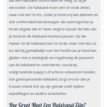
dat een halsband comfortabel en veilig zit bij je
viervoeter. De halsband moet niet te strak zitten,
maar ook niet te los, zodat je hond vrij kan ademen en
zich comfortabel kan bewegen. Als vuistregel kun je
ervan uitgaan dat er twee vingers tussen de hals van
je hond en de halsband moeten passen. Op die
manier zit de halsband niet te strak, maar ook niet zo
los dat hij gemakkelijk over het hoofd van je hond kan
glijden. Het is belangrijk om regelmatig de pasvorm
van de halsband te controleren, vooral bij
snelgroeiende puppy’s of actieve volwassen honden.
Een goed passende halsband zorgt ervoor dat je
trouwe vriend zich op zijn gemak voelt tijdens
wandelingen en andere activiteiten.
Hoe Groot Moet Een Halsband Zijn?