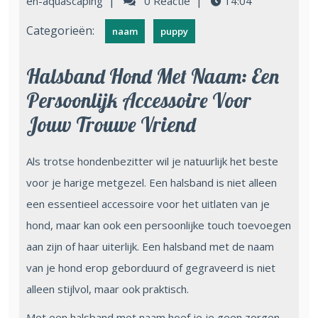
|
|
en-aquascaping
0 Reactie
14:04
Categorieën:
naam
puppy
Halsband Hond Met Naam: Een
Persoonlijk Accessoire Voor
Jouw Trouwe Vriend
Als trotse hondenbezitter wil je natuurlijk het beste
voor je harige metgezel. Een halsband is niet alleen
een essentieel accessoire voor het uitlaten van je
hond, maar kan ook een persoonlijke touch toevoegen
aan zijn of haar uiterlijk. Een halsband met de naam
van je hond erop geborduurd of gegraveerd is niet
alleen stijlvol, maar ook praktisch.
Met een halsband met naam hoef je je geen zorgen