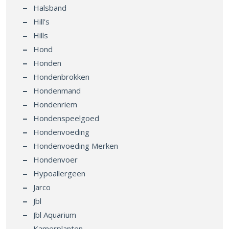
Halsband
Hill's
Hills
Hond
Honden
Hondenbrokken
Hondenmand
Hondenriem
Hondenspeelgoed
Hondenvoeding
Hondenvoeding Merken
Hondenvoer
Hypoallergeen
Jarco
Jbl
Jbl Aquarium
Kamerplanten