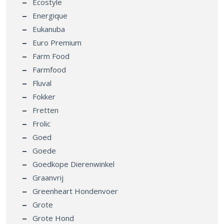
Ecostyle
Energique
Eukanuba
Euro Premium
Farm Food
Farmfood
Fluval
Fokker
Fretten
Frolic
Goed
Goede
Goedkope Dierenwinkel
Graanvrij
Greenheart Hondenvoer
Grote
Grote Hond