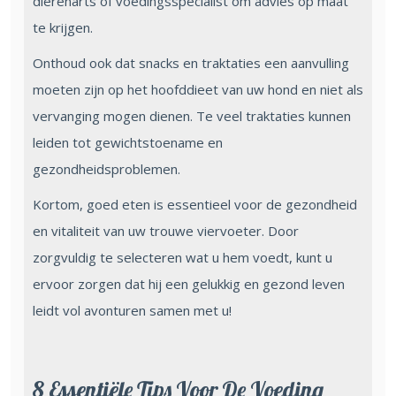
dierenarts of voedingsspecialist om advies op maat
te krijgen.
Onthoud ook dat snacks en traktaties een aanvulling
moeten zijn op het hoofddieet van uw hond en niet als
vervanging mogen dienen. Te veel traktaties kunnen
leiden tot gewichtstoename en
gezondheidsproblemen.
Kortom, goed eten is essentieel voor de gezondheid
en vitaliteit van uw trouwe viervoeter. Door
zorgvuldig te selecteren wat u hem voedt, kunt u
ervoor zorgen dat hij een gelukkig en gezond leven
leidt vol avonturen samen met u!
8 Essentiële Tips Voor De Voeding