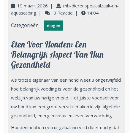
|
19 maart 2026
mb-dierenspeciaalzaak-en-
|
|
aquascaping
0 Reactie
14:04
Categorieën:
mogen
Eten Voor Honden: Een
Belangrijk Aspect Van Hun
Gezondheid
Als trotse eigenaar van een hond weet u ongetwijfeld
hoe belangrijk voeding is voor de gezondheid en het
welzijn van uw harige vriend. Het juiste voedsel voor
uw hond kan een groot verschil maken in zijn algehele
gezondheid, energieniveau en levensverwachting.
Honden hebben een uitgebalanceerd dieet nodig dat