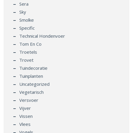
Sera
Sky
Smolke
Specific
Technical Hondenvoer
Tom En Co
Troetels
Trovet
Tuindecoratie
Tuinplanten
Uncategorized
Vegetarisch
Versvoer
Vijver
Vissen
Vlees
Vogels