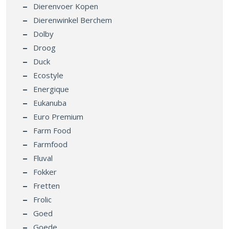
Dierenvoer Kopen
Dierenwinkel Berchem
Dolby
Droog
Duck
Ecostyle
Energique
Eukanuba
Euro Premium
Farm Food
Farmfood
Fluval
Fokker
Fretten
Frolic
Goed
Goede