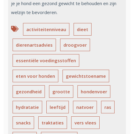
je je hond een gezond gewicht te behouden en zijn
welzijn te bevorderen.
activiteitenniveau
dieet
dierenartsadvies
droogvoer
essentiële voedingsstoffen
eten voor honden
gewichtstoename
gezondheid
grootte
hondenvoer
hydratatie
leeftijd
natvoer
ras
snacks
traktaties
vers vlees