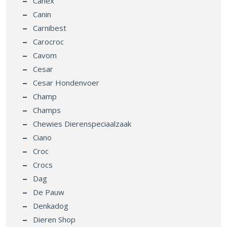
Canex
Canin
Carnibest
Carocroc
Cavom
Cesar
Cesar Hondenvoer
Champ
Champs
Chewies Dierenspeciaalzaak
Ciano
Croc
Crocs
Dag
De Pauw
Denkadog
Dieren Shop