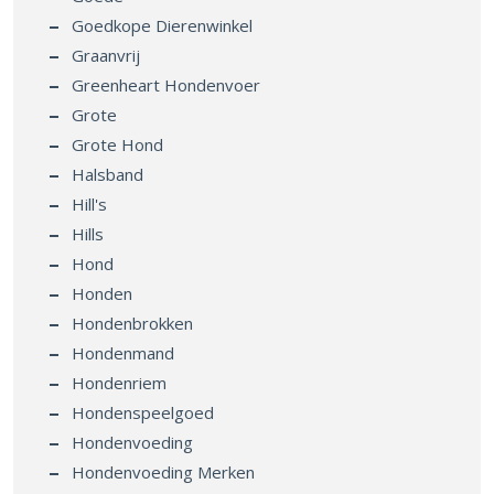
Goedkope Dierenwinkel
Graanvrij
Greenheart Hondenvoer
Grote
Grote Hond
Halsband
Hill's
Hills
Hond
Honden
Hondenbrokken
Hondenmand
Hondenriem
Hondenspeelgoed
Hondenvoeding
Hondenvoeding Merken