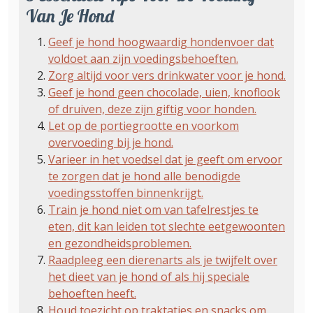
Van Je Hond
Geef je hond hoogwaardig hondenvoer dat
voldoet aan zijn voedingsbehoeften.
Zorg altijd voor vers drinkwater voor je hond.
Geef je hond geen chocolade, uien, knoflook
of druiven, deze zijn giftig voor honden.
Let op de portiegrootte en voorkom
overvoeding bij je hond.
Varieer in het voedsel dat je geeft om ervoor
te zorgen dat je hond alle benodigde
voedingsstoffen binnenkrijgt.
Train je hond niet om van tafelrestjes te
eten, dit kan leiden tot slechte eetgewoonten
en gezondheidsproblemen.
Raadpleeg een dierenarts als je twijfelt over
het dieet van je hond of als hij speciale
behoeften heeft.
Houd toezicht op traktaties en snacks om