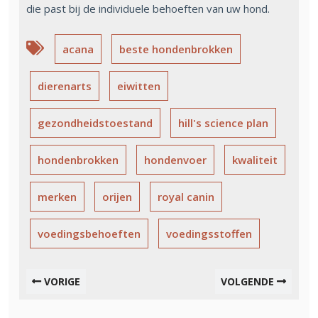
die past bij de individuele behoeften van uw hond.
acana
beste hondenbrokken
dierenarts
eiwitten
gezondheidstoestand
hill's science plan
hondenbrokken
hondenvoer
kwaliteit
merken
orijen
royal canin
voedingsbehoeften
voedingsstoffen
VORIGE
VOLGENDE