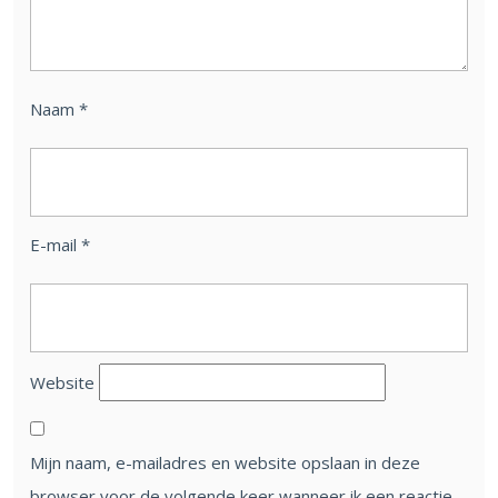
Naam
*
E-mail
*
Website
Mijn naam, e-mailadres en website opslaan in deze
browser voor de volgende keer wanneer ik een reactie