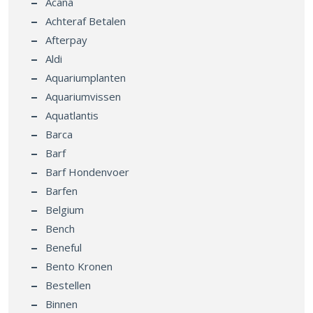
Acana
Achteraf Betalen
Afterpay
Aldi
Aquariumplanten
Aquariumvissen
Aquatlantis
Barca
Barf
Barf Hondenvoer
Barfen
Belgium
Bench
Beneful
Bento Kronen
Bestellen
Binnen