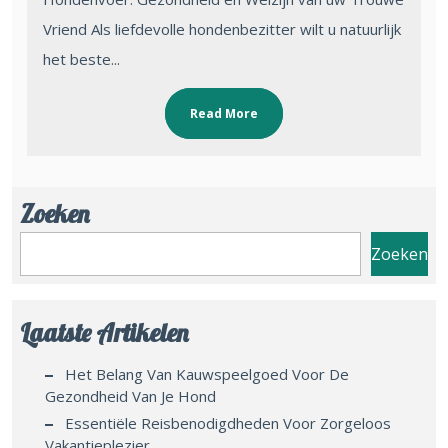
Vriend Als liefdevolle hondenbezitter wilt u natuurlijk
het beste...
Read More
Zoeken
Zoeken
Laatste Artikelen
Het Belang Van Kauwspeelgoed Voor De
Gezondheid Van Je Hond
Essentiële Reisbenodigdheden Voor Zorgeloos
Vakantieplezier