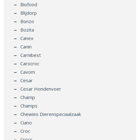
Biofood
Blijdorp
Bonzo
Bozita
Canex
Canin
Carnibest
Carocroc
Cavom
Cesar
Cesar Hondenvoer
Champ
Champs
Chewies Dierenspeciaalzaak
Ciano
Croc
Crocs