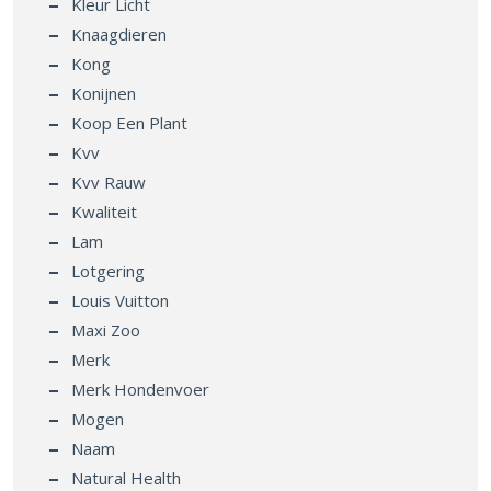
Kleur Licht
Knaagdieren
Kong
Konijnen
Koop Een Plant
Kvv
Kvv Rauw
Kwaliteit
Lam
Lotgering
Louis Vuitton
Maxi Zoo
Merk
Merk Hondenvoer
Mogen
Naam
Natural Health