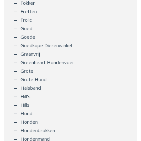
Fokker
Fretten
Frolic
Goed
Goede
Goedkope Dierenwinkel
Graanvrij
Greenheart Hondenvoer
Grote
Grote Hond
Halsband
Hill's
Hills
Hond
Honden
Hondenbrokken
Hondenmand