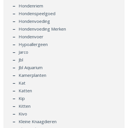
Hondenriem
Hondenspeelgoed
Hondenvoeding
Hondenvoeding Merken
Hondenvoer
Hypoallergeen
Jarco
Jbl
Jbl Aquarium
Kamerplanten
Kat
Katten
Kip
Kitten
Kivo
Kleine Knaagdieren