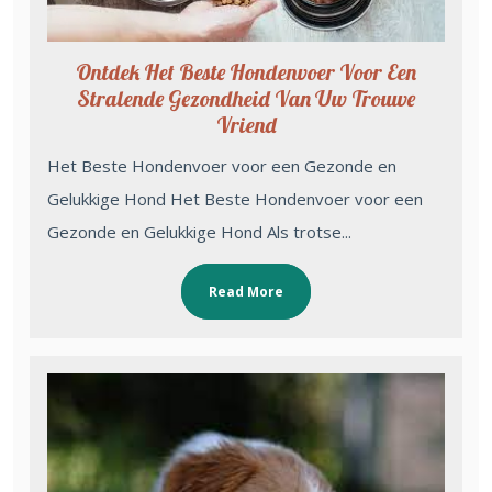
Ontdek Het Beste Hondenvoer Voor Een
Stralende Gezondheid Van Uw Trouwe
Vriend
Het Beste Hondenvoer voor een Gezonde en
Gelukkige Hond Het Beste Hondenvoer voor een
Gezonde en Gelukkige Hond Als trotse...
Read More