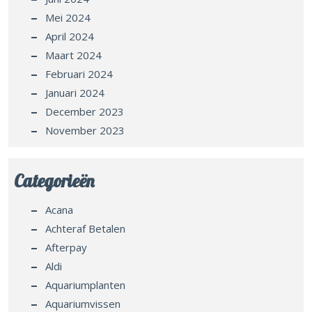
Mei 2024
April 2024
Maart 2024
Februari 2024
Januari 2024
December 2023
November 2023
Categorieën
Acana
Achteraf Betalen
Afterpay
Aldi
Aquariumplanten
Aquariumvissen