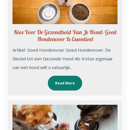
Kies Voor De Gezondheid Van Je Hond: Goed
Hondenvoer Is Essentieel
Artikel: Goed Hondenvoer Goed Hondenvoer: De
Sleutel tot een Gezonde Hond Als trotse eigenaar
van een hond wilt u natuurlijk...
Read More