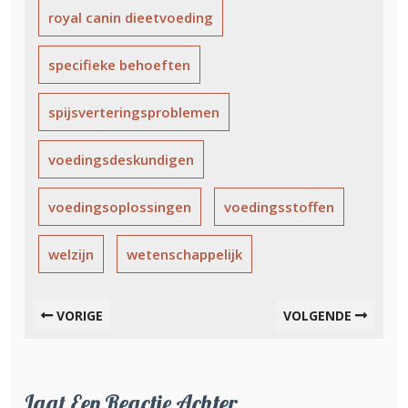
royal canin dieetvoeding
specifieke behoeften
spijsverteringsproblemen
voedingsdeskundigen
voedingsoplossingen
voedingsstoffen
welzijn
wetenschappelijk
VORIGE
VOLGENDE
Laat Een Reactie Achter