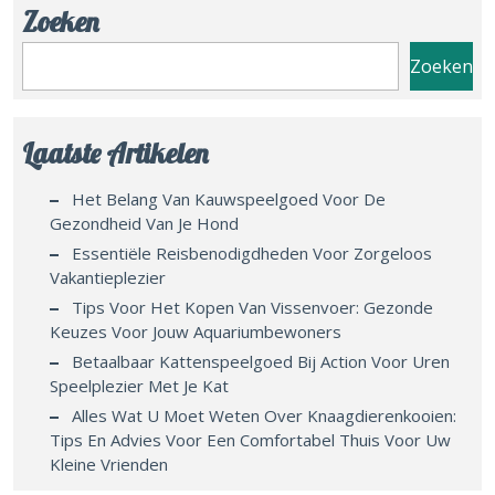
Zoeken
Zoeken
Laatste Artikelen
Het Belang Van Kauwspeelgoed Voor De
Gezondheid Van Je Hond
Essentiële Reisbenodigdheden Voor Zorgeloos
Vakantieplezier
Tips Voor Het Kopen Van Vissenvoer: Gezonde
Keuzes Voor Jouw Aquariumbewoners
Betaalbaar Kattenspeelgoed Bij Action Voor Uren
Speelplezier Met Je Kat
Alles Wat U Moet Weten Over Knaagdierenkooien:
Tips En Advies Voor Een Comfortabel Thuis Voor Uw
Kleine Vrienden