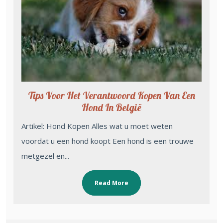
Tips Voor Het Verantwoord Kopen Van Een
Hond In België
Artikel: Hond Kopen Alles wat u moet weten
voordat u een hond koopt Een hond is een trouwe
metgezel en...
Read More