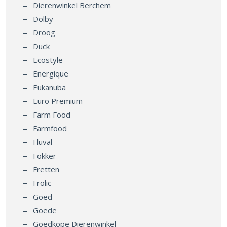
Dierenwinkel Berchem
Dolby
Droog
Duck
Ecostyle
Energique
Eukanuba
Euro Premium
Farm Food
Farmfood
Fluval
Fokker
Fretten
Frolic
Goed
Goede
Goedkope Dierenwinkel