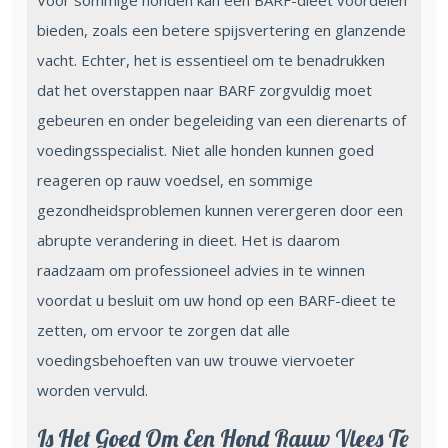
Voor sommige honden kan een BARF-dieet voordelen
bieden, zoals een betere spijsvertering en glanzende
vacht. Echter, het is essentieel om te benadrukken
dat het overstappen naar BARF zorgvuldig moet
gebeuren en onder begeleiding van een dierenarts of
voedingsspecialist. Niet alle honden kunnen goed
reageren op rauw voedsel, en sommige
gezondheidsproblemen kunnen verergeren door een
abrupte verandering in dieet. Het is daarom
raadzaam om professioneel advies in te winnen
voordat u besluit om uw hond op een BARF-dieet te
zetten, om ervoor te zorgen dat alle
voedingsbehoeften van uw trouwe viervoeter
worden vervuld.
Is Het Goed Om Een Hond Rauw Vlees Te