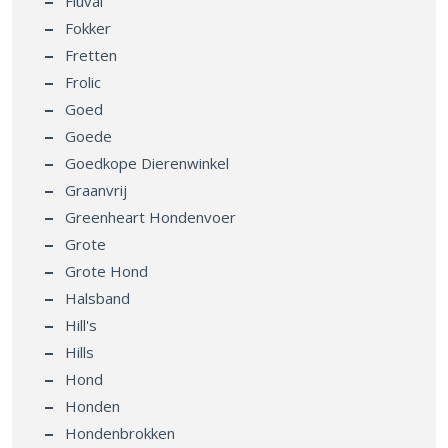
Fluval
Fokker
Fretten
Frolic
Goed
Goede
Goedkope Dierenwinkel
Graanvrij
Greenheart Hondenvoer
Grote
Grote Hond
Halsband
Hill's
Hills
Hond
Honden
Hondenbrokken