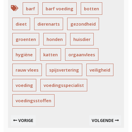
barf
barf voeding
botten
dieet
dierenarts
gezondheid
groenten
honden
huisdier
hygiëne
katten
orgaanvlees
rauw vlees
spijsvertering
veiligheid
voeding
voedingsspecialist
voedingsstoffen
VORIGE
VOLGENDE