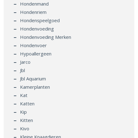
Hondenmand
Hondenriem
Hondenspeelgoed
Hondenvoeding
Hondenvoeding Merken
Hondenvoer
Hypoallergeen
Jarco
Jbl
Jbl Aquarium
Kamerplanten
Kat
Katten
Kip
Kitten
Kivo
Kleine Knaagdieren