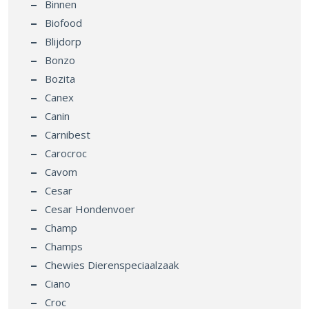
Binnen
Biofood
Blijdorp
Bonzo
Bozita
Canex
Canin
Carnibest
Carocroc
Cavom
Cesar
Cesar Hondenvoer
Champ
Champs
Chewies Dierenspeciaalzaak
Ciano
Croc