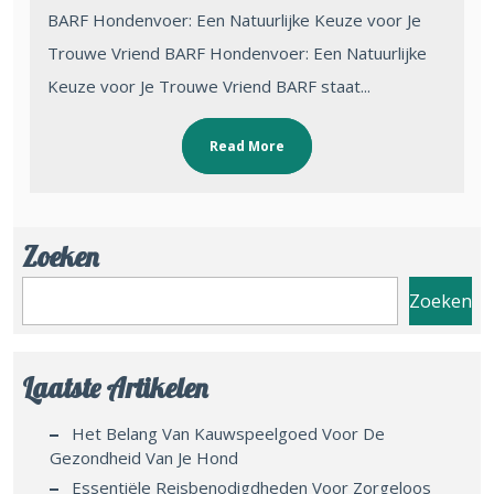
BARF Hondenvoer: Een Natuurlijke Keuze voor Je
Trouwe Vriend BARF Hondenvoer: Een Natuurlijke
Keuze voor Je Trouwe Vriend BARF staat...
Read More
Zoeken
Zoeken
Laatste Artikelen
Het Belang Van Kauwspeelgoed Voor De
Gezondheid Van Je Hond
Essentiële Reisbenodigdheden Voor Zorgeloos