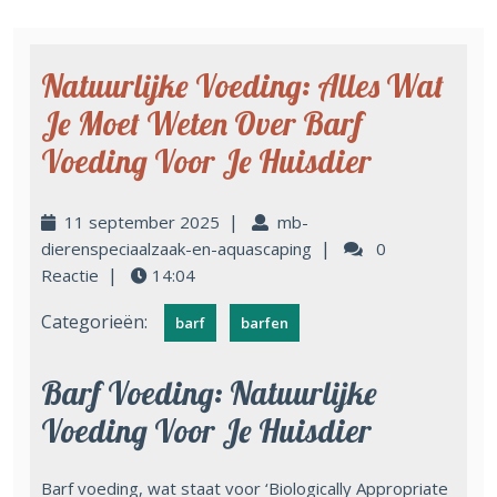
Natuurlijke Voeding: Alles Wat
Je Moet Weten Over Barf
Voeding Voor Je Huisdier
|
11 september 2025
mb-
|
dierenspeciaalzaak-en-aquascaping
0
|
Reactie
14:04
Categorieën:
barf
barfen
Barf Voeding: Natuurlijke
Voeding Voor Je Huisdier
Barf voeding, wat staat voor ‘Biologically Appropriate