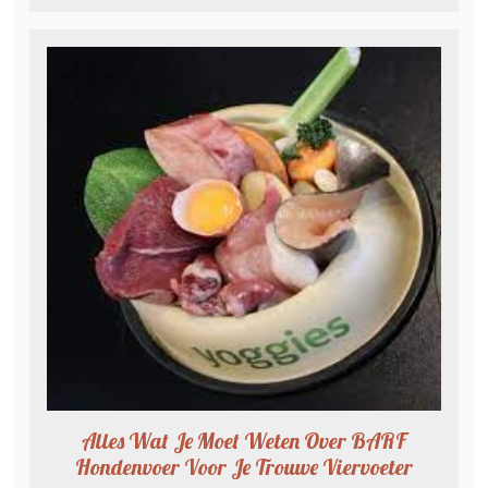
Alles Wat Je Moet Weten Over BARF
Hondenvoer Voor Je Trouwe Viervoeter