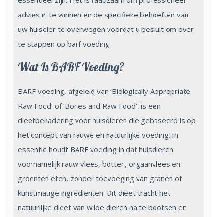
essentieel zijn. Het is raadzaam om professioneel
advies in te winnen en de specifieke behoeften van
uw huisdier te overwegen voordat u besluit om over
te stappen op barf voeding.
Wat Is BARF Voeding?
BARF voeding, afgeleid van ‘Biologically Appropriate
Raw Food’ of ‘Bones and Raw Food’, is een
dieetbenadering voor huisdieren die gebaseerd is op
het concept van rauwe en natuurlijke voeding. In
essentie houdt BARF voeding in dat huisdieren
voornamelijk rauw vlees, botten, orgaanvlees en
groenten eten, zonder toevoeging van granen of
kunstmatige ingrediënten. Dit dieet tracht het
natuurlijke dieet van wilde dieren na te bootsen en