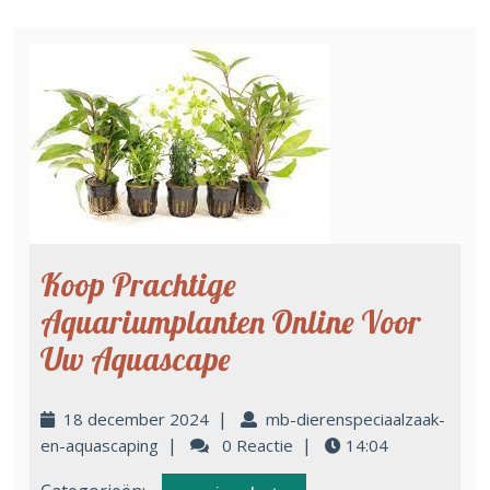
Koop Prachtige
Aquariumplanten Online Voor
Uw Aquascape
|
18 december 2024
mb-dierenspeciaalzaak-
|
|
en-aquascaping
0 Reactie
14:04