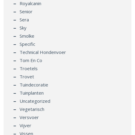
Royalcanin
Senior
Sera
Sky
Smolke
Specific
Technical Hondenvoer
Tom En Co
Troetels
Trovet
Tuindecoratie
Tuinplanten
Uncategorized
Vegetarisch
Versvoer
Vijver
Vissen