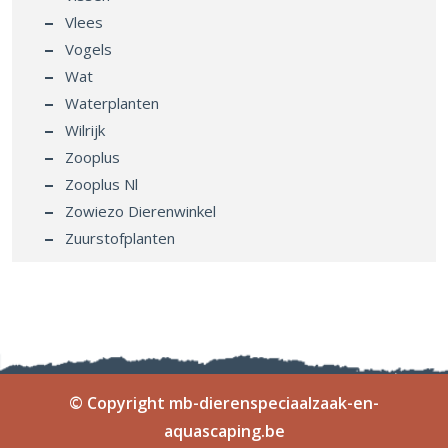
Vlees
Vogels
Wat
Waterplanten
Wilrijk
Zooplus
Zooplus Nl
Zowiezo Dierenwinkel
Zuurstofplanten
© Copyright mb-dierenspeciaalzaak-en-
aquascaping.be