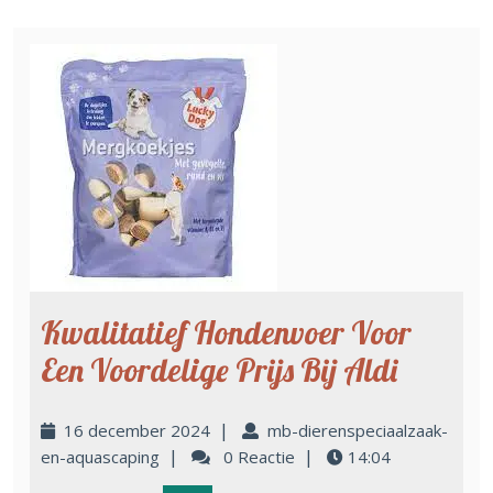
Kwalitatief Hondenvoer Voor
Een Voordelige Prijs Bij Aldi
|
16 december 2024
mb-dierenspeciaalzaak-
|
|
en-aquascaping
0 Reactie
14:04