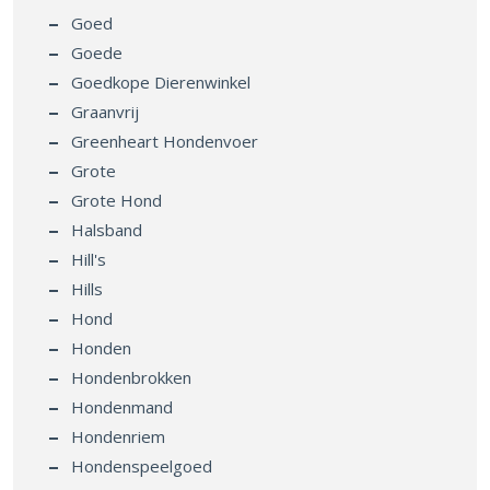
Goed
Goede
Goedkope Dierenwinkel
Graanvrij
Greenheart Hondenvoer
Grote
Grote Hond
Halsband
Hill's
Hills
Hond
Honden
Hondenbrokken
Hondenmand
Hondenriem
Hondenspeelgoed