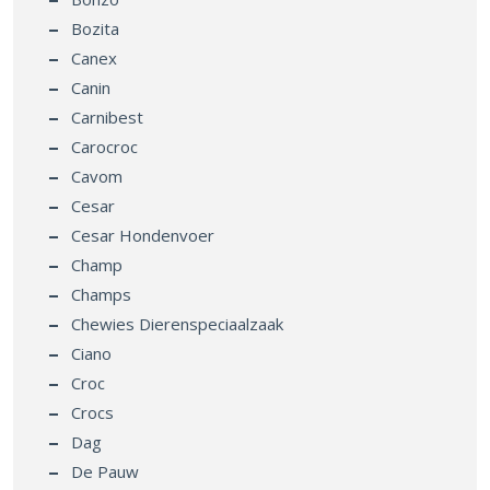
Bozita
Canex
Canin
Carnibest
Carocroc
Cavom
Cesar
Cesar Hondenvoer
Champ
Champs
Chewies Dierenspeciaalzaak
Ciano
Croc
Crocs
Dag
De Pauw