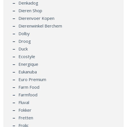
Denkadog
Dieren Shop
Dierenvoer Kopen
Dierenwinkel Berchem
Dolby
Droog
Duck
Ecostyle
Energique
Eukanuba
Euro Premium
Farm Food
Farmfood
Fluval
Fokker
Fretten
Frolic