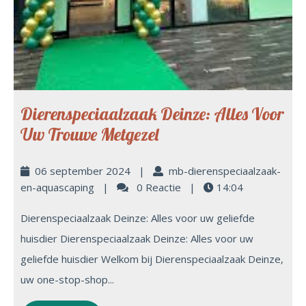
Dierenspeciaalzaak Deinze: Alles Voor
Uw Trouwe Metgezel
06 september 2024
|
mb-dierenspeciaalzaak-
en-aquascaping
|
0 Reactie
|
14:04
Dierenspeciaalzaak Deinze: Alles voor uw geliefde
huisdier Dierenspeciaalzaak Deinze: Alles voor uw
geliefde huisdier Welkom bij Dierenspeciaalzaak Deinze,
uw one-stop-shop...