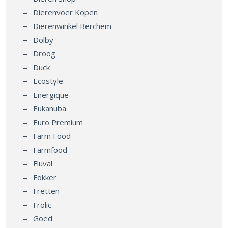
Dierenvoer Kopen
Dierenwinkel Berchem
Dolby
Droog
Duck
Ecostyle
Energique
Eukanuba
Euro Premium
Farm Food
Farmfood
Fluval
Fokker
Fretten
Frolic
Goed