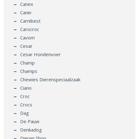
Canex
Canin
Carnibest
Carocroc
Cavom
Cesar
Cesar Hondenvoer
Champ
Champs
Chewies Dierenspeciaalzaak
Ciano
Croc
Crocs
Dag
De Pauw
Denkadog
Dieren Shop