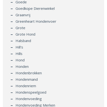
Goede
Goedkope Dierenwinkel
Graanvrij
Greenheart Hondenvoer
Grote
Grote Hond
Halsband
Hill's
Hills
Hond
Honden
Hondenbrokken
Hondenmand
Hondenriem
Hondenspeelgoed
Hondenvoeding
Hondenvoeding Merken