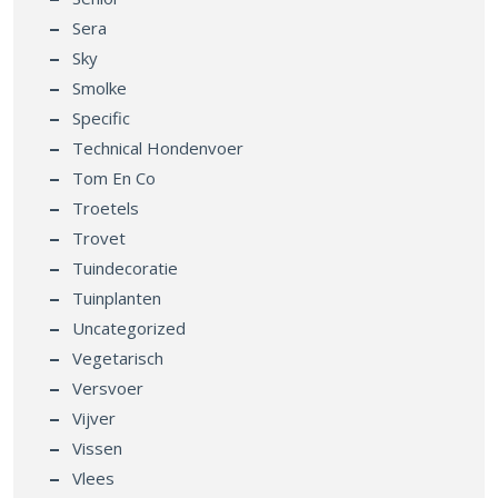
Sera
Sky
Smolke
Specific
Technical Hondenvoer
Tom En Co
Troetels
Trovet
Tuindecoratie
Tuinplanten
Uncategorized
Vegetarisch
Versvoer
Vijver
Vissen
Vlees